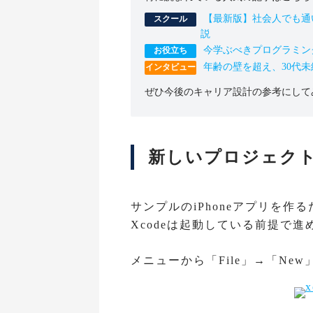
【最新版】社会人でも通
説
今学ぶべきプログラミン
年齢の壁を超え、30代
ぜひ今後のキャリア設計の参考にして
新しいプロジェク
サンプルのiPhoneアプリを
Xcodeは起動している前提で
メニューから「File」→「New」