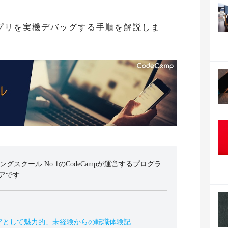
。
eアプリを実機デバッグする手順を解説しま
ミングスクール No.1のCodeCampが運営するプログラ
アです
アとして魅力的」未経験からの転職体験記