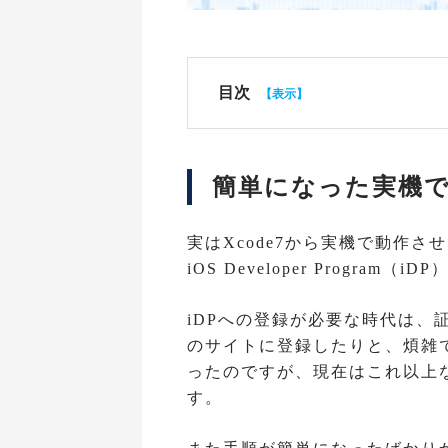
目次
簡単になった実機
実はXcode7から実機で動作
iOS Developer Progr
iDPへの登録が必要な時代は、証
のサイトに登録したりと、煩雑
ったのですが、現在はこれ以上
す。