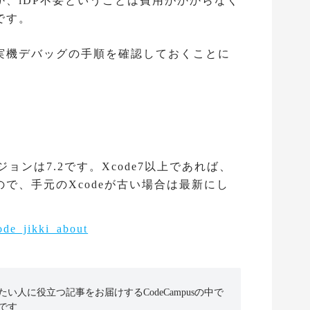
、iDP不要ということは費用がかからなく
です。
実機デバッグの手順を確認しておくことに
ージョンは7.2です。Xcode7以上であれば、
で、手元のXcodeが古い場合は最新にし
人に役立つ記事をお届けするCodeCampusの中で
です