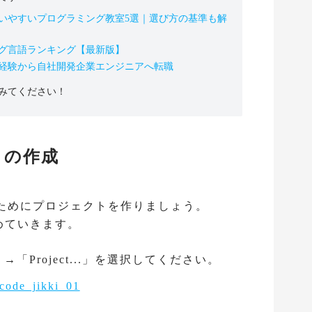
いやすいプログラミング教室5選｜選び方の基準も解
グ言語ランキング【最新版】
未経験から自社開発企業エンジニアへ転職
みてください！
トの作成
作るためにプロジェクトを作りましょう。
進めていきます。
→「Project...」を選択してください。