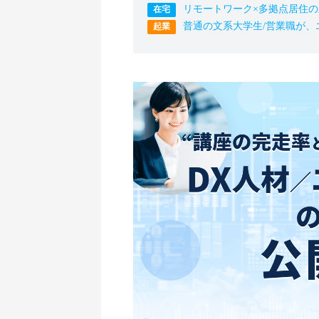
リモートワーク×多拠点居住
普通の文系大学生/営業職が