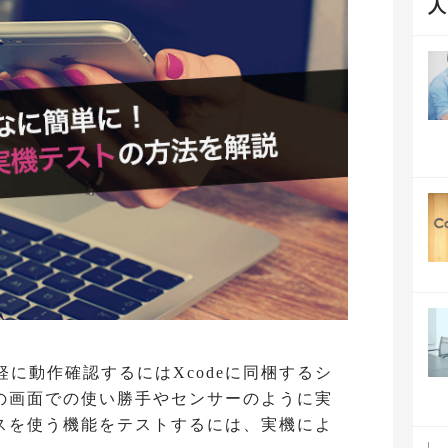
手軽に動作確認するにはXcodeに同梱するシ
の画面での使い勝手やセンサーのように実
スを使う機能をテストするには、実機によ