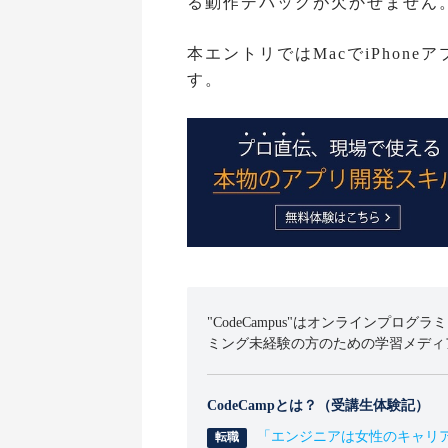
る動作デバッグが欠かせません
本エントリではMacでiPhon
す。
"CodeCampus"はオンラインプログラ
ミング未経験の方のための学習メディ
CodeCampとは？（受講生体験記）
「エンジニアは女性のキャリ