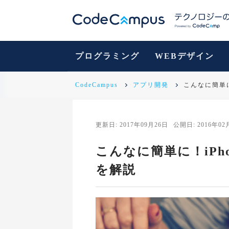
プログラミング
WEBデザイン
CodeCampus
アプリ開発
こんなに簡単に
更新日: 2017年09月26日
公開日: 2016年02
こんなに簡単に！iPh
を解説