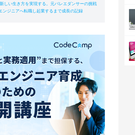
の新しい生き方を実現する。元バレエダンサーの挑戦
、エンジニアへ転職し起業するまで成長の記録