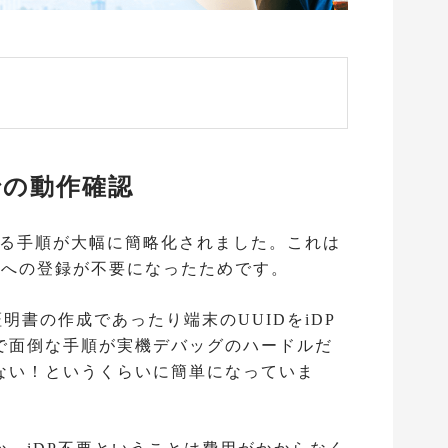
での動作確認
させる手順が大幅に簡略化されました。これは
am（iDP）への登録が不要になったためです。
明書の作成であったり端末のUUIDをiDP
で面倒な手順が実機デバッグのハードルだ
ない！というくらいに簡単になっていま