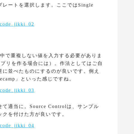
レートを選択します。ここではSingle
。
fierには世界中で重複しない値を入力する必要がありま
するアプリを作る場合には）。作法としてはご自
逆に並べたものにするのが良いです。例え
.codecamp」といった感じですね。
当に。Source Controlは、サンプル
ックを付けた方が良いです。