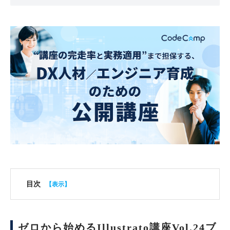
目次
ゼロから始めるIllustrato講座Vol.24ブ