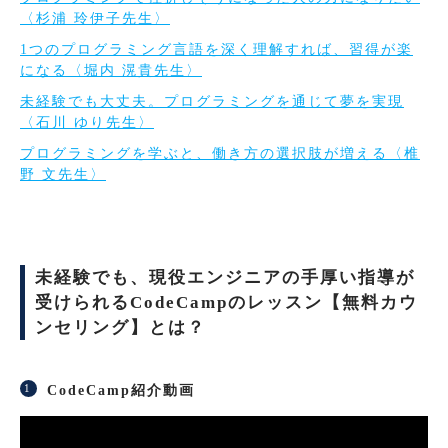
〈杉浦 玲伊子先生〉
1つのプログラミング言語を深く理解すれば、習得が楽
になる〈堀内 滉貴先生〉
未経験でも大丈夫。プログラミングを通じて夢を実現
〈石川 ゆり先生〉
プログラミングを学ぶと、働き方の選択肢が増える〈椎
野 文先生〉
未経験でも、現役エンジニアの手厚い指導が
受けられるCodeCampのレッスン【無料カウ
ンセリング】とは？
CodeCamp紹介動画