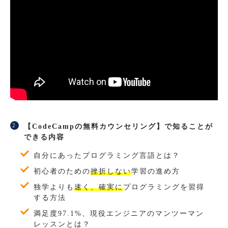
【CodeCampの無料カウンセリング】で知ることが
できる内容
自分にあったプログラミング言語とは？
初心者のための
挫折しない
学習の進め方
独学よりも
速く、確実に
プログラミングを習得
する方法
満足度97.1%、現役エンジニアのマンツーマン
レッスンとは？