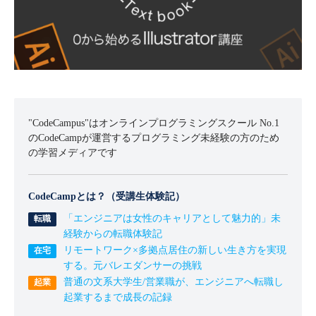
"CodeCampus"はオンラインプログラミングスクール No.1
のCodeCampが運営するプログラミング未経験の方のため
の学習メディアです
CodeCampとは？（受講生体験記）
「エンジニアは女性のキャリアとして魅力的」未
経験からの転職体験記
リモートワーク×多拠点居住の新しい生き方を実現
する。元バレエダンサーの挑戦
普通の文系大学生/営業職が、エンジニアへ転職し
起業するまで成長の記録