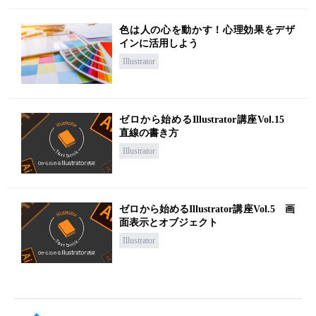
色は人の心を動かす！心理効果をデザ
インに活用しよう
Illustrator
ゼロから始めるIllustrator講座Vol.15
直線の書き方
Illustrator
ゼロから始めるIllustrator講座Vol.5 画
面表示とオブジェクト
Illustrator