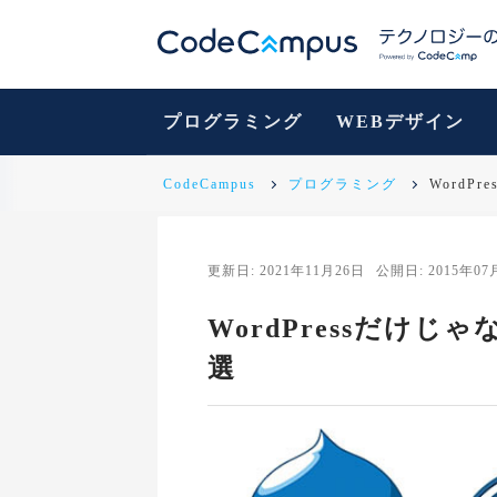
プログラミング
WEBデザイン
CodeCampus
プログラミング
WordP
更新日: 2021年11月26日
公開日: 2015年07
WordPressだけじ
選