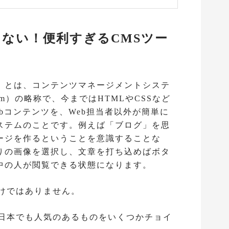
けじゃない！便利すぎるCMSツー
CMS」とは、コンテンツマネージメントシステ
 System）の略称で、今まではHTMLやCSSなど
bコンテンツを、Web担当者以外が簡単に
ステムのことです。例えば「ブログ」を思
ージを作るということを意識することな
りの画像を選択し、文章を打ち込めばボタ
中の人が閲覧できる状態になります。
だけではありません。
ら日本でも人気のあるものをいくつかチョイ