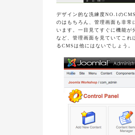
デザイン的な洗練度NO.1のC
のはもちろん、管理画面も非常
います。一目見てすぐに機能が
など、管理画面を見ていてこれ
るCMSは他にはないでしょう。