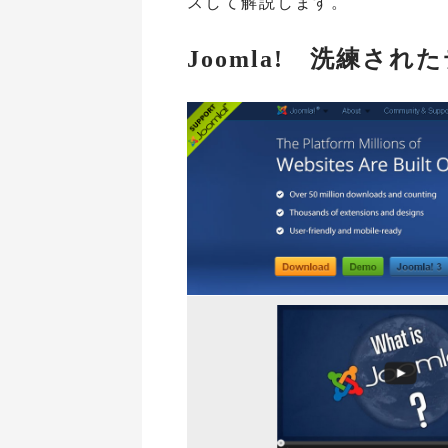
スして解説します。
Joomla! 洗練さ