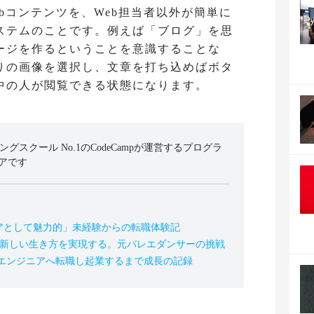
bコンテンツを、Web担当者以外が簡単に
ステムのことです。例えば「ブログ」を思
ージを作るということを意識することな
りの画像を選択し、文章を打ち込めばボタ
中の人が閲覧できる状態になります。
ミングスクール No.1のCodeCampが運営するプログラ
アです
アとして魅力的」未経験からの転職体験記
の新しい生き方を実現する。元バレエダンサーの挑戦
、エンジニアへ転職し起業するまで成長の記録