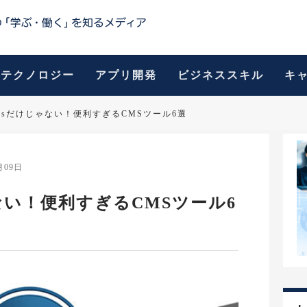
テクノロジー
アプリ開発
ビジネススキル
キ
ressだけじゃない！便利すぎるCMSツール6選
月09日
ゃない！便利すぎるCMSツール6