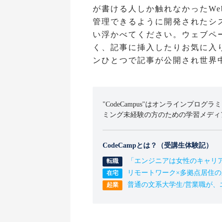
が書ける人しか触れなかったWe
管理できるように開発されたシ
い浮かべてください。ウェブペ
く、記事に挿入したりお気に入
ンひとつで記事が公開され世界
"CodeCampus"はオンラインプログラ
ミング未経験の方のための学習メディ
CodeCampとは？（受講生体験記）
「エンジニアは女性のキャリ
リモートワーク×多拠点居住
普通の文系大学生/営業職が