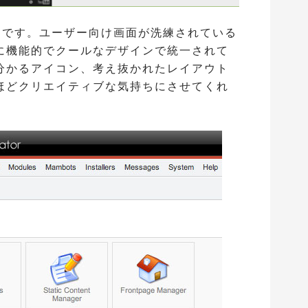
MSです。ユーザー向け画面が洗練されている
に機能的でクールなデザインで統一されて
分かるアイコン、考え抜かれたレイアウト
ほどクリエイティブな気持ちにさせてくれ