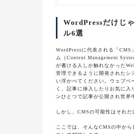
WordPressだ
ル6選
WordPressに代表される「
ム（Content Management
が書ける人しか触れなかったWe
管理できるように開発されたシ
い浮かべてください。ウェブペ
く、記事に挿入したりお気に入
ンひとつで記事が公開され世界
しかし、CMSの可能性はそれ
ここでは、そんなCMSの中か