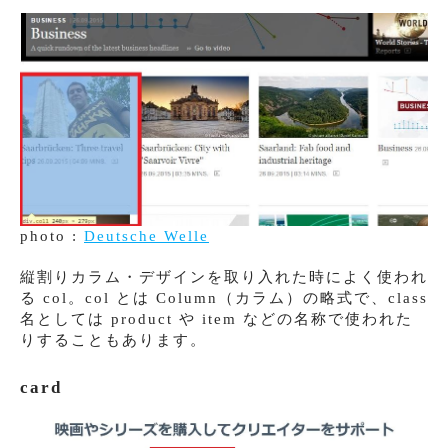
photo :
Deutsche Welle
縦割りカラム・デザインを取り入れた時によく使われ
る col。col とは Column（カラム）の略式で、class
名としては product や item などの名称で使われた
りすることもあります。
card