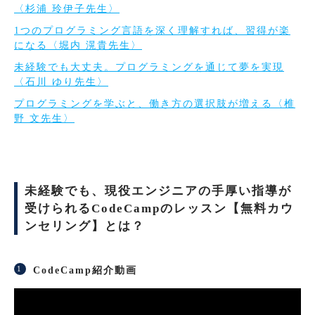
〈杉浦 玲伊子先生〉
1つのプログラミング言語を深く理解すれば、習得が楽
になる〈堀内 滉貴先生〉
未経験でも大丈夫。プログラミングを通じて夢を実現
〈石川 ゆり先生〉
プログラミングを学ぶと、働き方の選択肢が増える〈椎
野 文先生〉
未経験でも、現役エンジニアの手厚い指導が
受けられるCodeCampのレッスン【無料カウ
ンセリング】とは？
CodeCamp紹介動画