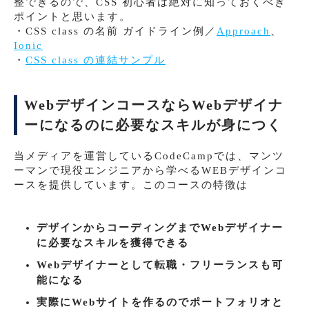
整できるので、CSS 初心者は絶対に知っておくべき
ポイントと思います。
・CSS class の名前 ガイドライン例／
Approach
、
Ionic
・
CSS class の連結サンプル
WebデザインコースならWebデザイナ
ーになるのに必要なスキルが身につく
当メディアを運営しているCodeCampでは、マンツ
ーマンで現役エンジニアから学べるWEBデザインコ
ースを提供しています。このコースの特徴は
デザインからコーディングまでWebデザイナー
に必要なスキルを獲得できる
Webデザイナーとして転職・フリーランスも可
能になる
実際にWebサイトを作るのでポートフォリオと