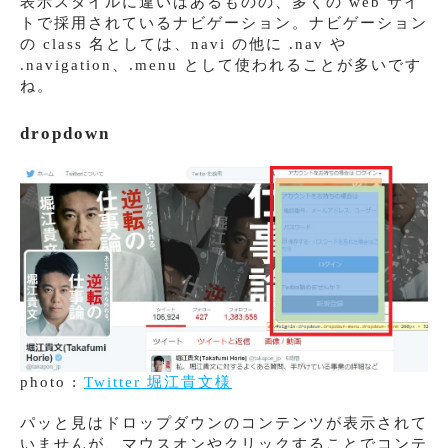
表示スタイルに違いはあるものの、多くの web サイ
トで採用されているナビゲーション。ナビゲーション
の class 名としては、navi の他に .nav や
.navigation、.menu として使われることが多いです
ね。
dropdown
photo :
Twitter 堀江貴文様
パッと見はドロップダウンのコンテンツが表示されて
いませんが、マウスオンやクリックすることでコンテ