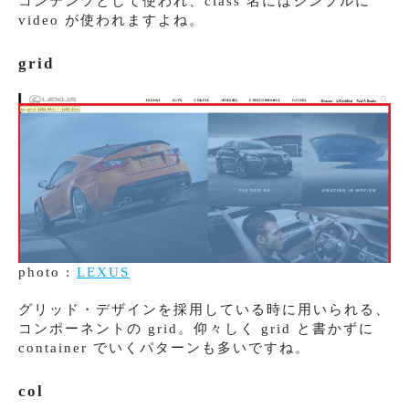
コンテンツとして使われ、class 名にはシンプルに
video が使われますよね。
grid
photo :
LEXUS
グリッド・デザインを採用している時に用いられる、
コンポーネントの grid。仰々しく grid と書かずに
container でいくパターンも多いですね。
col