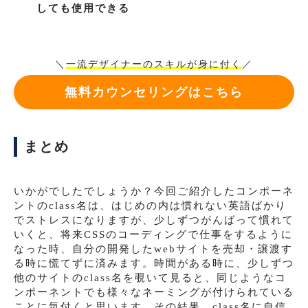
しても使用できる
＼
一流デザイナーのスキルが身に付く
／
無料カウンセリングはこちら
まとめ
いかがでしたでしょうか？今回ご紹介したコンポーネ
ントのclass名は、はじめの内は慣れない英語ばかり
でストレスになりますが、少しずつがんばって慣れて
いくと、将来CSSのコーディングで仕事をするように
なった時、自分の開発したwebサイトを売却・譲渡す
る時に慌てずに済みます。時間がある時に、少しずつ
他のサイトのclass名を覗いて見ると、同じようなコ
ンポーネントでも様々なネーミングが付けられている
ことに気付くと思います。その結果、class名に自信