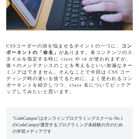
CSSコーダーの頭を悩ませるポイントの一つに、
コン
ポーネントの「命名」
があります。各コンテンツのス
タイルを指定する時に class や id が使われますが、
後々のメンテナンスのことを考えるといい加減なネー
ミングはできません。そんなことで今回は CSS コー
ディング時の迷いを捨てるために、よく使われるコン
ポーネントを紹介しつつ、class 名についてピックア
ップしてみたいと思います。
"CodeCampus"はオンラインプログラミングスクール No.1
のCodeCampが運営するプログラミング未経験の方のため
の学習メディアです