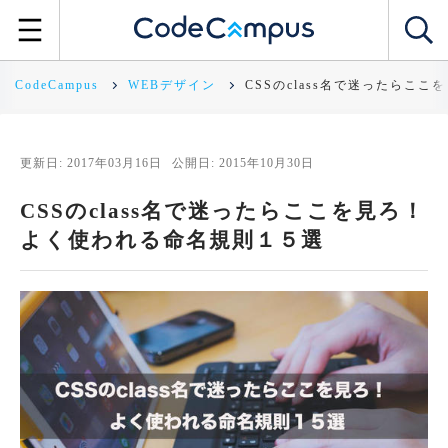
CodeCampus
WEBデザイン
CSSのclass名で迷ったらこ
更新日: 2017年03月16日
公開日: 2015年10月30日
CSSのclass名で迷ったらここを見ろ！
よく使われる命名規則１５選