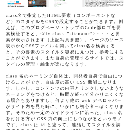
class名で指定したHTML要素（コンポーネントな
ど）のスタイルをCSSで設定することができます。例
えば、このブログページ・トップのCode部ロゴを要
素検証すると、<div class=”sitename”>・・・と要
素が表示されます（上記写真参照）。ページのソース
表示からCSSファイルを開いてclass名を検索する
と、その要素のスタイルを容易に見つけ、参考にする
ことができます。また自身の管理するサイトでは、ス
タイルの管理・編集が楽になります。
class 名のネーミング自体は、開発者自身で自由につ
けることができ、自由度の高い CSS 機能になりま
す。しかし、コンテンツの内容とリンクしないような
ネーミングをつけると、時間が経って分かりにくくな
る場合もありますし、何より他の web デベロッパー
がサイト内を見た時に、いかにも初心者っぽくなりま
す。そのため一定のガイドラインに沿った、class 名
を付ける方が CSS 力の向上にもつながるというモノ
です。class は id と違って、連結してスタイルを調