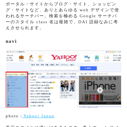
ポータル・サイトからブログ・サイト、ショッピン
グ・サイトなど、ありとあらゆる web デザインで使
われるサーチバー。検索を極める Google サーチバ
ーのスタイル class 名は複雑で、DAI 語録なみに考
えさせられます。
navi
photo :
Yahoo! Japan