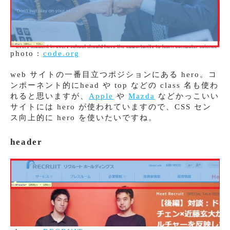
photo :
code.org
web サイトの一番目立つポジションにある hero。コ
ンポーネント的にhead や top などの class 名も使わ
れると思いますが、
Apple
や
Mazda
などかっこいい
サイトには hero が使われていますので、CSS セン
ス向上的に hero を使いたいですね。
header