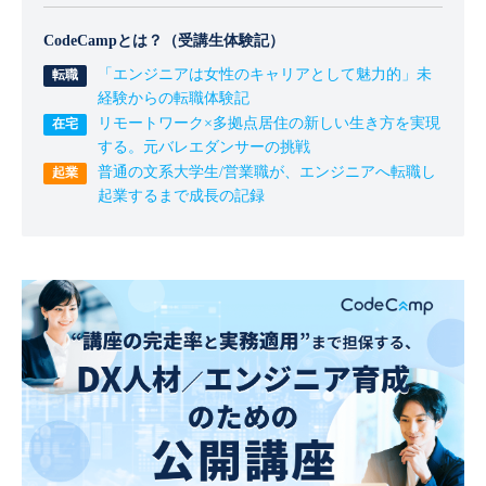
CodeCampとは？（受講生体験記）
「エンジニアは女性のキャリアとして魅力的」未
経験からの転職体験記
リモートワーク×多拠点居住の新しい生き方を実現
する。元バレエダンサーの挑戦
普通の文系大学生/営業職が、エンジニアへ転職し
起業するまで成長の記録