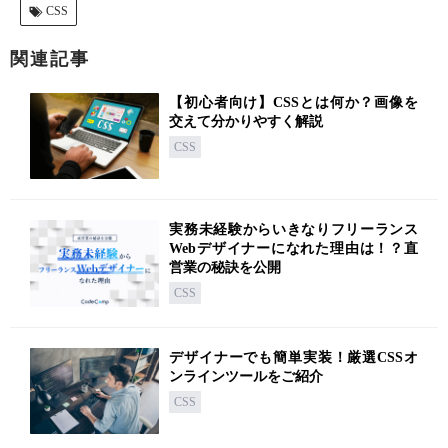
CSS
関連記事
【初心者向け】CSSとは何か？画像を
交えて分かりやすく解説
CSS
実務未経験からいきなりフリーランス
Webデザイナーになれた理由は！？直
営業の秘訣を公開
CSS
デザイナーでも簡単実装！厳選CSSオ
ンラインツールをご紹介
CSS