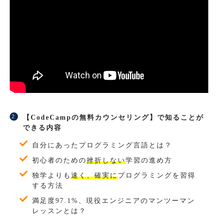
【CodeCampの無料カウンセリング】で知ることが
できる内容
自分にあったプログラミング言語とは？
初心者のための
挫折しない
学習の進め方
独学よりも
速く、確実に
プログラミングを習得
する方法
満足度97.1%、現役エンジニアのマンツーマン
レッスンとは？