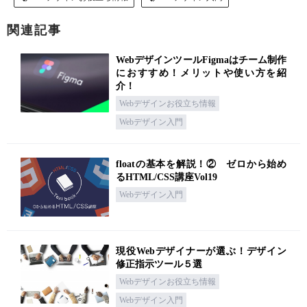
関連記事
WebデザインツールFigmaはチーム制作
におすすめ！メリットや使い方を紹
介！
Webデザインお役立ち情報
Webデザイン入門
floatの基本を解説！② ゼロから始め
るHTML/CSS講座Vol19
Webデザイン入門
現役Webデザイナーが選ぶ！デザイン
修正指示ツール５選
Webデザインお役立ち情報
Webデザイン入門