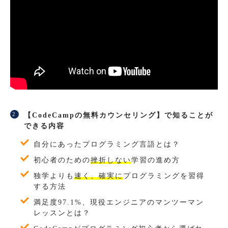
【CodeCampの無料カウンセリング】で知ることが
できる内容
自分にあったプログラミング言語とは？
初心者のための
挫折しない
学習の進め方
独学よりも
速く、確実に
プログラミングを習得
する方法
満足度97.1%、現役エンジニアのマンツーマン
レッスンとは？