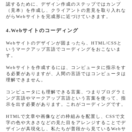
認するために、デザイン作成のステップではカンプ
（見本）を作成し、クライアントの意見を取り入れな
がらWebサイトを完成形に近づけていきます。
4.Webサイトのコーディング
Webサイトのデザインが固まったら、HTML/CSSと
いうマークアップ言語でコーディングをおこないま
す。
Webサイトを作成するには、コンピュータに指示をす
る必要がありますが、人間の言語ではコンピュータは
理解できません。
コンピュータにも理解できる言葉、つまりプログラミ
ング言語やマークアップ言語という言葉を使って、指
示を出す必要があります。これがコーディングです。
HTMLで文章や画像などの枠組みを配置し、CSSで文
字の色や大きさなどの見た目をアレンジすることでデ
ザインが具現化し、私たちが普段から見ているWebサ