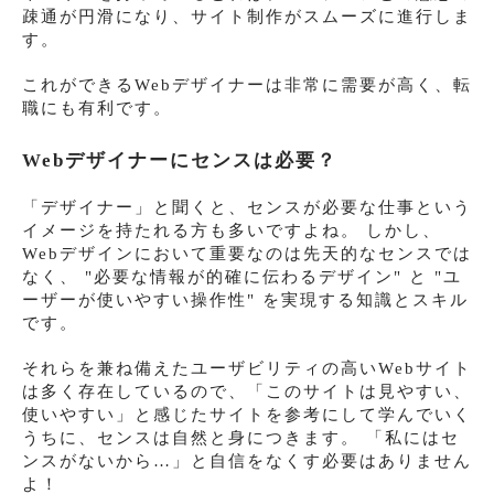
疎通が円滑になり、サイト制作がスムーズに進行しま
す。
これができるWebデザイナーは非常に需要が高く、転
職にも有利です。
Webデザイナーにセンスは必要？
「デザイナー」と聞くと、センスが必要な仕事という
イメージを持たれる方も多いですよね。 しかし、
Webデザインにおいて重要なのは先天的なセンスでは
なく、 "必要な情報が的確に伝わるデザイン" と "ユ
ーザーが使いやすい操作性" を実現する知識とスキル
です。
それらを兼ね備えたユーザビリティの高いWebサイト
は多く存在しているので、「このサイトは見やすい、
使いやすい」と感じたサイトを参考にして学んでいく
うちに、センスは自然と身につきます。 「私にはセ
ンスがないから…」と自信をなくす必要はありません
よ！