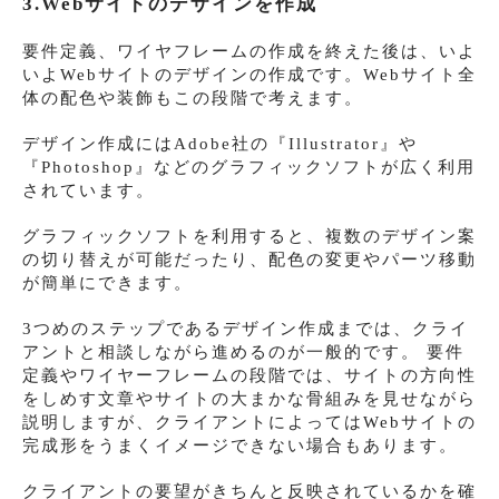
3.Webサイトのデザインを作成
要件定義、ワイヤフレームの作成を終えた後は、いよ
いよWebサイトのデザインの作成です。Webサイト全
体の配色や装飾もこの段階で考えます。
デザイン作成にはAdobe社の『Illustrator』や
『Photoshop』などのグラフィックソフトが広く利用
されています。
グラフィックソフトを利用すると、複数のデザイン案
の切り替えが可能だったり、配色の変更やパーツ移動
が簡単にできます。
3つめのステップであるデザイン作成までは、クライ
アントと相談しながら進めるのが一般的です。 要件
定義やワイヤーフレームの段階では、サイトの方向性
をしめす文章やサイトの大まかな骨組みを見せながら
説明しますが、クライアントによってはWebサイトの
完成形をうまくイメージできない場合もあります。
クライアントの要望がきちんと反映されているかを確