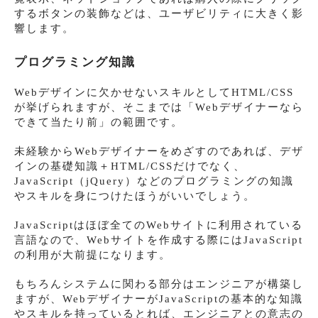
するボタンの装飾などは、ユーザビリティに大きく影
響します。
プログラミング知識
Webデザインに欠かせないスキルとしてHTML/CSS
が挙げられますが、そこまでは「Webデザイナーなら
できて当たり前」の範囲です。
未経験からWebデザイナーをめざすのであれば、デザ
インの基礎知識＋HTML/CSSだけでなく、
JavaScript（jQuery）などのプログラミングの知識
やスキルを身につけたほうがいいでしょう。
JavaScriptはほぼ全てのWebサイトに利用されている
言語なので、Webサイトを作成する際にはJavaScript
の利用が大前提になります。
もちろんシステムに関わる部分はエンジニアが構築し
ますが、WebデザイナーがJavaScriptの基本的な知識
やスキルを持っているとれば、エンジニアとの意志の