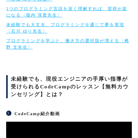
1つのプログラミング言語を深く理解すれば、習得が楽
になる〈堀内 滉貴先生〉
未経験でも大丈夫。プログラミングを通じて夢を実現
〈石川 ゆり先生〉
プログラミングを学ぶと、働き方の選択肢が増える〈椎
野 文先生〉
未経験でも、現役エンジニアの手厚い指導が
受けられるCodeCampのレッスン【無料カウ
ンセリング】とは？
CodeCamp紹介動画