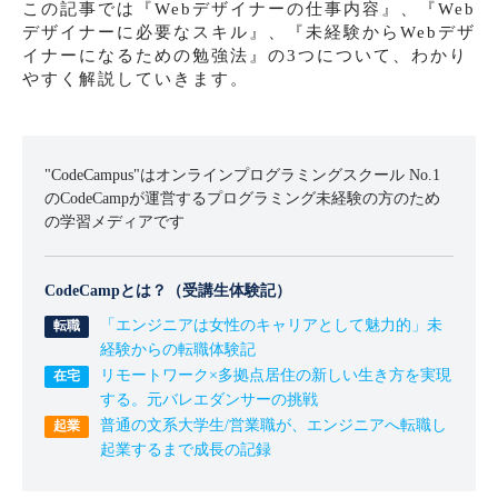
この記事では『Webデザイナーの仕事内容』、『Web
デザイナーに必要なスキル』、『未経験からWebデザ
イナーになるための勉強法』の3つについて、わかり
やすく解説していきます。
"CodeCampus"はオンラインプログラミングスクール No.1
のCodeCampが運営するプログラミング未経験の方のため
の学習メディアです
CodeCampとは？（受講生体験記）
「エンジニアは女性のキャリアとして魅力的」未
経験からの転職体験記
リモートワーク×多拠点居住の新しい生き方を実現
する。元バレエダンサーの挑戦
普通の文系大学生/営業職が、エンジニアへ転職し
起業するまで成長の記録