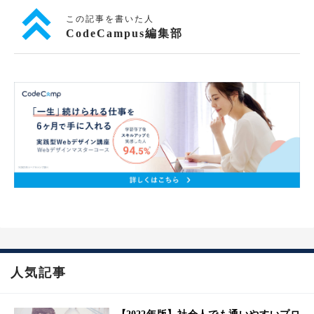
この記事を書いた人
CodeCampus編集部
人気記事