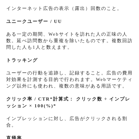
インターネット広告の表示（露出）回数のこと。
ユニークユーザー / UU
ある一定の期間、Webサイトを訪れた人の正味の人
数。延べ訪問数から重複を除いたものです。複数回訪
問した人も1人と数えます。
トラッキング
ユーザーの行動を追跡し、記録すること。広告の費用
対効果を計測する目的で行われます。Webマーケティ
ング以外にも使われ、複数の意味がある用語です。
クリック率 / CTR*
計算式： クリック数 ÷ インプレ
ッション × 100(%)
*
インプレッションに対し、広告がクリックされる割
合。
直帰率