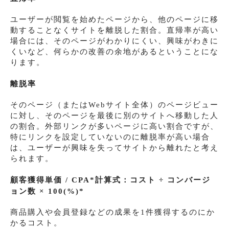
ユーザーが閲覧を始めたページから、他のページに移
動することなくサイトを離脱した割合。直帰率が高い
場合には、そのページがわかりにくい、興味がわきに
くいなど、何らかの改善の余地があるということにな
ります。
離脱率
そのページ（またはWebサイト全体）のページビュー
に対し、そのページを最後に別のサイトへ移動した人
の割合。外部リンクが多いページに高い割合ですが、
特にリンクを設定していないのに離脱率が高い場合
は、ユーザーが興味を失ってサイトから離れたと考え
られます。
顧客獲得単価 / CPA*
計算式：コスト ÷ コンバージ
ョン数 × 100(%)
*
商品購入や会員登録などの成果を1件獲得するのにか
かるコスト。