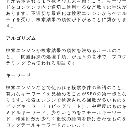
トが表示されるよう様々な工夫を施すこと。キーワー
ドをコンテンツ内で適切に使用するなど数々の手法が
あります。不適切な最適化は検索エンジンからペナル
ティを受け、検索結果の順位が下がることに繋がりま
す。
アルゴリズム
検索エンジンが検索結果の順位を決めるルールのこ
と。「問題解決の処理手順」が元々の意味で、プログ
ラミングでも使われる用語です。
キーワード
検索エンジンなどで使われる検索条件の単語のこと。
有力なキーワードを見極めることがSEOの第一歩とな
ります。検索エンジンで検索される回数が多いものを
ビッグキーワード（ビッグワード）、中程度のものを
ミドルキーワード、少ないものをスモールキーワー
ド、検索回数が少なく複数の語句を掛け合わせものを
ロングテールキーワードといいます。