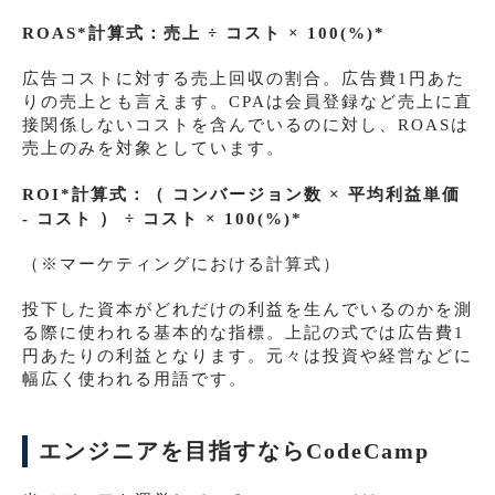
ROAS*
計算式：売上 ÷ コスト × 100(%)
*
広告コストに対する売上回収の割合。広告費1円あた
りの売上とも言えます。CPAは会員登録など売上に直
接関係しないコストを含んでいるのに対し、ROASは
売上のみを対象としています。
ROI*
計算式：（ コンバージョン数 × 平均利益単価
- コスト ） ÷ コスト × 100(%)
*
（※マーケティングにおける計算式）
投下した資本がどれだけの利益を生んでいるのかを測
る際に使われる基本的な指標。上記の式では広告費1
円あたりの利益となります。元々は投資や経営などに
幅広く使われる用語です。
エンジニアを目指すならCodeCamp