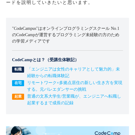
ードを説明していきたいと思います。
"CodeCampus"はオンラインプログラミングスクール No.1
のCodeCampが運営するプログラミング未経験の方のため
の学習メディアです
CodeCampとは？（受講生体験記）
「エンジニアは女性のキャリアとして魅力的」未
経験からの転職体験記
リモートワーク×多拠点居住の新しい生き方を実現
する。元バレエダンサーの挑戦
普通の文系大学生/営業職が、エンジニアへ転職し
起業するまで成長の記録