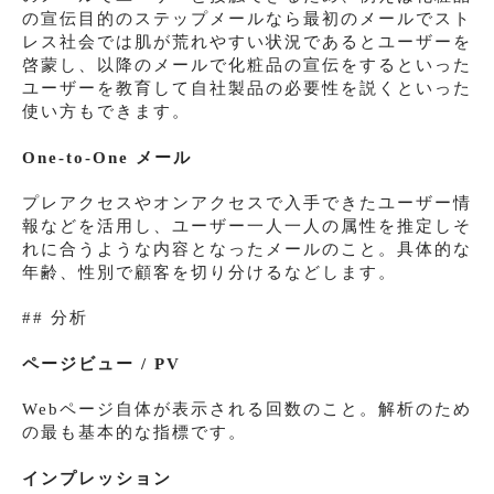
の宣伝目的のステップメールなら最初のメールでスト
レス社会では肌が荒れやすい状況であるとユーザーを
啓蒙し、以降のメールで化粧品の宣伝をするといった
ユーザーを教育して自社製品の必要性を説くといった
使い方もできます。
One-to-One メール
プレアクセスやオンアクセスで入手できたユーザー情
報などを活用し、ユーザー一人一人の属性を推定しそ
れに合うような内容となったメールのこと。具体的な
年齢、性別で顧客を切り分けるなどします。
## 分析
ページビュー / PV
Webページ自体が表示される回数のこと。解析のため
の最も基本的な指標です。
インプレッション