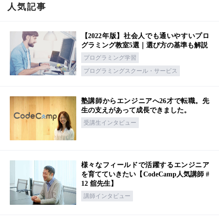
人気記事
【2022年版】社会人でも通いやすいプロ
グラミング教室5選｜選び方の基準も解説
プログラミング学習
プログラミングスクール・サービス
塾講師からエンジニアへ26才で転職。先
生の支えがあって成長できました。
受講生インタビュー
様々なフィールドで活躍するエンジニア
を育てていきたい【CodeCamp人気講師 #
12 舘先生】
講師インタビュー