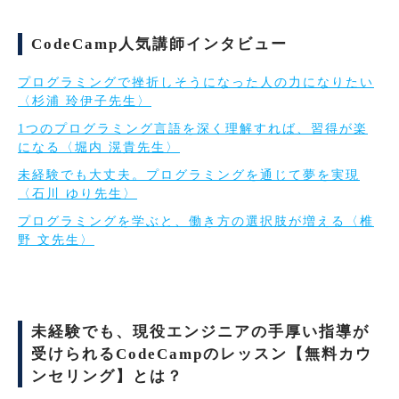
CodeCamp人気講師インタビュー
プログラミングで挫折しそうになった人の力になりたい
〈杉浦 玲伊子先生〉
1つのプログラミング言語を深く理解すれば、習得が楽
になる〈堀内 滉貴先生〉
未経験でも大丈夫。プログラミングを通じて夢を実現
〈石川 ゆり先生〉
プログラミングを学ぶと、働き方の選択肢が増える〈椎
野 文先生〉
未経験でも、現役エンジニアの手厚い指導が
受けられるCodeCampのレッスン【無料カウ
ンセリング】とは？