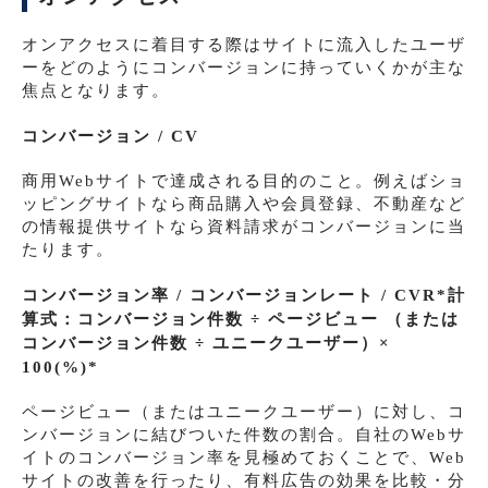
オンアクセスに着目する際はサイトに流入したユーザ
ーをどのようにコンバージョンに持っていくかが主な
焦点となります。
コンバージョン / CV
商用Webサイトで達成される目的のこと。例えばショ
ッピングサイトなら商品購入や会員登録、不動産など
の情報提供サイトなら資料請求がコンバージョンに当
たります。
コンバージョン率 / コンバージョンレート / CVR*
計
算式：コンバージョン件数 ÷ ページビュー （または
コンバージョン件数 ÷ ユニークユーザー）×
100(%)
*
ページビュー（またはユニークユーザー）に対し、コ
ンバージョンに結びついた件数の割合。自社のWebサ
イトのコンバージョン率を見極めておくことで、Web
サイトの改善を行ったり、有料広告の効果を比較・分