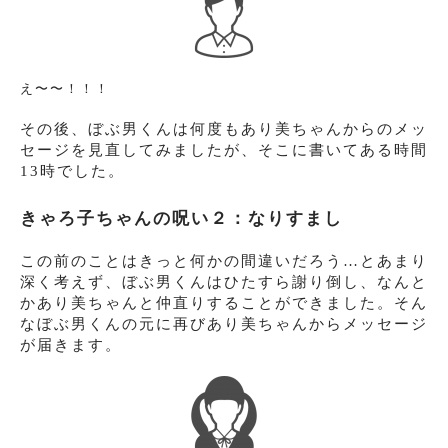
え〜〜！！！
その後、ぼぶ男くんは何度もあり美ちゃんからのメッ
セージを見直してみましたが、そこに書いてある時間
13時でした。
きゃろ子ちゃんの呪い２：なりすまし
この前のことはきっと何かの間違いだろう…とあまり
深く考えず、ぼぶ男くんはひたすら謝り倒し、なんと
かあり美ちゃんと仲直りすることができました。そん
なぼぶ男くんの元に再びあり美ちゃんからメッセージ
が届きます。