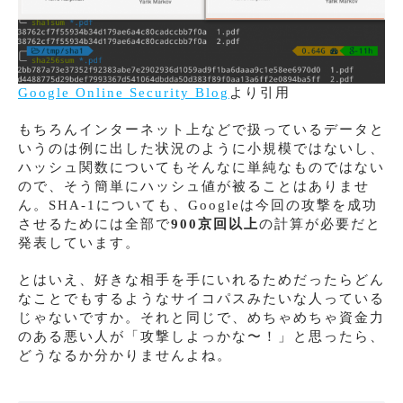
Google Online Security Blog
より引用
もちろんインターネット上などで扱っているデータと
いうのは例に出した状況のように小規模ではないし、
ハッシュ関数についてもそんなに単純なものではない
ので、そう簡単にハッシュ値が被ることはありませ
ん。SHA-1についても、Googleは今回の攻撃を成功
させるためには全部で
900京回以上
の計算が必要だと
発表しています。
とはいえ、好きな相手を手にいれるためだったらどん
なことでもするようなサイコパスみたいな人っている
じゃないですか。それと同じで、めちゃめちゃ資金力
のある悪い人が「攻撃しよっかな〜！」と思ったら、
どうなるか分かりませんよね。