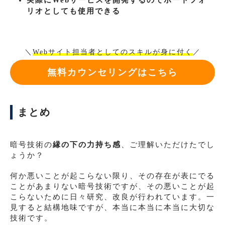
実際にWebサービスを開発するのでポートフォ
リオとしても使用できる
＼
Webサイト担当者としてのスキルが身に付く
／
無料カウンセリングはこちら
まとめ
暗号技術の
縁の下の力持ち感
、ご理解いただけたでし
ょうか？
何か悪いことが起こらない限り、その存在が表にでる
ことがあまりない暗号技術ですが、その悪いことが起
こらないために日々研究、改良が行われています。一
見すると結構地味ですが、本当に本当に本当に大切な
技術です。