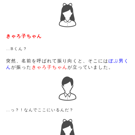
きゃろ子ちゃん
…Bくん？
突然、名前を呼ばれて振り向くと、そこには
ぼぶ男く
ん
が振った
きゃろ子ちゃん
が立っていました。
…っ？！なんでここにいるんだ？