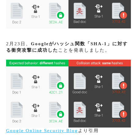
2月23日、
Googleがハッシュ関数「SHA-1」に対す
る衝突攻撃に成功した
ことを発表しました。
Google Online Security Blog
より引用