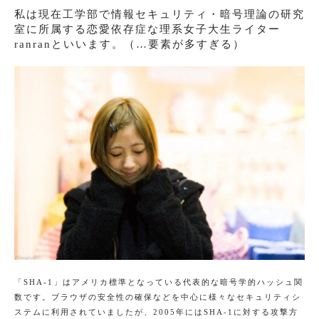
私は現在工学部で情報セキュリティ・暗号理論の研究
室に所属する恋愛依存症な理系女子大生ライター
ranranといいます。（…要素が多すぎる）
「SHA-1」はアメリカ標準となっている代表的な暗号学的ハッシュ関
数です。ブラウザの安全性の確保などを中心に様々なセキュリティシ
ステムに利用されていましたが、2005年にはSHA-1に対する攻撃方