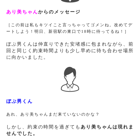
あり美ちゃん
からのメッセージ
［この前は私もキツイこと言っちゃってゴメンね。改めてデ
ートしよう！明日、新宿駅の東口で18時に待ってるね！］
ぼぶ男くんは仲直りできた安堵感に包まれながら、前
回と同じく約束時間よりも少し早めに待ち合わせ場所
に向かいました。
ぼぶ男くん
あれ、あり美ちゃんまだ来ていないのかな？
しかし、約束の時間を過ぎても
あり美ちゃんは現れま
せんでした。