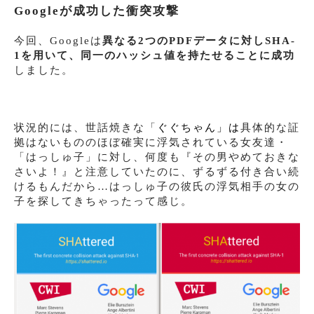
Googleが成功した衝突攻撃
今回、Googleは
異なる2つのPDFデータに対しSHA-
1を用いて、同一のハッシュ値を持たせることに成功
しました。
状況的には、世話焼きな「
ぐぐちゃん」は
具体的な証
拠はないもののほぼ確実に浮気されている女友達・
「はっしゅ子」に対し、何度も『その男やめておきな
さいよ！』と注意していたのに、ずるずる付き合い続
けるもんだから…はっしゅ子の彼氏の浮気相手の女の
子を探してきちゃったって感じ。