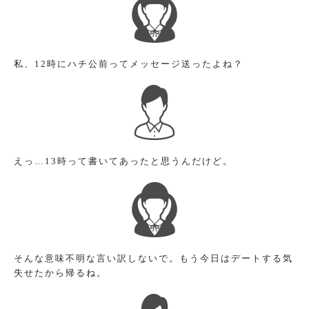
私、12時にハチ公前ってメッセージ送ったよね？
えっ…13時って書いてあったと思うんだけど。
そんな意味不明な言い訳しないで。もう今日はデートする気
失せたから帰るね。