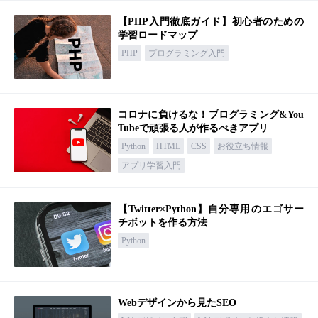
【PHP入門徹底ガイド】初心者のための
学習ロードマップ
PHP
プログラミング入門
コロナに負けるな！プログラミング&You
Tubeで頑張る人が作るべきアプリ
Python
HTML
CSS
お役立ち情報
アプリ学習入門
【Twitter×Python】自分専用のエゴサー
チボットを作る方法
Python
Webデザインから見たSEO