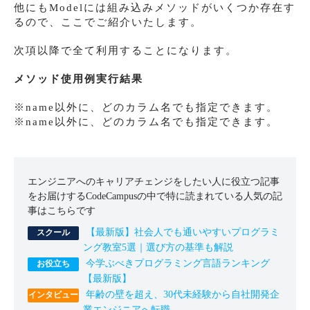
他にもModelには組み込みメソッドがいくつか存在す
るので、ここでご紹介いたします。
次項以降で全て利用することになります。
メソッド使用例実行結果
※name以外に、どのカラム名でも指定できます。
※name以外に、どのカラム名でも指定できます。
エンジニアへのキャリアチェンジをしたい人に役立つ記事
をお届けするCodeCampusの中で特に読まれている人気の記
事はこちらです
【最新版】社会人でも通いやすいプログラミ
ング教室5選｜選び方の基準も解説
今学ぶべきプログラミング言語ランキング
【最新版】
年齢の壁を超え、30代未経験から自社開発企
業エンジニアへ転職