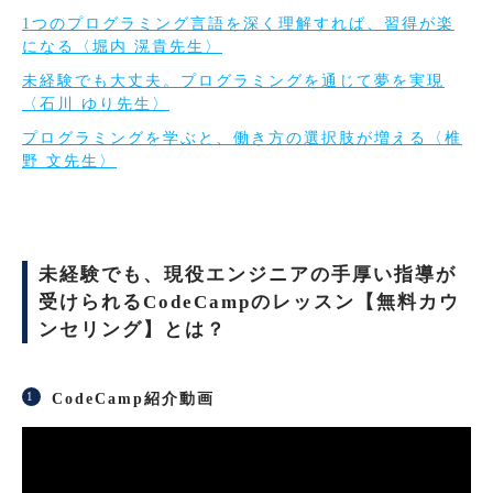
1つのプログラミング言語を深く理解すれば、習得が楽
になる〈堀内 滉貴先生〉
未経験でも大丈夫。プログラミングを通じて夢を実現
〈石川 ゆり先生〉
プログラミングを学ぶと、働き方の選択肢が増える〈椎
野 文先生〉
未経験でも、現役エンジニアの手厚い指導が
受けられるCodeCampのレッスン【無料カウ
ンセリング】とは？
CodeCamp紹介動画