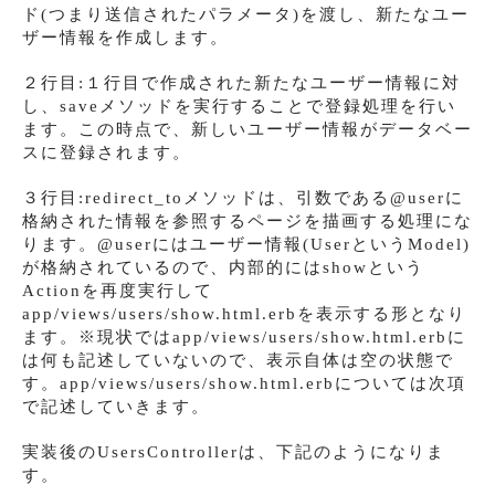
ド(つまり送信されたパラメータ)を渡し、新たなユー
ザー情報を作成します。
２行目:１行目で作成された新たなユーザー情報に対
し、saveメソッドを実行することで登録処理を行い
ます。この時点で、新しいユーザー情報がデータベー
スに登録されます。
３行目:redirect_toメソッドは、引数である@userに
格納された情報を参照するページを描画する処理にな
ります。@userにはユーザー情報(UserというModel)
が格納されているので、内部的にはshowという
Actionを再度実行して
app/views/users/show.html.erbを表示する形となり
ます。※現状ではapp/views/users/show.html.erbに
は何も記述していないので、表示自体は空の状態で
す。app/views/users/show.html.erbについては次項
で記述していきます。
実装後のUsersControllerは、下記のようになりま
す。