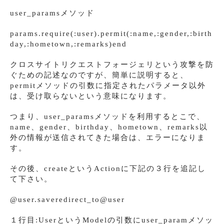
user_paramsメソッド
params.require(:user).permit(:name,:gender,:birth
day,:hometown,:remarks)end
クロスサイトリクエストフォージェリという攻撃を防
ぐための記述なのですが、簡単に説明すると、
permitメソッドの引数に指定されたパラメータ以外
は、受け取らないという意味になります。
つまり、user_paramsメソッドを利用するとこで、
name、gender、birthday、hometown、remarks以
外の情報が送信されてきた場合は、エラーになりま
す。
その後、createというActionに下記の３行を追記し
て下さい。
@user.saveredirect_to@user
１行目:UserというModelの引数にuser_paramメソッ