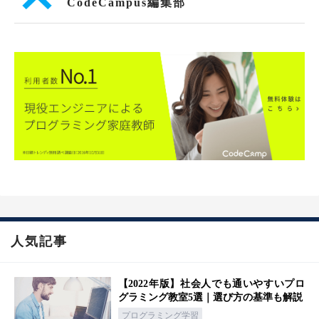
CodeCampus編集部
人気記事
【2022年版】社会人でも通いやすいプロ
グラミング教室5選｜選び方の基準も解説
プログラミング学習