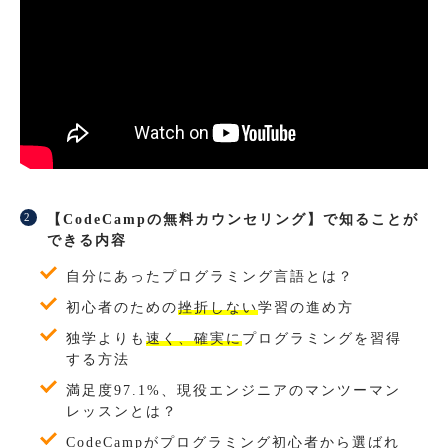
【CodeCampの無料カウンセリング】で知ることが
できる内容
自分にあったプログラミング言語とは？
初心者のための
挫折しない
学習の進め方
独学よりも
速く、確実に
プログラミングを習得
する方法
満足度97.1%、現役エンジニアのマンツーマン
レッスンとは？
CodeCampがプログラミング初心者から選ばれ