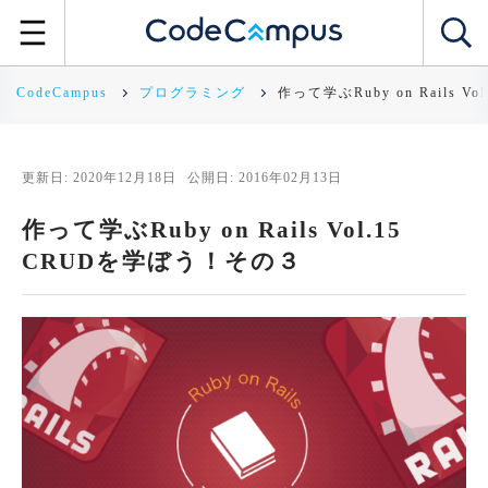
CodeCampus
プログラミング
作って学ぶRuby on Rails 
更新日: 2020年12月18日
公開日: 2016年02月13日
作って学ぶRuby on Rails Vol.15
CRUDを学ぼう！その３