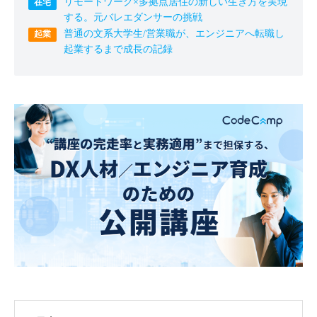
リモートワーク×多拠点居住の新しい生き方を実現
する。元バレエダンサーの挑戦
普通の文系大学生/営業職が、エンジニアへ転職し
起業するまで成長の記録