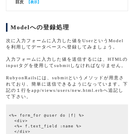
目次
Modelへの登録処理
次に入力フォームに入力した値をUserというModel
を利用してデータベースへ登録してみましょう。
入力フォームに入力した値を送信するには、HTMLの
inputタグを使用してsubmitしなければなりません。
RubyonRailsには、submitというメソッドが用意さ
れており、簡単に送信できるようになっています。下
記の１行をapp/views/users/new.html.erbへ追記し
て下さい。
<%= form_for @user do |f| %>

  <div>

  <%= f.text_field :name %>

  </div>
