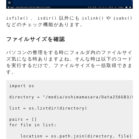
、
以外にも
や
isfile()
isdir()
islink()
isabs()
などのチェック機能があります。
ファイルサイズを確認
パソコンの整理をする時にフォルダ内のファイルサイ
ズ気になる時ありますよね。そんな時は以下のコード
を実行するだけで、ファイルサイズを一括取得できま
す。
import os

directory = "/media/oshimamasara/Data256GB3/
list = os.listdir(directory)

pairs = []

for file in list:

    location = os.path.join(directory, file)
