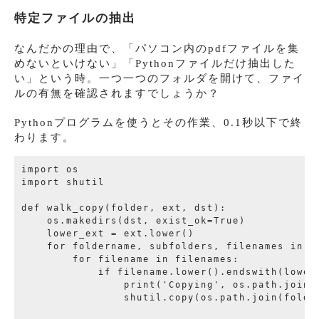
特定ファイルの抽出
なんだかの理由で、「パソコン内のpdfファイルを集
めないといけない」「Pythonファイルだけ抽出した
い」という時。一つ一つのフォルダを開けて、ファイ
ルの有無を確認されますでしょうか？
Pythonプログラムを使うとその作業、0.1秒以下で終
わります。
import os

import shutil

def walk_copy(folder, ext, dst):

    os.makedirs(dst, exist_ok=True)

    lower_ext = ext.lower()

    for foldername, subfolders, filenames in os
        for filename in filenames:

            if filename.lower().endswith(lower_
                print('Copying', os.path.join(f
                shutil.copy(os.path.join(folder