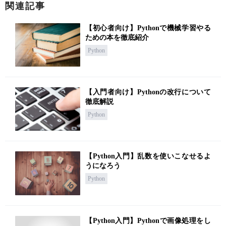
関連記事
【初心者向け】Pythonで機械学習やる
ための本を徹底紹介
Python
【入門者向け】Pythonの改行について
徹底解説
Python
【Python入門】乱数を使いこなせるよ
うになろう
Python
【Python入門】Pythonで画像処理をし