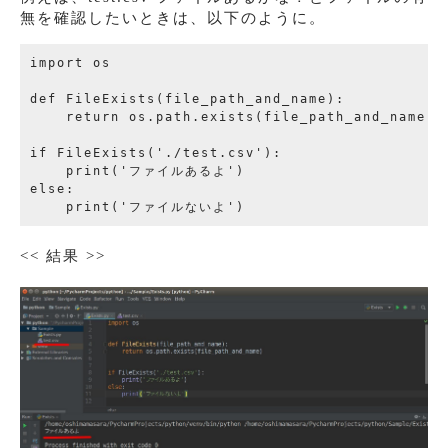
無を確認したいときは、以下のように。
import os

def FileExists(file_path_and_name):

    return os.path.exists(file_path_and_name)

if FileExists('./test.csv'):

    print('ファイルあるよ')

else:

<< 結果 >>