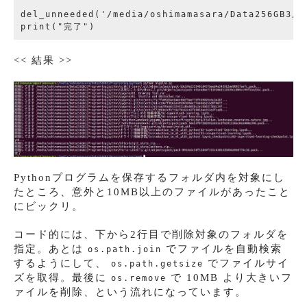
del_unneeded('/media/oshimamasara/Data256GB3/Pr
<< 結果 >>
Pythonプログラムを保存するフォルダ内を対象にし
たところ、意外と10MB以上のファイルがあったこと
にビックリ。
コード的には、下から2行目で削除対象のフォルダを
指定。あとは
でファイルを自動検索
os.path.join
するようにして、
でファイルサイ
os.path.getsize
ズを取得。最後に
で 10MB より大きいフ
os.remove
ァイルを削除、という流れになっています。