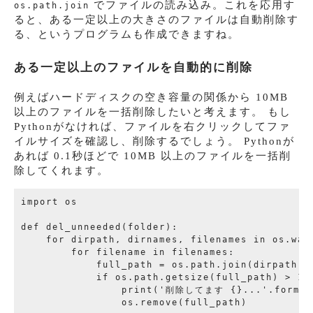
でファイルの読み込み。これを応用す
os.path.join
ると、ある一定以上の大きさのファイルは自動削除す
る、というプログラムも作成できますね。
ある一定以上のファイルを自動的に削除
例えばハードディスクの空き容量の関係から 10MB
以上のファイルを一括削除したいと考えます。 もし
Pythonがなければ、ファイルを右クリックしてファ
イルサイズを確認し、削除するでしょう。 Pythonが
あれば 0.1秒ほどで 10MB 以上のファイルを一括削
除してくれます。
import os

def del_unneeded(folder):

    for dirpath, dirnames, filenames in os.walk
        for filename in filenames:

            full_path = os.path.join(dirpath, f
            if os.path.getsize(full_path) > 100
                print('削除してます {}...'.format(
                os.remove(full_path)
