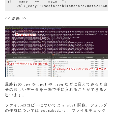
if __name__ == "__main__":

<< 結果 >>
最終行の
を
や
などに変えてみると自
.py
.pdf
.jpg
分の欲しいデータを一瞬で手に入れることができると
思います。
ファイルのコピーについては
関数、フォルダ
shutil
の作成については
、ファイルチェック
os.makedirs