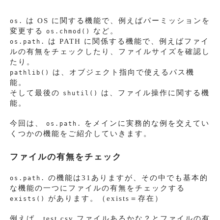
は OS に関する機能で、例えばパーミッションを
os.
変更する
など。
os.chmod()
は PATH に関係する機能で、例えばファイ
os.path.
ルの有無をチェックしたり、ファイルサイズを確認し
たり。
は、オブジェクト指向で使えるパス機
pathlib()
能。
そして最後の
は、ファイル操作に関する機
shutil()
能。
今回は、
をメインに実務的な例を交えてい
os.path.
くつかの機能をご紹介していきます。
ファイルの有無をチェック
の機能は31ありますが、その中でも基本的
os.path.
な機能の一つにファイルの有無をチェックする
があります。（exists＝存在）
exists()
例えば、test.csv ファイルあるかな？とファイルの有