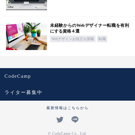
未経験からのWebデザイナー転職を有利
にする資格４選
Webデザインお役立ち情報
転職
CodeCamp
ライター募集中
最新情報はこちらから
© CodeCamp Co., Ltd.