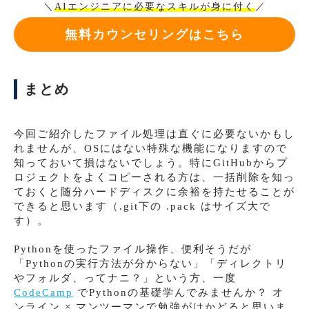
＼
AIエンジニアに必要なスキルが身に付く
／
無料カウンセリングはこちら
まとめ
今回ご紹介したファイル処理は直ぐに必要ないかもし
れませんが、OSにはない特殊な機能になりますので
知っておいて損はないでしょう。特にGitHubからプ
ロジェクトをよくコピーされる方は、一括削除を知っ
ておくと随分ハードディスクに余裕を持たせることが
できると思います（.git下の .pack はサイズ大で
す）。
Pythonを使ったファイル操作、便利そうだが
「Pythonの実行方法が分からない」「ディレクトリ
やフォルダ、ってナニ？」という方、一度
CodeCamp
でPythonの基礎学んでみませんか？ オ
ンライン × マンツーマンで勉強がはかどると思いま