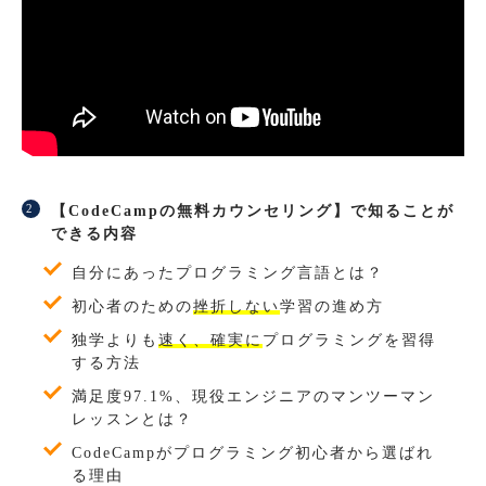
【CodeCampの無料カウンセリング】で知ることが
できる内容
自分にあったプログラミング言語とは？
初心者のための
挫折しない
学習の進め方
独学よりも
速く、確実に
プログラミングを習得
する方法
満足度97.1%、現役エンジニアのマンツーマン
レッスンとは？
CodeCampがプログラミング初心者から選ばれ
る理由