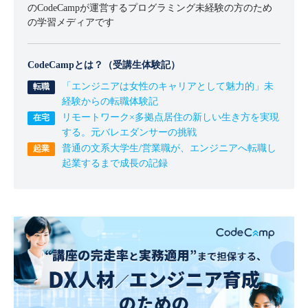
のCodeCampが運営するプログラミング未経験の方のため
の学習メディアです
CodeCampとは？（受講生体験記）
「エンジニアは女性のキャリアとして魅力的」未
経験からの転職体験記
リモートワーク×多拠点居住の新しい生き方を実現
する。元バレエダンサーの挑戦
普通の文系大学生/営業職が、エンジニアへ転職し
起業するまで成長の記録