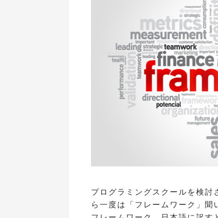
プログラミングスクールを検討さ
ら一度は「フレームワーク」聞
フレームワーク、日本語に訳す