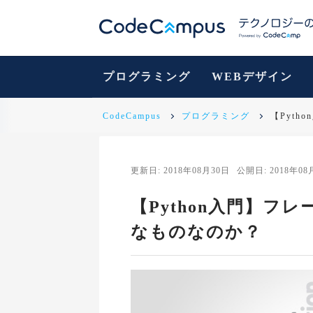
プログラミング
WEBデザイン
CodeCampus
プログラミング
【Pyt
更新日: 2018年08月30日
公開日: 2018年08
【Python入門】フ
なものなのか？