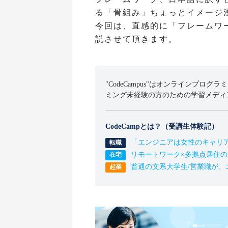
る「骨組み」ちょっとイメージ
今回は、直感的に「フレームワ
説させて頂きます。
"CodeCampus"はオンラインプログラ
ミング未経験の方のための学習メディ
CodeCampとは？（受講生体験記）
「エンジニアは女性のキャリ
リモートワーク×多拠点居住
普通の文系大学生/営業職が