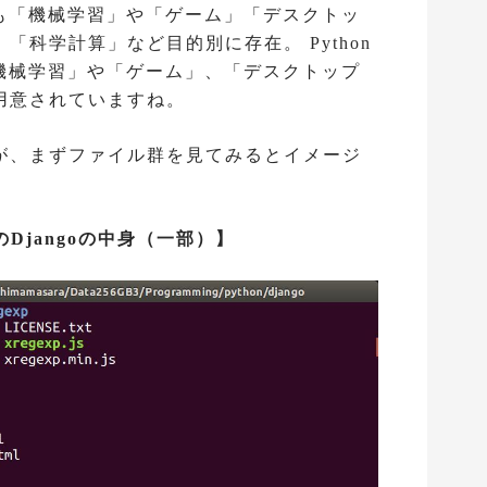
にも「機械学習」や「ゲーム」「デスクトッ
科学計算」など目的別に存在。 Python
「機械学習」や「ゲーム」、「デスクトップ
用意されていますね。
が、まずファイル群を見てみるとイメージ
Djangoの中身（一部）】