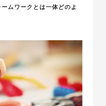
フレームワークとは一体どのよ