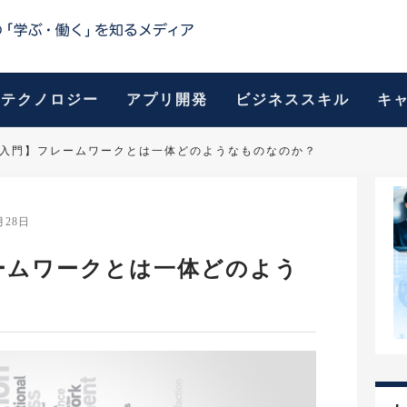
テクノロジー
アプリ開発
ビジネススキル
キ
hon入門】フレームワークとは一体どのようなものなのか？
月28日
レームワークとは一体どのよう