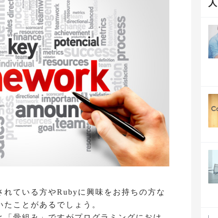
れている方やRubyに興味をお持ちの方な
いたことがあるでしょう。
と「骨組み」ですがプログラミングにおけ