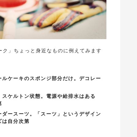
ーク」ちょっと身近なものに例えてみます
ールケーキのスポンジ部分だけ。デコレー
・スケルトン状態。電源や給排水はある
第
ーダースーツ。「スーツ」というデザイン
ズは自分次第