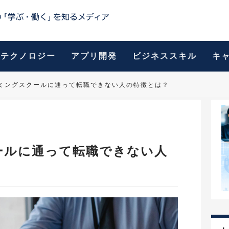
テクノロジー
アプリ開発
ビジネススキル
キ
ミングスクールに通って転職できない人の特徴とは？
ールに通って転職できない人