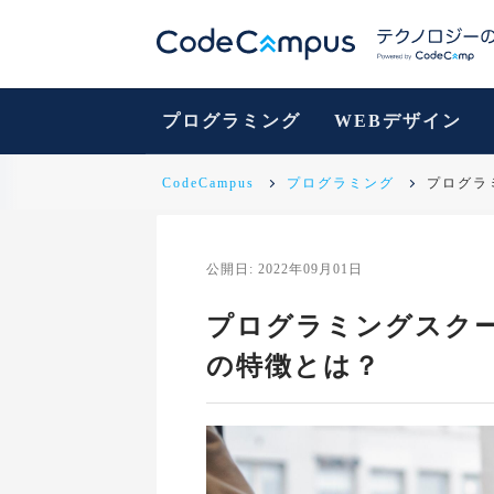
プログラミング
WEBデザイン
CodeCampus
プログラミング
プログラ
公開日: 2022年09月01日
プログラミングスク
の特徴とは？