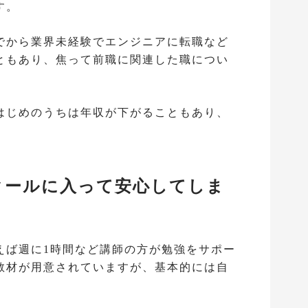
す。
でから業界未経験でエンジニアに転職など
ともあり、焦って前職に関連した職につい
はじめのうちは年収が下がることもあり、
クールに入って安心してしま
えば週に1時間など講師の方が勉強をサポー
教材が用意されていますが、基本的には自