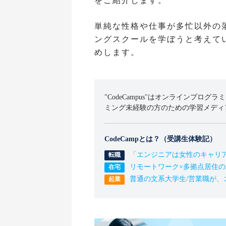
をご紹介します。
単純な性格や仕事が多忙以外の
ングスクールを学ぼうと考えて
めします。
"CodeCampus"はオンラインプログラ
ミング未経験の方のための学習メディ
CodeCampとは？（受講生体験記）
「エンジニアは女性のキャリ
リモートワーク×多拠点居住
普通の文系大学生/営業職が