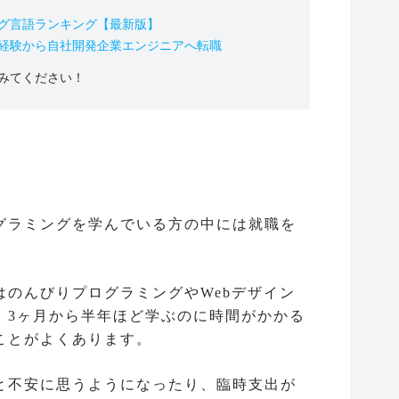
グ言語ランキング【最新版】
未経験から自社開発企業エンジニアへ転職
みてください！
う
グラミングを学んでいる方の中には就職を
はのんびりプログラミングやWebデザイン
、3ヶ月から半年ほど学ぶのに時間がかかる
ことがよくあります。
と不安に思うようになったり、臨時支出が