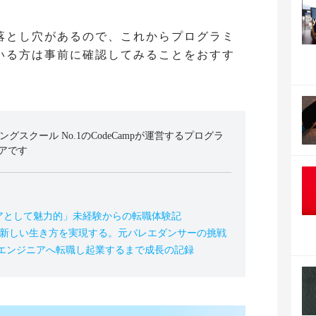
落とし穴があるので、これからプログラミ
いる方は事前に確認してみることをおすす
ミングスクール No.1のCodeCampが運営するプログラ
アです
アとして魅力的」未経験からの転職体験記
の新しい生き方を実現する。元バレエダンサーの挑戦
、エンジニアへ転職し起業するまで成長の記録