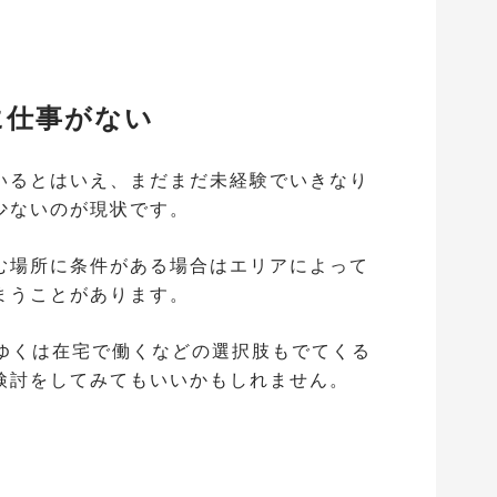
に仕事がない
いるとはいえ、まだまだ未経験でいきなり
少ないのが現状です。
む場所に条件がある場合はエリアによって
まうことがあります。
くゆくは在宅で働くなどの選択肢もでてくる
検討をしてみてもいいかもしれません。