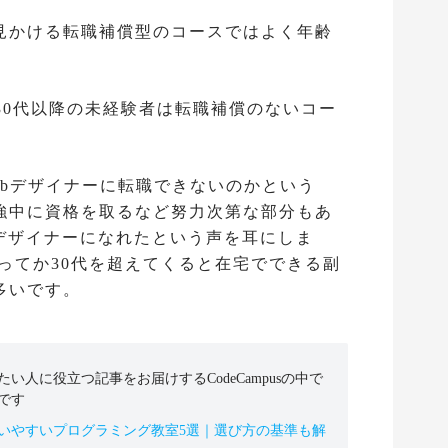
見かける転職補償型のコースではよく年齢
30代以降の未経験者は転職補償のないコー
。
ebデザイナーに転職できないのかという
強中に資格を取るなど努力次第な部分もあ
bデザイナーになれたという声を耳にしま
ってか30代を超えてくると在宅でできる副
多いです。
人に役立つ記事をお届けするCodeCampusの中で
です
いやすいプログラミング教室5選｜選び方の基準も解