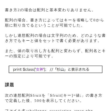
書き方2の場合は配列と基本変わりありません。
配列の場合、書き方によってはキーを省略して0から
順に割り当てるということが可能でした。
しかし連想配列の場合は文字列のため、どのような書
き方でもキーと値をセットで書く必要があります。
また、値の取り出し方も配列と変わらず、配列名とキ
ーの指定により可能です。
課題
次の連想配列$fruitを「$fruit[キー]=値;」の書き方
で定義した後、500を表示してください。
ファイル名:challenge_associative_array.php