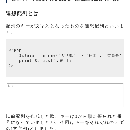
連想配列とは
配列のキーが文字列となったものを連想配列といいま
す。
<?php

    $class = array('ガリ勉' => '鈴木', '委員長' =
    print $class['女神'];

?>

以前配列を作成した際、キーは0から順に振られた番
号になっていましたが、今回はキーをそれぞれのアダ
名(文字列)としました。