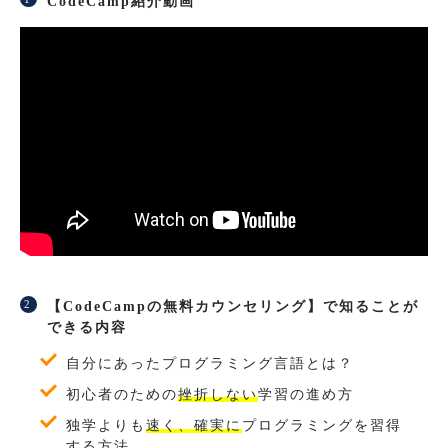
CodeCamp紹介動画
【CodeCampの無料カウンセリング】で知ることが
できる内容
自分にあったプログラミング言語とは？
初心者のための
挫折しない
学習の進め方
独学よりも
速く、確実に
プログラミングを習得
する方法