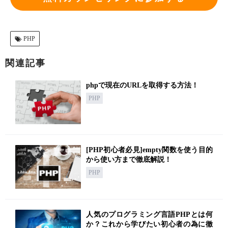
PHP
関連記事
phpで現在のURLを取得する方法！
PHP
[PHP初心者必見]empty関数を使う目的
から使い方まで徹底解説！
PHP
人気のプログラミング言語PHPとは何
か？これから学びたい初心者の為に徹