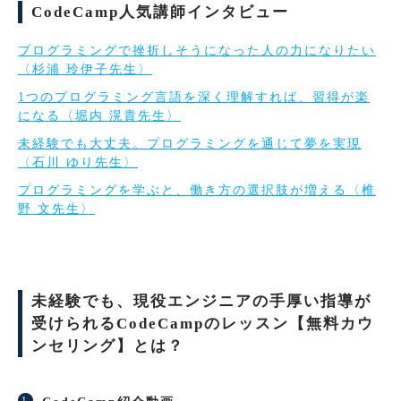
CodeCamp人気講師インタビュー
プログラミングで挫折しそうになった人の力になりたい
〈杉浦 玲伊子先生〉
1つのプログラミング言語を深く理解すれば、習得が楽
になる〈堀内 滉貴先生〉
未経験でも大丈夫。プログラミングを通じて夢を実現
〈石川 ゆり先生〉
プログラミングを学ぶと、働き方の選択肢が増える〈椎
野 文先生〉
未経験でも、現役エンジニアの手厚い指導が
受けられるCodeCampのレッスン【無料カウ
ンセリング】とは？