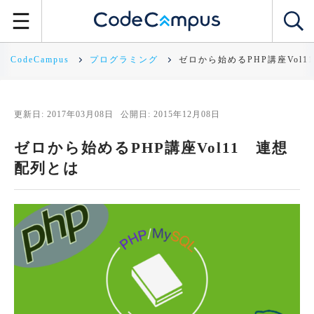
CodeCampus
プログラミング
ゼロから始めるPHP講座Vol
更新日: 2017年03月08日
公開日: 2015年12月08日
ゼロから始めるPHP講座Vol11 連想
配列とは