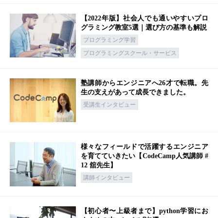
【2022年版】社会人でも通いやすいプロ
グラミング教室5選｜選び方の基準も解説
プログラミング学習
プログラミングスクール・サービス
塾講師からエンジニアへ26才で転職。先
生の支えがあって成長できました。
受講生インタビュー
様々なフィールドで活躍するエンジニア
を育てていきたい【CodeCamp人気講師 #
12 舘先生】
講師インタビュー
【初心者〜上級者まで】python学習にお