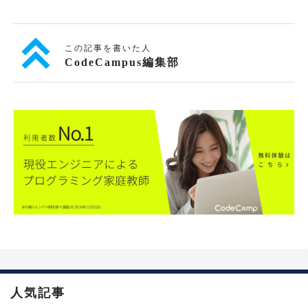
この記事を書いた人
CodeCampus編集部
人気記事