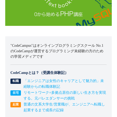
"CodeCampus"はオンラインプログラミングスクール No.1
のCodeCampが運営するプログラミング未経験の方のため
の学習メディアです
CodeCampとは？（受講生体験記）
「エンジニアは女性のキャリアとして魅力的」未
経験からの転職体験記
リモートワーク×多拠点居住の新しい生き方を実現
する。元バレエダンサーの挑戦
普通の文系大学生/営業職が、エンジニアへ転職し
起業するまで成長の記録