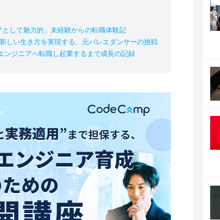
アとして魅力的」未経験からの転職体験記
の新しい生き方を実現する。元バレエダンサーの挑戦
、エンジニアへ転職し起業するまで成長の記録