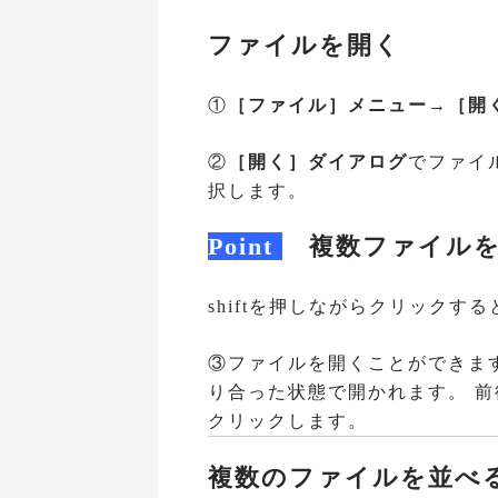
ファイルを開く
①
［ファイル］メニュー→［開
②
［開く］ダイアログ
でファイ
択します。
Point
複数ファイルを
shiftを押しながらクリック
③ファイルを開くことができま
り合った状態で開かれます。 
クリックします。
複数のファイルを並べ