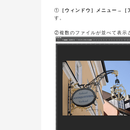
①
［ウィンドウ］メニュー→［
す。
②複数のファイルが並べて表示