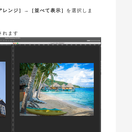
アレンジ］→［並べて表示］
を選択しま
されます