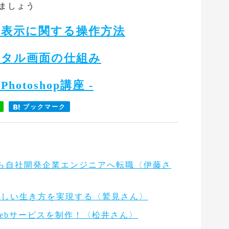
ましょう
面表示に関する操作方法
ジタル画面の仕組み
otoshop講座 -
ブックマーク
ら自社開発企業エンジニアへ転職〈伊藤さ
新しい生き方を実現する〈鷲見さん〉
ebサービスを制作！〈松井さん〉