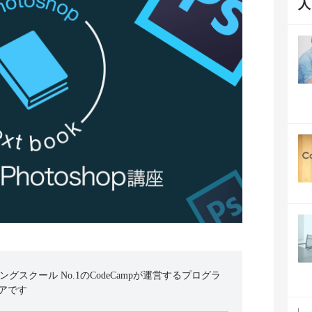
ミングスクール No.1のCodeCampが運営するプログラ
アです