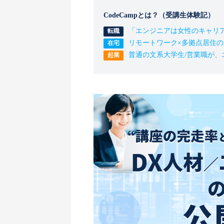
CodeCampとは？（受講生体験記）
「エンジニアは女性のキャリ
リモートワーク×多拠点居住
普通の文系大学生/営業職が