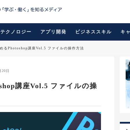
テクノロジー
アプリ開発
ビジネススキル
キ
るPhotoshop講座Vol.5 ファイルの操作方法
月20日
hop講座Vol.5 ファイルの操