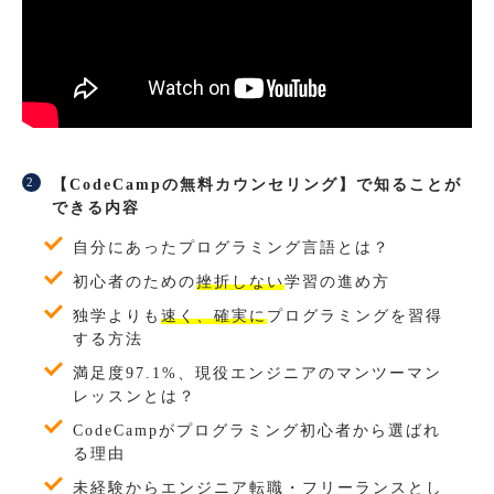
【CodeCampの無料カウンセリング】で知ることが
できる内容
自分にあったプログラミング言語とは？
初心者のための
挫折しない
学習の進め方
独学よりも
速く、確実に
プログラミングを習得
する方法
満足度97.1%、現役エンジニアのマンツーマン
レッスンとは？
CodeCampがプログラミング初心者から選ばれ
る理由
未経験からエンジニア転職・フリーランスとし