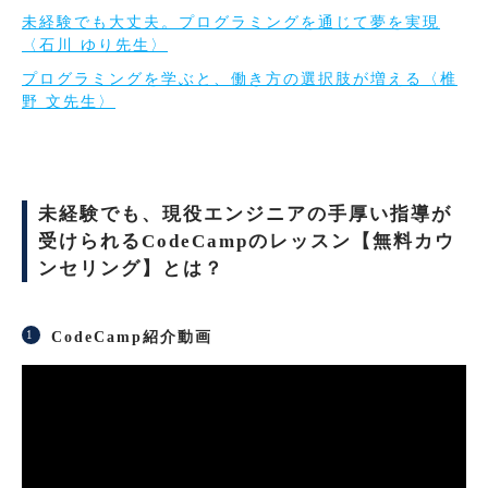
未経験でも大丈夫。プログラミングを通じて夢を実現
〈石川 ゆり先生〉
プログラミングを学ぶと、働き方の選択肢が増える〈椎
野 文先生〉
未経験でも、現役エンジニアの手厚い指導が
受けられるCodeCampのレッスン【無料カウ
ンセリング】とは？
CodeCamp紹介動画