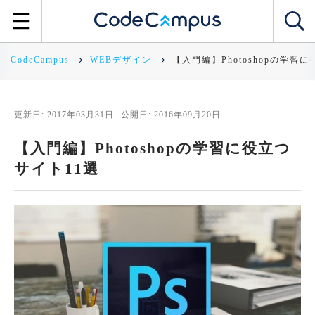
CodeCampus
WEBデザイン
【入門編】Photoshopの学習
更新日: 2017年03月31日
公開日: 2016年09月20日
【入門編】Photoshopの学習に役立つ
サイト11選