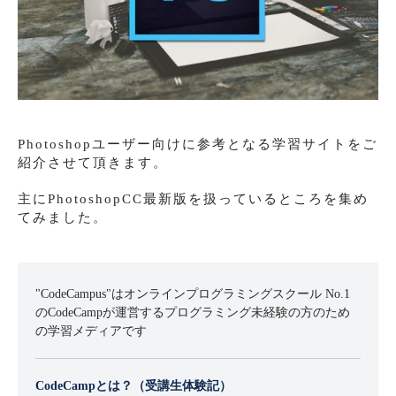
Photoshopユーザー向けに参考となる学習サイトをご
紹介させて頂きます。
主にPhotoshopCC最新版を扱っているところを集め
てみました。
"CodeCampus"はオンラインプログラミングスクール No.1
のCodeCampが運営するプログラミング未経験の方のため
の学習メディアです
CodeCampとは？（受講生体験記）