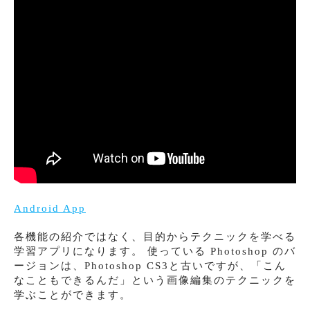
Android App
各機能の紹介ではなく、目的からテクニックを学べる
学習アプリになります。 使っている Photoshop のバ
ージョンは、Photoshop CS3と古いですが、「こん
なこともできるんだ」という画像編集のテクニックを
学ぶことができます。