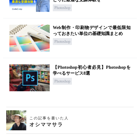
Photoshop
Web制作・印刷物デザインで最低限知
っておきたい単位の基礎知識まとめ
Photoshop
【Photoshop初心者必見】Photoshopを
学べるサービス8選
Photoshop
この記事を書いた人
オシママサラ