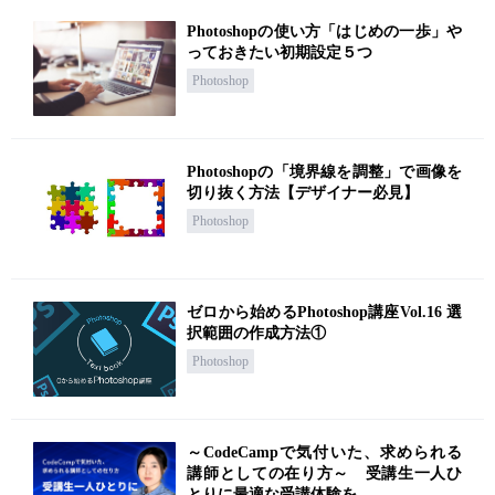
Photoshopの使い方「はじめの一歩」や
っておきたい初期設定５つ
Photoshop
Photoshopの「境界線を調整」で画像を
切り抜く方法【デザイナー必見】
Photoshop
ゼロから始めるPhotoshop講座Vol.16 選
択範囲の作成方法①
Photoshop
～CodeCampで気付いた、求められる
講師としての在り方～ 受講生一人ひ
とりに最適な受講体験を