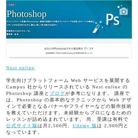
Nest online
学生向けプラットフォーム Web サービスを展開する
Campus 社からリリースされている Nest online の
Photoshop 講座と
ブログ
が参考になります。 講座で
は、Photoshop の基本的なテクニックから Web デザ
インで必要となるバナーやフライヤーなどの製作技術
を教えていただけます。未経験からプロになるための
レッスンが詰め込まれています。 尚、受講は有料で
公式サイト版
は月2,500円、
Udemy 版
は 2,900円と
なっています。