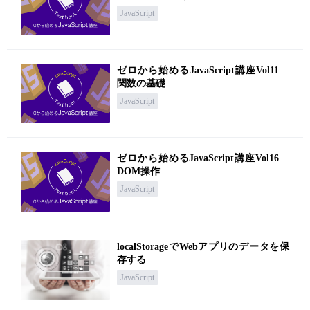
JavaScript
ゼロから始めるJavaScript講座Vol11
関数の基礎
JavaScript
ゼロから始めるJavaScript講座Vol16
DOM操作
JavaScript
localStorageでWebアプリのデータを保
存する
JavaScript