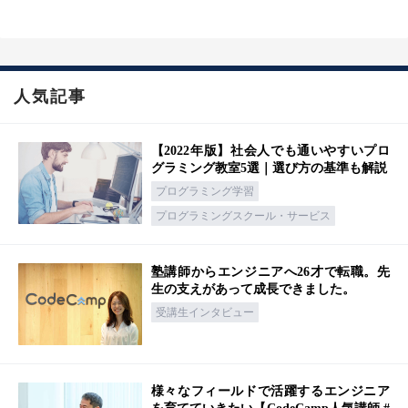
人気記事
【2022年版】社会人でも通いやすいプロ
グラミング教室5選｜選び方の基準も解説
プログラミング学習
プログラミングスクール・サービス
塾講師からエンジニアへ26才で転職。先
生の支えがあって成長できました。
受講生インタビュー
様々なフィールドで活躍するエンジニア