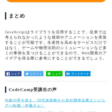
まとめ
JavaScriptはライブラリを活用することで、従来では
考えられなかったような描画やアニメーションを実装
することが可能です。生産性を高めるサービスだけで
はなく、ゲームや物理法則のシミュレーションなど多
くの事例を見つけることができるので、Web開発のア
イデアを得る際に参考にすることができるでしょう。
シェア
ツイート
シェア
ブックマーク
CodeCamp受講生の声
年齢の壁を超え、30代未経験から自社開発企業エンジニ
アへ転職〈伊藤さん〉