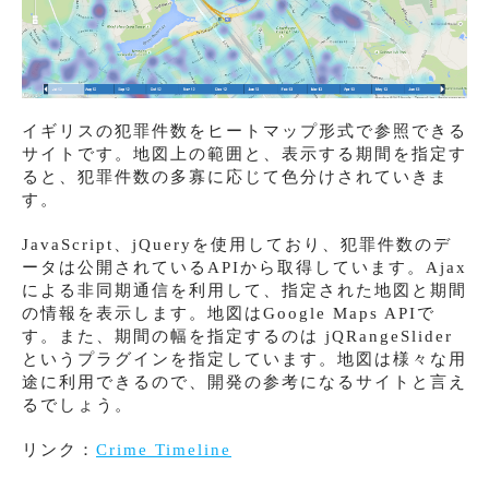
イギリスの犯罪件数をヒートマップ形式で参照できる
サイトです。地図上の範囲と、表示する期間を指定す
ると、犯罪件数の多寡に応じて色分けされていきま
す。
JavaScript、jQueryを使用しており、犯罪件数のデ
ータは公開されているAPIから取得しています。Ajax
による非同期通信を利用して、指定された地図と期間
の情報を表示します。地図はGoogle Maps APIで
す。また、期間の幅を指定するのは jQRangeSlider
というプラグインを指定しています。地図は様々な用
途に利用できるので、開発の参考になるサイトと言え
るでしょう。
リンク：
Crime Timeline