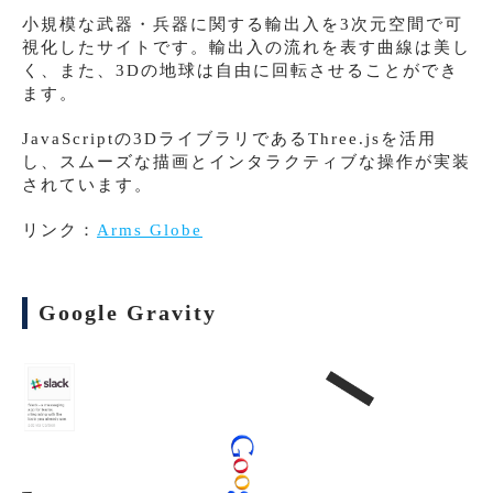
小規模な武器・兵器に関する輸出入を3次元空間で可
視化したサイトです。輸出入の流れを表す曲線は美し
く、また、3Dの地球は自由に回転させることができ
ます。
JavaScriptの3DライブラリであるThree.jsを活用
し、スムーズな描画とインタラクティブな操作が実装
されています。
リンク：
Arms Globe
Google Gravity