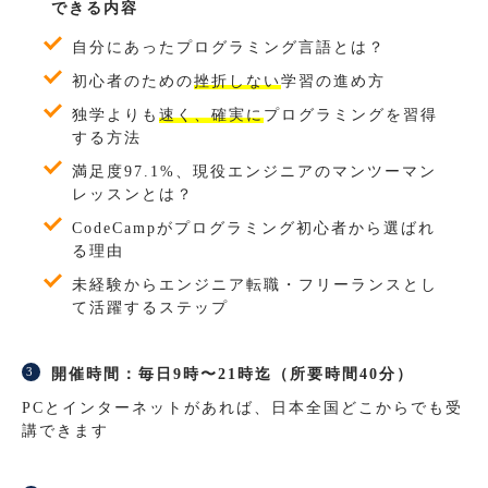
できる内容
自分にあったプログラミング言語とは？
初心者のための
挫折しない
学習の進め方
独学よりも
速く、確実に
プログラミングを習得
する方法
満足度97.1%、現役エンジニアのマンツーマン
レッスンとは？
CodeCampがプログラミング初心者から選ばれ
る理由
未経験からエンジニア転職・フリーランスとし
て活躍するステップ
開催時間：毎日9時〜21時迄（所要時間40分）
PCとインターネットがあれば、日本全国どこからでも受
講できます