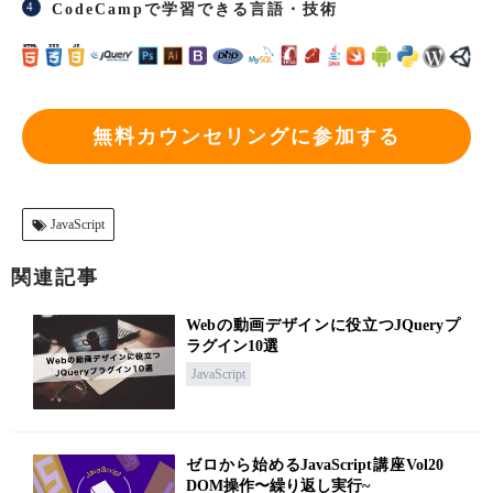
CodeCampで学習できる言語・技術
無料カウンセリングに参加する
JavaScript
関連記事
Webの動画デザインに役立つJQueryプ
ラグイン10選
JavaScript
ゼロから始めるJavaScript講座Vol20
DOM操作〜繰り返し実行~