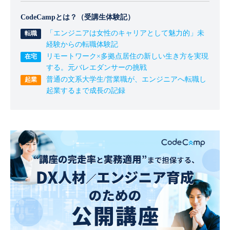
CodeCampとは？（受講生体験記）
「エンジニアは女性のキャリアとして魅力的」未
経験からの転職体験記
リモートワーク×多拠点居住の新しい生き方を実現
する。元バレエダンサーの挑戦
普通の文系大学生/営業職が、エンジニアへ転職し
起業するまで成長の記録