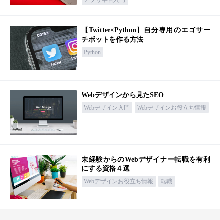
【Twitter×Python】自分専用のエゴサー
チボットを作る方法
Python
Webデザインから見たSEO
Webデザイン入門
Webデザインお役立ち情報
未経験からのWebデザイナー転職を有利
にする資格４選
Webデザインお役立ち情報
転職