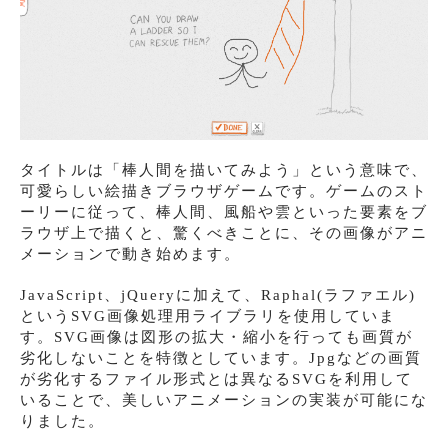
タイトルは「棒人間を描いてみよう」という意味で、
可愛らしい絵描きブラウザゲームです。ゲームのスト
ーリーに従って、棒人間、風船や雲といった要素をブ
ラウザ上で描くと、驚くべきことに、その画像がアニ
メーションで動き始めます。
JavaScript、jQueryに加えて、Raphal(ラファエル)
というSVG画像処理用ライブラリを使用していま
す。SVG画像は図形の拡大・縮小を行っても画質が
劣化しないことを特徴としています。Jpgなどの画質
が劣化するファイル形式とは異なるSVGを利用して
いることで、美しいアニメーションの実装が可能にな
りました。