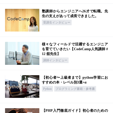
塾講師からエンジニアへ26才で転職。先
生の支えがあって成長できました。
受講生インタビュー
様々なフィールドで活躍するエンジニア
を育てていきたい【CodeCamp人気講師 #
12 舘先生】
講師インタビュー
【初心者〜上級者まで】python学習にお
すすめの本・レベル別3選+α
Python
プログラミング書籍・参考書
【PHP入門徹底ガイド】初心者のための