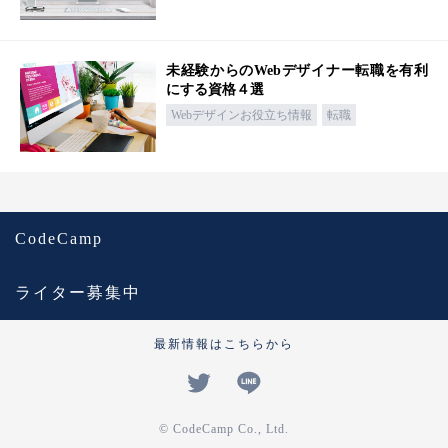
未経験からのWebデザイナー転職を有利
にする資格４選
Webデザインお役立ち情報
転職
CodeCamp
ライター募集中
最新情報はこちらから
© CodeCamp Co., Ltd.