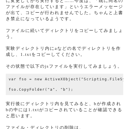
に変更してから実行すると……今度は、「既に同名の
ファイルが存在しています」というエラーメッセージ
が出て、コピーが行われませんでした。ちゃんと上書
き禁止になっているようです。
ファイルに続いてディレクトリをコピーしてみましょ
う。
実験ディレクトリ内にaなどの名でディレクトリを作
成し、1.txtをコピーしてください。
その状態で以下のjsファイルを実行してみましょう。
var fso = new ActiveXObject("Scripting.FileSyst
実行後にディレクトリ内を見てみると、bが作成され
bの中には1.txtがコピーされていることが確認できる
と思います。
ファイル・ディレクトリの削除は、