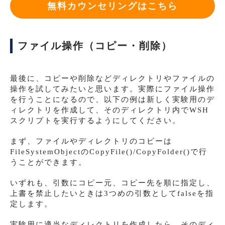
無料カウンセリングはこちら
ファイル操作（コピー・削除）
最後に、コピーや削除などディレクトリやファイルの
操作を試してみたいと思います。実際にファイル操作
を行うことになるので、以下の例は新しく実験用のデ
ィレクトリを作成して、そのディレクトリ内でWSH
スクリプトを実行するようにしてください。
まず、ファイルやディレクトリのコピーは
FileSystemObjectのCopyFile()/CopyFolder()で行
うことができます。
いずれも、引数にコピー元、コピー先を順に指定し、
上書を禁止したいときは3つめの引数としてfalseを指
定します。
実験用に適当なディレクトリを作成したら、そのディ