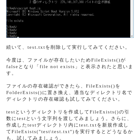
続いて、test.txtを削除して実行してみてください。
今度は、ファイルが存在したいためFileExists()が
falseとなり「file not exists」と表示されたと思いま
す。
ファイルの存在確認ができたら、FileExists()を
FolderExists()に置き換え、適当なディレクトリ名で
ディレクトリの存在確認も試してみてください。
testというディレクトリを作成してFileExists()の引
数にtestという文字列を渡してみましょう。さらに、
作成したtestディレクトリ内にtest.txtを新規作成し
てFileExists("test\test.txt")を実行するとどうなるか
も、試してみましょう。