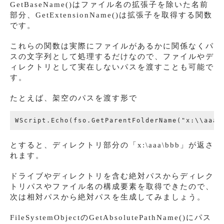
GetBaseName()はファイル名の拡張子を除いた名前
部分、GetExtensionName()は拡張子を取得する関数
です。
これらの関数は実際にファイルがあるかに関係なくパ
スの文字列として処理するだけなので、ファイルやデ
ィレクトリとして実在しないパスを渡すことも可能で
す。
たとえば、架空のパスを渡す形で
とすると、ディレクトリ部分の「x:\aaa\bbb」が返さ
れます。
ドライブやディレクトリを含む絶対パスからディレク
トリパスやファイル名の構成要素を取得できたので、
次は相対パスから絶対パスを生成してみましょう。
FileSystemObjectのGetAbsolutePathName()にパス