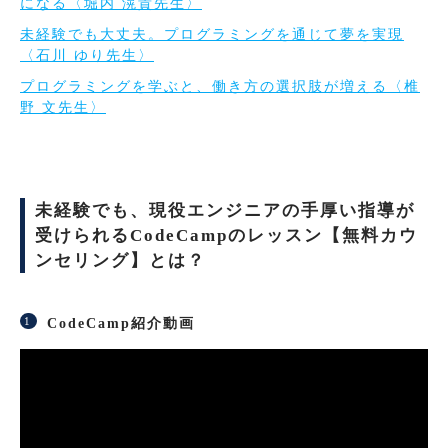
になる〈堀内 滉貴先生〉
未経験でも大丈夫。プログラミングを通じて夢を実現
〈石川 ゆり先生〉
プログラミングを学ぶと、働き方の選択肢が増える〈椎
野 文先生〉
未経験でも、現役エンジニアの手厚い指導が
受けられるCodeCampのレッスン【無料カウ
ンセリング】とは？
CodeCamp紹介動画