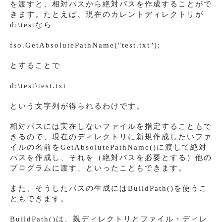
を渡すと、相対パスから絶対パスを作成することがで
きます。たとえば、現在のカレントディレクトリが
d:\testなら
fso.GetAbsolutePathName("test.txt");
とすることで
d:\test\test.txt
という文字列が得られるわけです。
相対パスには実在しないファイルを指定することもで
きるので、現在のディレクトリに新規作成したいファ
イルの名前をGetAbsolutePathName()に渡して絶対
パスを作成し、それを（絶対パスを必要とする）他の
プログラムに渡す、といったこともできます。
また、そうしたパスの生成にはBuildPath()を使うこ
ともできます。
BuildPath()は、親ディレクトリとファイル・ディレ