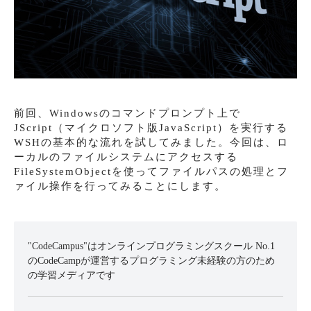
前回、Windowsのコマンドプロンプト上で
JScript（マイクロソフト版JavaScript）を実行する
WSHの基本的な流れを試してみました。今回は、ロ
ーカルのファイルシステムにアクセスする
FileSystemObjectを使ってファイルパスの処理とフ
ァイル操作を行ってみることにします。
"CodeCampus"はオンラインプログラミングスクール No.1
のCodeCampが運営するプログラミング未経験の方のため
の学習メディアです