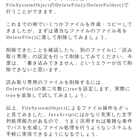
FileSystemObjectのDeleteFile()/DeleteFolder()で
行うことができます。
これまでの例でいくつかファイルを作成・コピーして
きましたが、まずは適当なファイルのファイル名を
DeleteFile()に渡して削除してみましょう。
削除できたことを確認したら、別のファイルに「読み
取り専用」の設定を行って削除してみてください。今
度は、「書き込みできません」というエラーが出て削
除できないと思います。
読み取り専用のファイルを削除するには、
DeleteFile()の第二引数にtrueを設定します。実際に
trueを追加して試してみましょう。
以上、FileSystemObjectによるファイル操作をざっ
と見てみました。JavaScriptにはかなり充実した文字
列処理能力があるので、うまく活用すれば複雑な条件
でパスを生成しファイル処理を行うようなシステムも
手軽に実現できるようになるでしょう。