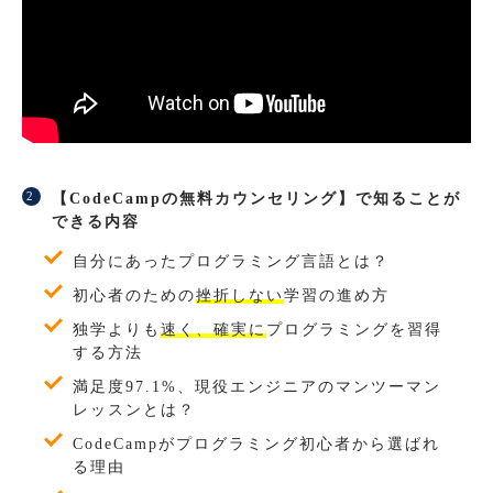
【CodeCampの無料カウンセリング】で知ることが
できる内容
自分にあったプログラミング言語とは？
初心者のための
挫折しない
学習の進め方
独学よりも
速く、確実に
プログラミングを習得
する方法
満足度97.1%、現役エンジニアのマンツーマン
レッスンとは？
CodeCampがプログラミング初心者から選ばれ
る理由