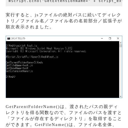
実行すると、jsファイルの絶対パスに続いてディレク
トリ／ファイル名／ファイル名の名前部分／拡張子が
順次表示されました。
GetParentFolderName()は、渡されたパスの親ディ
レクトリを得る関数なので、ファイルのパスを渡すと
「ファイルが存在するディレクトリ」を取得すること
ができます。GetFileName()は、ファイル名全体、