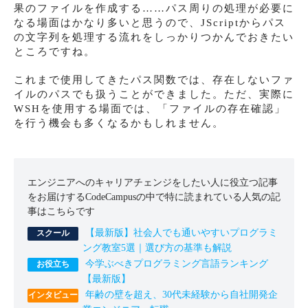
果のファイルを作成する……パス周りの処理が必要に
なる場面はかなり多いと思うので、JScriptからパス
の文字列を処理する流れをしっかりつかんでおきたい
ところですね。
これまで使用してきたパス関数では、存在しないファ
イルのパスでも扱うことができました。ただ、実際に
WSHを使用する場面では、「ファイルの存在確認」
を行う機会も多くなるかもしれません。
エンジニアへのキャリアチェンジをしたい人に役立つ記事
をお届けするCodeCampusの中で特に読まれている人気の記
事はこちらです
【最新版】社会人でも通いやすいプログラミ
ング教室5選｜選び方の基準も解説
今学ぶべきプログラミング言語ランキング
【最新版】
年齢の壁を超え、30代未経験から自社開発企