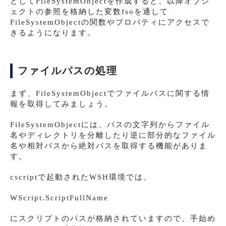
としてFileSystemObjectを作成すると、以降オブジ
ェクトの参照を格納した変数fsoを通して
FileSystemObjectの関数やプロパティにアクセスで
きるようになります。
ファイルパスの処理
まず、FileSystemObjectでファイルパスに関する情
報を取得してみましょう。
FileSystemObjectには、パスの文字列からファイル
名やディレクトリを分離したり逆に部分的なファイル
名や相対パスから絶対パスを取得する機能がありま
す。
cscriptで起動されたWSH環境では、
WScript.ScriptFullName
にスクリプトのパスが格納されていますので、手始め