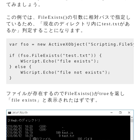
てみましょう。
この例では、FileExists()の引数に相対パスで指定し
ているため、「現在のディレクトリ内にtest.txtがあ
るか」判定することになります。
var fso = new ActiveXObject("Scripting.FileSyst
if (fso.FileExists("test.txt")) {

    WScript.Echo("file exists");

} else {

    WScript.Echo("file not exists");

ファイルが存在するのでFileExists()がtrueを返し
「file exists」と表示されたはずです。