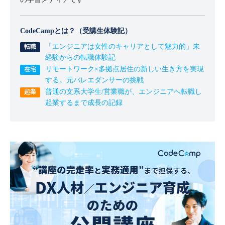
CodeCampとは？（受講生体験記）
「エンジニアは女性のキャリアとして魅力的」未
経験からの転職体験記
リモートワーク×多拠点居住の新しい生き方を実現
する。元バレエダンサーの挑戦
普通の文系大学生/営業職が、エンジニアへ転職し
起業するまで成長の記録