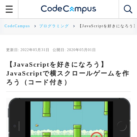
CodeCampus
プログラミング
【JavaScriptを好きになろ
更新日: 2022年05月31日
公開日: 2020年05月01日
【JavaScriptを好きになろう】
JavaScriptで横スクロールゲームを作
ろう（コード付き）