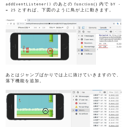
のあとの function() 内で
addEventListener()
bY -
とすれば、下図のように鳥が上に動きます。
= 25
あとはジャンプばかりでは上に抜けていきますので、
落下機能を追加。