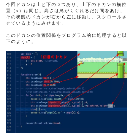
今回ドカンは上と下の 2つあり、上下のドカンの横位
置（x）は同じ。高さは鳥がくぐれるだけ間をあけ、
その状態のドカンが右から左に移動し、スクロールさ
せているようにみせます。
このドカンの位置関係をプログラム的に処理すると以
下のように。