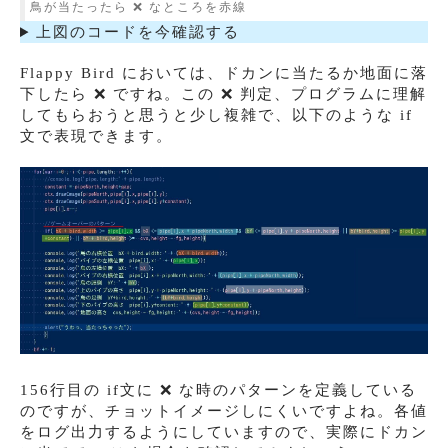
鳥が当たったら ❌ なところを赤線
上図のコードを今確認する
Flappy Bird においては、ドカンに当たるか地面に落
下したら ❌ ですね。この ❌ 判定、プログラムに理解
してもらおうと思うと少し複雑で、以下のような if
文で表現できます。
156行目の if文に ❌ な時のパターンを定義している
のですが、チョットイメージしにくいですよね。各値
をログ出力するようにしていますので、実際にドカン