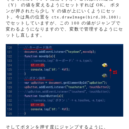
（Y） の値を変えるようにセットすれば OK。 ボタ
ンが押されたら少し Y の値が上にいくようにセッ
ト。今は鳥の位置を
ctx.drawImage(bird,30,100);
でセットしていますが、この 100 の値がジャンプで
変わるようになりますので、変数で管理するようにセ
ットし直します。
そしてボタンを押す度にジャンプするように、