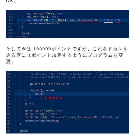
OK。
そして今は 100000ポイントですが、これをドカンを
通る度に 1ポイント加算するようにプログラムを変
更。