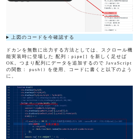
上図のコードを今確認する
ドカンを無数に出力する方法としては、スクロール機
能実装時に登場した 配列：
を新しく足せば
pipe[]
OK。つまり配列にデータを追加するので JavaScript
の関数：
を使用、コードに書くと以下のよう
push()
に。