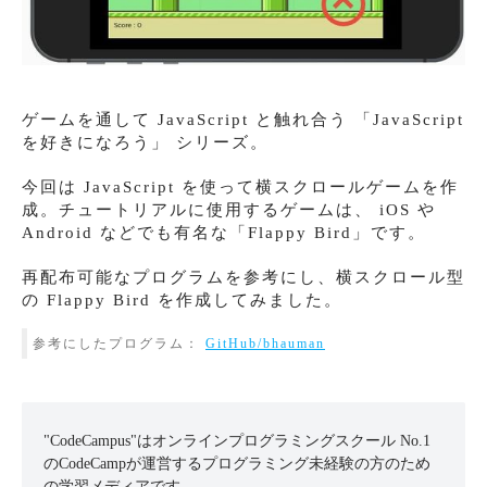
ゲームを通して JavaScript と触れ合う 「JavaScript
を好きになろう」 シリーズ。
今回は JavaScript を使って横スクロールゲームを作
成。チュートリアルに使用するゲームは、 iOS や
Android などでも有名な「Flappy Bird」です。
再配布可能なプログラムを参考にし、横スクロール型
の Flappy Bird を作成してみました。
参考にしたプログラム：
GitHub/bhauman
"CodeCampus"はオンラインプログラミングスクール No.1
のCodeCampが運営するプログラミング未経験の方のため
の学習メディアです