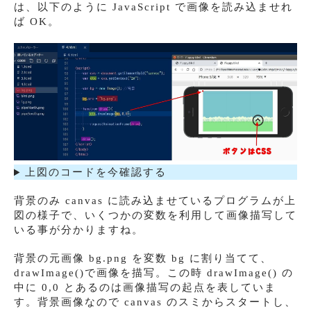
は、以下のように JavaScript で画像を読み込ませれ
ば OK。
上図のコードを今確認する
背景のみ canvas に読み込ませているプログラムが上
図の様子で、いくつかの変数を利用して画像描写して
いる事が分かりますね。
背景の元画像 bg.png を変数 bg に割り当てて、
drawImage()で画像を描写。この時 drawImage() の
中に 0,0 とあるのは画像描写の起点を表していま
す。背景画像なので canvas のスミからスタートし、