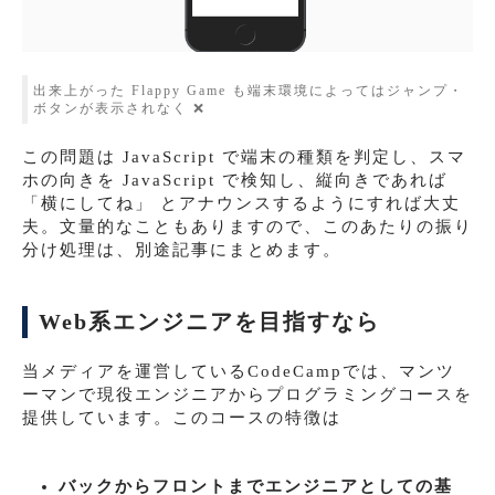
出来上がった Flappy Game も端末環境によってはジャンプ・
ボタンが表示されなく ❌
この問題は JavaScript で端末の種類を判定し、スマ
ホの向きを JavaScript で検知し、縦向きであれば
「横にしてね」 とアナウンスするようにすれば大丈
夫。文量的なこともありますので、このあたりの振り
分け処理は、別途記事にまとめます。
Web系エンジニアを目指すなら
当メディアを運営しているCodeCampでは、マンツ
ーマンで現役エンジニアからプログラミングコースを
提供しています。このコースの特徴は
バックからフロントまでエンジニアとしての基