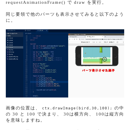
requestAnimationFrame() で draw を実行。
同じ要領で他のパーツも表示させてみると以下のよう
に。
画像の位置は、
の中
ctx.drawImage(bird,30,100);
の 30 と 100 で決まり、 30は横方向、 100は縦方向
を意味しますね。