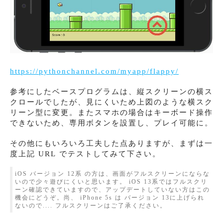
https://pythonchannel.com/myapp/flappy/
参考にしたベースプログラムは、縦スクリーンの横ス
クロールでしたが、見にくいため上図のような横スク
リーン型に変更。またスマホの場合はキーボード操作
できないため、専用ボタンを設置し、プレイ可能に。
その他にもいろいろ工夫した点ありますが、まずは一
度上記 URL でテストしてみて下さい。
iOS バージョン 12系 の方は、画面がフルスクリーンにならな
いので少々遊びにくいと思います。 iOS 13系ではフルスクリ
ーン確認できていますので、アップデートしていない方はこの
機会にどうぞ。尚、 iPhone 5s は バージョン 13に上げられ
ないので.... フルスクリーンはご了承ください。