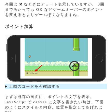
今回は ❌ なときにアラート表示していますが、 3回
まであたっても OK などゲームオーバーのポイント
を変えるとよりゲームぽくなりますね。
ポイント加算
上図のコードを今確認する
まずは既存の画面に、ポイントの文字を表示。
JavaScript で canvas に文字を書きたい時は、下図
のようにスタイルと内容、位置を指定してあげれば