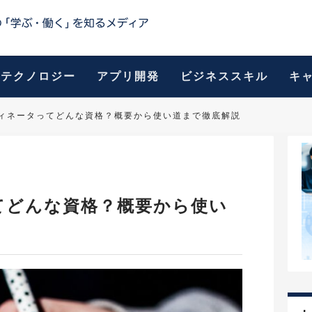
テクノロジー
アプリ開発
ビジネススキル
キ
ディネータってどんな資格？概要から使い道まで徹底解説
てどんな資格？概要から使い