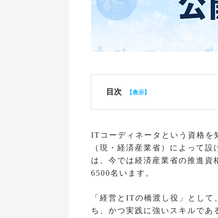
目次
ITコーディネータという資格を
（現・経済産業省）によって設
は、今では経済産業省の推進資
6500名います。
「経営とITの橋渡し役」として
ち、かつ実践に強いスキルであ