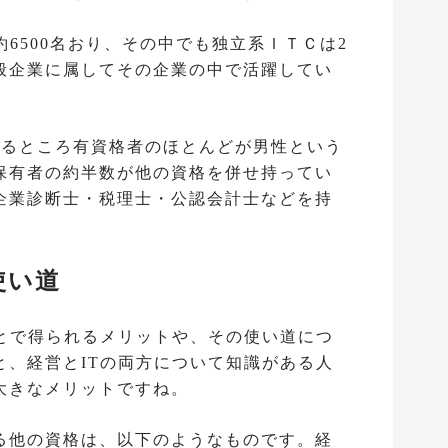
約6500名おり、その中でも独立系ＩＴＣは2
般企業に属してその企業の中で活躍してい
まるところ有資格者のほとんどが男性という
保有者の約半数が他の資格を併せ持ってい
企業診断士・税理士・公認会計士などを持
使い道
ことで得られるメリットや、その使い道につ
と、経営とITの両方について知識がある人
大きなメリットですね。
る他の資格は、以下のようなものです。経