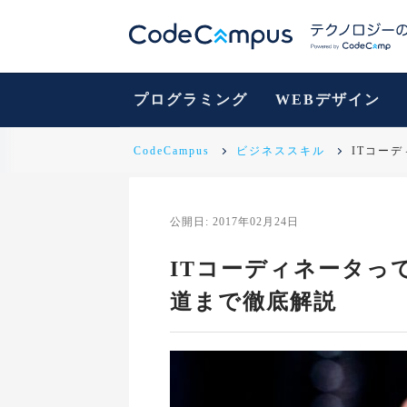
プログラミング
WEBデザイン
CodeCampus
ビジネススキル
ITコー
公開日: 2017年02月24日
ITコーディネータっ
道まで徹底解説