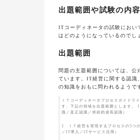
出題範囲や試験の内
ITコーディネータの試験にお
はどのようになっているのでし
出題範囲
問題の主題範囲については、公
ています。IT経営に関する認識
の知識をおもに問われるようで
ＩＴコーディネータプロセスガイドラ
す、下記の領域を出題範囲とします。 1
識／是正認識／持続的成長認識）
2 ＩＴ経営を実現するプロセスの5つの
／IT導入／ITサービス活用）