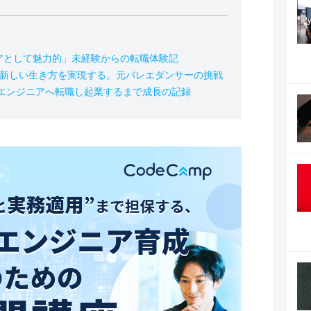
アとして魅力的」未経験からの転職体験記
の新しい生き方を実現する。元バレエダンサーの挑戦
、エンジニアへ転職し起業するまで成長の記録