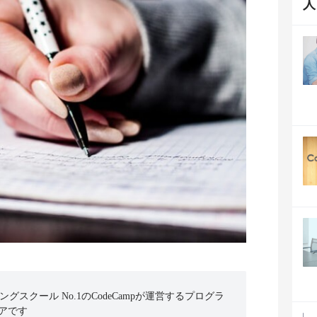
ミングスクール No.1のCodeCampが運営するプログラ
アです