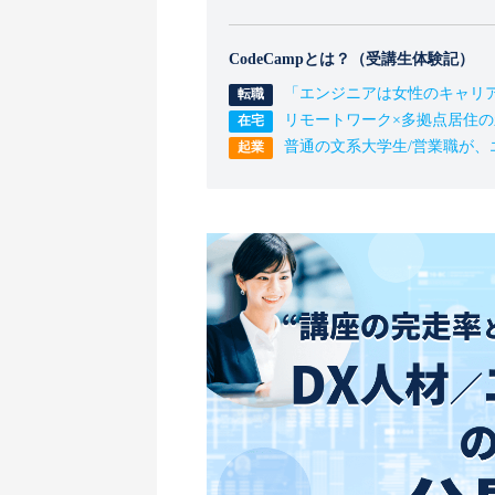
CodeCampとは？（受講生体験記）
「エンジニアは女性のキャリ
リモートワーク×多拠点居住
普通の文系大学生/営業職が