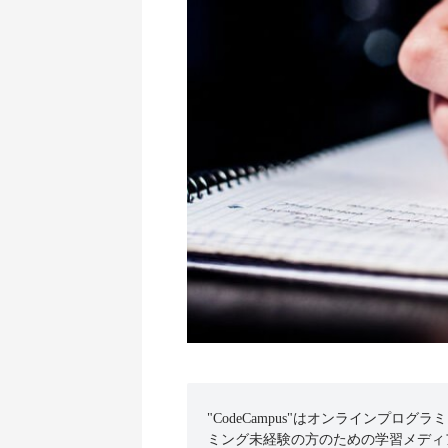
"CodeCampus"はオンラインプログラ
ミング未経験の方のための学習メディ