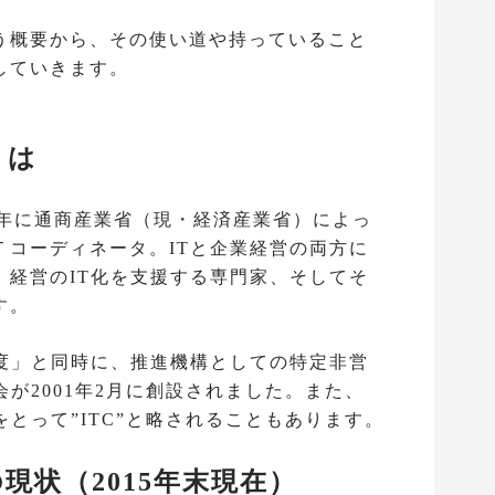
う概要から、その使い道や持っていること
していきます。
とは
1年に通商産業省（現・経済産業省）によっ
Ｔコーディネータ。ITと企業経営の両方に
、経営のIT化を支援する専門家、そしてそ
す。
制度」と同時に、推進機構としての特定非営
会が2001年2月に創設されました。また、
をとって”ITC”と略されることもあります。
現状（2015年末現在）