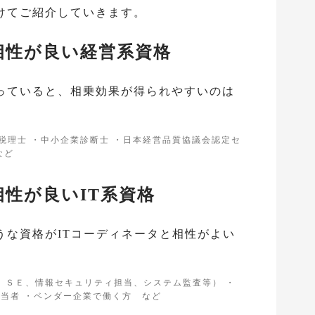
けてご紹介していきます。
相性が良い経営系資格
持っていると、相乗効果が得られやすいのは
税理士 ・中小企業診断士 ・日本経営品質協議会認定セ
など
相性が良いIT系資格
うな資格がITコーディネータと相性がよい
Ｍ、ＳＥ、情報セキュリティ担当、システム監査等） ・
当者 ・ベンダー企業で働く方 など