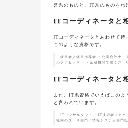
営系のものと、IT系のものをわ
ITコーディネータと
ITコーディネータとあわせて
このような資格です。
・経営者／経営指導者 ・公認会計士 ・
ルフアセッサー ・金融機関で働く方 
ITコーディネータと
また、IT系資格でいえばこのよ
と言われています。
・ITコンサルタント ・IT技術者（Ｐ
社内のユーザ部門／情報システム部門担