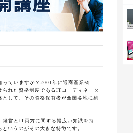
知っていますか？2001年に通商産業省
けられた資格制度であるITコーディネータ
格として、その資格保有者が全国各地に約
、経営とIT両方に関する幅広い知識を持
るというのがその大きな特徴です。