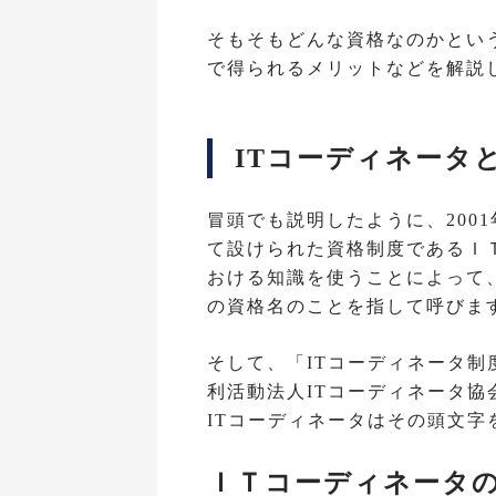
そもそもどんな資格なのかとい
で得られるメリットなどを解説
ITコーディネータ
冒頭でも説明したように、200
て設けられた資格制度であるＩ
おける知識を使うことによって
の資格名のことを指して呼びま
そして、「ITコーディネータ
利活動法人ITコーディネータ協
ITコーディネータはその頭文字
ＩＴコーディネータの