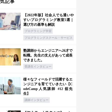
人気記事
【2022年版】社会人でも通いや
すいプログラミング教室5選｜
選び方の基準も解説
プログラミング学習
プログラミングスクール・サービス
塾講師からエンジニアへ26才で
転職。先生の支えがあって成長
できました。
受講生インタビュー
様々なフィールドで活躍するエ
ンジニアを育てていきたい【C
odeCamp人気講師 #12 舘先
生】
講師インタビュー