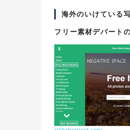
海外のいけている写
フリー素材デパートの「Al
allthefreestock.com/