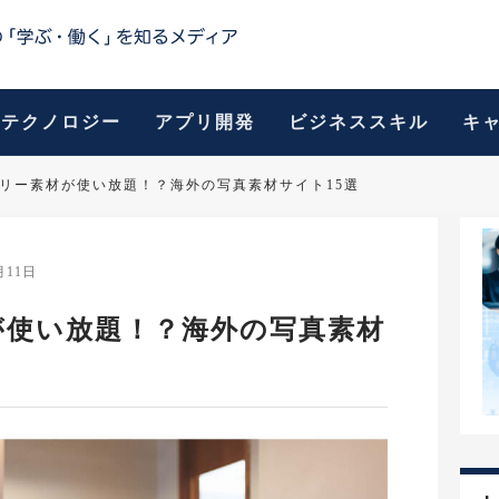
テクノロジー
アプリ開発
ビジネススキル
キ
リー素材が使い放題！？海外の写真素材サイト15選
月11日
が使い放題！？海外の写真素材