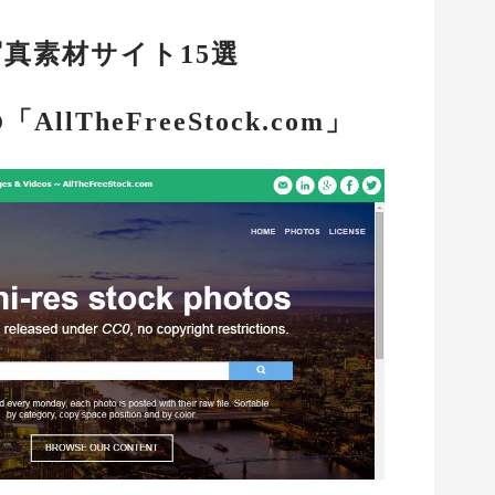
真素材サイト15選
lTheFreeStock.com」