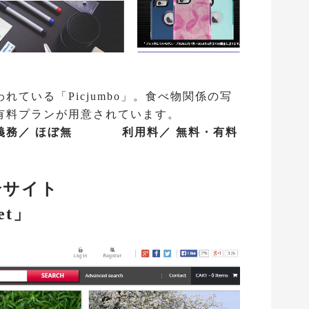
ている「Picjumbo」。食べ物関係の写
有料プランが用意されています。
義務／ ほぼ無 利用料／ 無料・有料
合サイト
net」