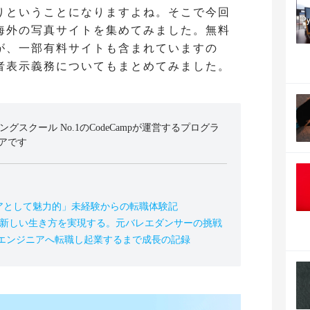
りということになりますよね。そこで今回
海外の写真サイトを集めてみました。無料
が、一部有料サイトも含まれていますの
者表示義務についてもまとめてみました。
ミングスクール No.1のCodeCampが運営するプログラ
アです
アとして魅力的」未経験からの転職体験記
の新しい生き方を実現する。元バレエダンサーの挑戦
、エンジニアへ転職し起業するまで成長の記録