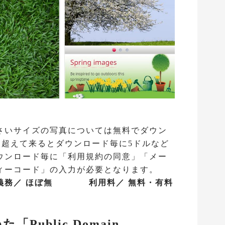
さいサイズの写真については無料でダウン
を超えて来るとダウンロード毎に5ドルなど
ウンロード毎に「利用規約の同意」「メー
ィーコード」の入力が必要となります。
義務／ ほぼ無 利用料／ 無料・有料
ublic Domain