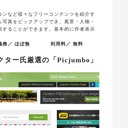
コンなど様々なフリーコンテンツを紹介す
ら写真をピックアップでき、風景・人物・
索することができます。基本的に作者表示
義務／ ほぼ無 利用料／ 無料
ター氏厳選の「Picjumbo」