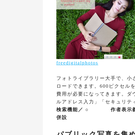
freedigitalphotos
フォトライブラリー大手で、小
ロードできます。600ピクセル
費用が必要になってきます。ダ
ルアドレス入力」「セキュリテ
検索機能／ ○ 作者表示
併設
パブリック写真を集めた「P