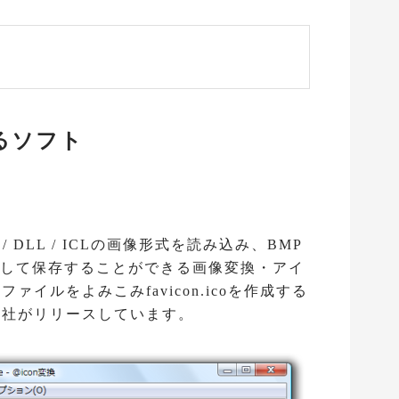
きるソフト
 EXE / DLL / ICLの画像形式を読み込み、BMP
画像形式として保存することができる画像変換・アイ
ァイルをよみこみfavicon.icoを作成する
OFT社がリリースしています。