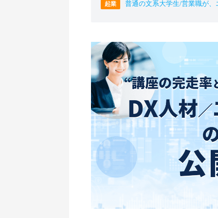
普通の文系大学生/営業職が