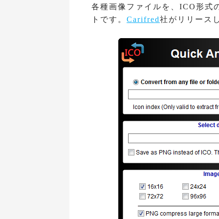
各種画像ファイルを、ICO形
トです。
Carifred
社がリリース