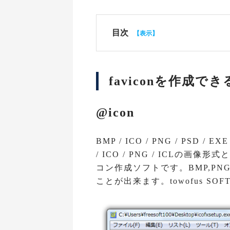
目次
faviconを作成で
@icon
BMP / ICO / PNG / PSD /
/ ICO / PNG / ICLの
コン作成ソフトです。BMP,PNGフ
ことが出来ます。towofus S