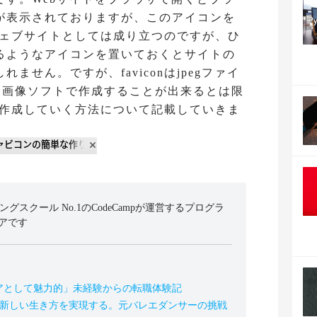
が表示されておりますが、このアイコンを
もウェブサイトとしては成り立つのですが、ひ
るようなアイコンを置いておくとサイトの
ません。ですが、faviconはjpegファイ
に画像ソフトで作成することが出来るとは限
nを作成していく方法について記載していきま
ミングスクール No.1のCodeCampが運営するプログラ
アです
アとして魅力的」未経験からの転職体験記
の新しい生き方を実現する。元バレエダンサーの挑戦