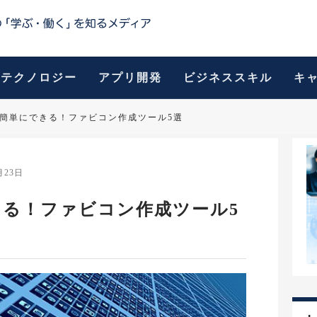
テクノロジー
アプリ開発
ビジネススキル
キ
簡単にできる！ファビコン作成ツール5選
月23日
る！ファビコン作成ツール5