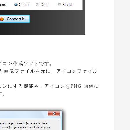
イコン作成ソフトです。
IF といった画像ファイルを元に、アイコンファイル
ンにする機能や、アイコンをPNG 画像に
す。