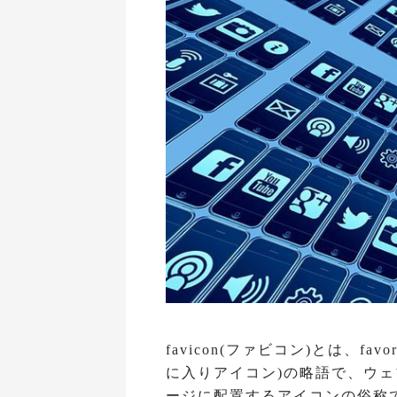
favicon(ファビコン)とは、fa
に入りアイコン)の略語で、ウ
ージに配置するアイコンの俗称