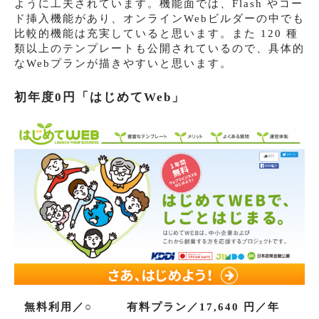
ように工夫されています。機能面では、Flash やコー
ド挿入機能があり、オンラインWebビルダーの中でも
比較的機能は充実していると思います。また 120 種
類以上のテンプレートも公開されているので、具体的
なWebプランが描きやすいと思います。
初年度0円「はじめてWeb」
無料利用／○
有料プラン／17,640 円／年