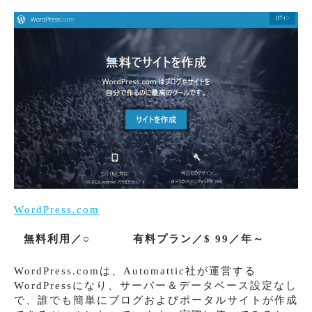
WordPress.com
無料利用／○
有料プラン／$ 99／年～
WordPress.comは、Automattic社が運営する
WordPressになり、サーバー＆データベース設定なし
で、誰でも簡単にブログおよびポータルサイトが作成