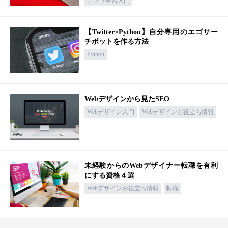
アプリ学習入門
【Twitter×Python】自分専用のエゴサー
チボットを作る方法
Python
Webデザインから見たSEO
Webデザイン入門
Webデザインお役立ち情報
未経験からのWebデザイナー転職を有利
にする資格４選
Webデザインお役立ち情報
転職