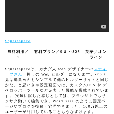
Squarespace
無料利用／
有料プラン／$ 8 ～$26
英語／オン
○
ライン
Squarespaceは、カナダ人 web デザイナーの
スティ
ーブさん
一押しの Web ビルダーになります。パッと
見は編集画面もシンプルで他のビルダーサイトと同じ
かな、と思いきや設定画面では、カスタムCSS や デ
ベロッパーツールなど充実した機能が搭載されていま
す。 実際に試した感じとしては、ブラウザ上でもサ
クサク動いて編集でき、WordPress のように固定ペ
ージやブログを投稿・管理できました。100万以上の
ユーザーが利用していることもうなずけます。