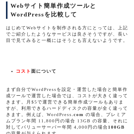
Webサイト簡単作成ツールと
WordPressを比較して
はじめてWebサイトを制作される方にとっては、上記
でご紹介したようなサービスは良さそうですが、長い
目で見てみると一概にはそうとも言えないようです。
コスト
面について
まず自分でWordPressを設定・運営した場合と簡単作
成ツールで運営した場合では、コストが大きく違って
きます。月$5で運営できる簡単作成ツールもありま
すが、利用できるハードディスクの容量が全く違って
きます。例えば、WordPress.
com
の場合、プレミア
ムプラン年間 11,800円の場合 13GB の容量、それに
対してバリューサーバー年間 4,000円の場合
100GB
の容量が与えられます。