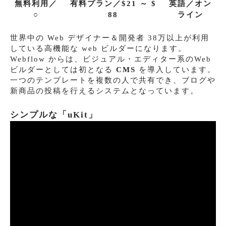
無料利用／
有料プラン／$21 ～ $
英語／オン
○
88
ライン
世界中の Web デザイナー＆開発者 38万以上が利用
している高機能な web ビルダーになります。
Webflow からは、ビジュアル・エディター系のWeb
ビルダーとしては初となる
CMS
を導入しています。
一つのテンプレートを複数の人で共有でき、ブログや
新商品の投稿を行えるシステムとなっています。
シンプルな「uKit」