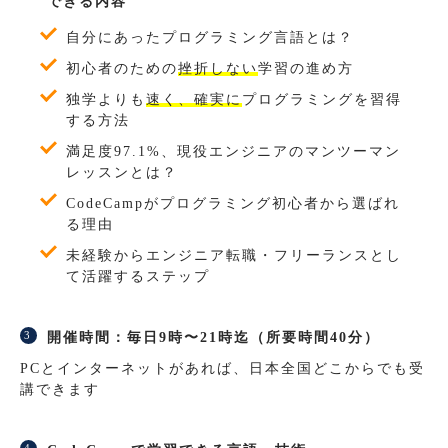
できる内容
自分にあったプログラミング言語とは？
初心者のための
挫折しない
学習の進め方
独学よりも
速く、確実に
プログラミングを習得
する方法
満足度97.1%、現役エンジニアのマンツーマン
レッスンとは？
CodeCampがプログラミング初心者から選ばれ
る理由
未経験からエンジニア転職・フリーランスとし
て活躍するステップ
開催時間：毎日9時〜21時迄（所要時間40分）
PCとインターネットがあれば、日本全国どこからでも受
講できます