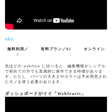
uKit
無料利用／
有料プラン／$5
オンライン
○
先ほどの webflow に比べると、編集機能がシンプル
で初めての方でも直感的に操作できる特徴がありま
す。ただし、パーツの大きさやカラーは予め用意され
たモノを使う必要があります。
ダッシュボードがイイ「WebStarts」