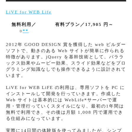
LiVE for WEB Life
無料利用／
有料プラン／17,905 円～
○
**
2012年 GOOD DESIGN 賞を獲得した web ビルダー
ソフトで、動きのある Web サイトが簡単に作られる
特徴があります。jQuery を基幹技術として、パララ
ックス効果やムービー効果、スライド効果などをプロ
グラミング知識なしでも操作できるように設計されて
います。
LiVE for WEB LiFE の利用は、専用ソフトを PC に
インストールして開発を行っていきます。作成した
Web サイトは基本的には WebLife*サーバーで運
用・管理行っていくスタイルになり、最初の1年間は
無料で利用でき、その後は月額 1,008 円で運用でき
る仕組みになっています。
実際に14日間の体験版を使ってみましたが、シンプ