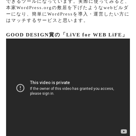
できるツールになっています。実際に使ってみると、
本家WordPress.orgの敷居を下げたようなwebビルダ
ーになり、簡単にWordPressを導入・運営したい方に
はマッチするサービスと思います。
GOOD DESIGN賞の「LiVE for WEB LiFE」