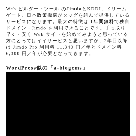
Web ビルダー・ツール の
Jimdo
とKDDI、ドリーム
ゲート、日本政策機構がタッグを組んで提供している
サービスになります。最大の特徴は
1年間無料
で独自
ドメイン＋Jimdo を利用できることです。手っ取り
早く・安く Web サイトを始めてみようと思っている
方にとってはイイサービスと思いますが、2年目以降
は Jimdo Pro 利用料 11,340 円／年とドメイン料
6,300 円／年が必要となってきます。
WordPress似の「a-blogcms」