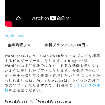
a-blogcms
無料利用／○
有料プラン／50,000円～
WordPressのようにCMSでwebサイト＆ブログを構築
するビルダーツールになります。a-blogcmsは、
WordPressほど複雑ではなく、必要な機能を使いやす
いように設計したソフトになります。複数名でwebサ
イトを手っ取り早く作成・管理したいときにはイイか
もしれませんね。尚、a-blogcmsは、ライセンス付与
型のソフトとなりますので、利用前に
ライセンスの種
類
をご確認ください。
WordPress ≒「WordPress.com」