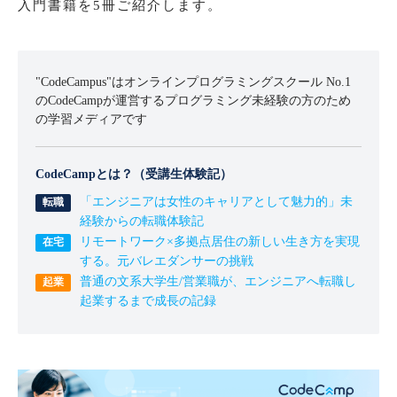
入門書籍を5冊ご紹介します。
"CodeCampus"はオンラインプログラミングスクール No.1
のCodeCampが運営するプログラミング未経験の方のため
の学習メディアです
CodeCampとは？（受講生体験記）
「エンジニアは女性のキャリアとして魅力的」未
経験からの転職体験記
リモートワーク×多拠点居住の新しい生き方を実現
する。元バレエダンサーの挑戦
普通の文系大学生/営業職が、エンジニアへ転職し
起業するまで成長の記録