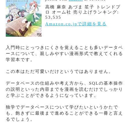
高橋 麻奈 あづま 笙子 トレンドプ
ロ オーム社 売り上げランキング:
53,535
Amazon.co.jpで詳細を見る
入門時にとっつきにくさを覚えることも多いデータベ
ースについて、親しみやすい漫画形式で教えてくれる
学習本です。
この本はただ可愛いだけというではありません。
データベースの仕組みや考え方から、SQLの基本操作
の説明といった内容までを漫画を読むだけでしっかり
と学ぶことができるようになっています。
独学でデータベースについて学びたいというかたで
も、飽きずに最後まで進めることができる一冊と言え
るでしょう。