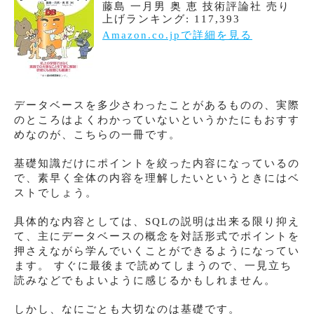
藤島 一月男 奥 恵 技術評論社 売り
上げランキング: 117,393
Amazon.co.jpで詳細を見る
データベースを多少さわったことがあるものの、実際
のところはよくわかっていないというかたにもおすす
めなのが、こちらの一冊です。
基礎知識だけにポイントを絞った内容になっているの
で、素早く全体の内容を理解したいというときにはベ
ストでしょう。
具体的な内容としては、SQLの説明は出来る限り抑え
て、主にデータベースの概念を対話形式でポイントを
押さえながら学んでいくことができるようになってい
ます。 すぐに最後まで読めてしまうので、一見立ち
読みなどでもよいように感じるかもしれません。
しかし、なにごとも大切なのは基礎です。