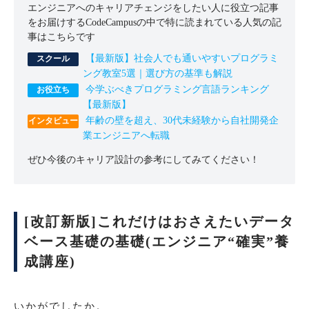
エンジニアへのキャリアチェンジをしたい人に役立つ記事
をお届けするCodeCampusの中で特に読まれている人気の記
事はこちらです
【最新版】社会人でも通いやすいプログラミ
ング教室5選｜選び方の基準も解説
今学ぶべきプログラミング言語ランキング
【最新版】
年齢の壁を超え、30代未経験から自社開発企
業エンジニアへ転職
ぜひ今後のキャリア設計の参考にしてみてください！
[改訂新版]これだけはおさえたいデータ
ベース基礎の基礎(エンジニア“確実”養
成講座)
いかがでしたか。