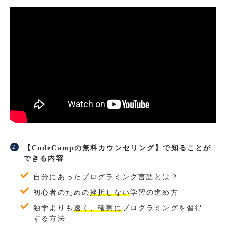
【CodeCampの無料カウンセリング】で知ることが
できる内容
自分にあったプログラミング言語とは？
初心者のための
挫折しない
学習の進め方
独学よりも
速く、確実に
プログラミングを習得
する方法