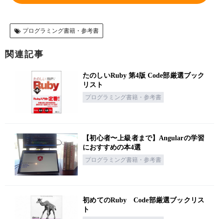
プログラミング書籍・参考書
関連記事
たのしいRuby 第4版 Code部厳選ブック
リスト
プログラミング書籍・参考書
【初心者〜上級者まで】Angularの学習
におすすめの本4選
プログラミング書籍・参考書
初めてのRuby Code部厳選ブックリス
ト