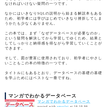
なければいけない疑問の一つです。
なかにはいきなりSQLの説明から始まる解説本もある
ため、初学者には学びはじめでいきなり挫折してしま
うかたも少なくありません。
この本では、まず「なぜデータベースが必要なのか」
という疑問を解決してから学習してゆくため、結果と
してしっかりと納得感を得ながら学習していくことが
できます。
そして、図が豊富に使用されており、初学者にやさし
いこともこの本の特徴の一つです。
タイトルにもあるとおり、データベースの基礎の基礎
を学ぶためにはベストな一冊ですね。
マンガでわかるデータベース
マンガでわかるデータベース
posted with
amazlet
at 16.10.06