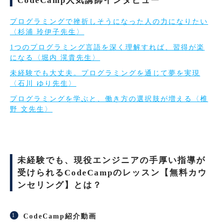
CodeCamp人気講師インタビュー
プログラミングで挫折しそうになった人の力になりたい
〈杉浦 玲伊子先生〉
1つのプログラミング言語を深く理解すれば、習得が楽
になる〈堀内 滉貴先生〉
未経験でも大丈夫。プログラミングを通じて夢を実現
〈石川 ゆり先生〉
プログラミングを学ぶと、働き方の選択肢が増える〈椎
野 文先生〉
未経験でも、現役エンジニアの手厚い指導が
受けられるCodeCampのレッスン【無料カウ
ンセリング】とは？
CodeCamp紹介動画