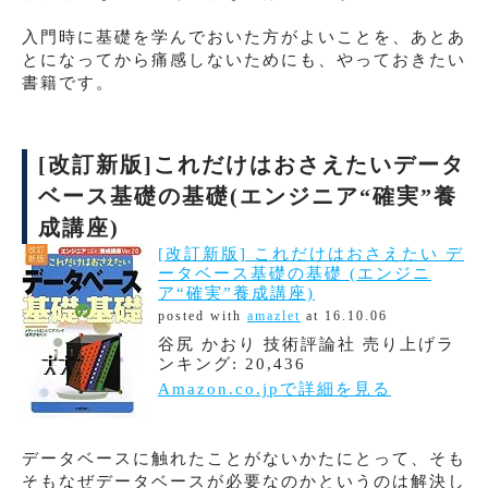
入門時に基礎を学んでおいた方がよいことを、あとあ
とになってから痛感しないためにも、やっておきたい
書籍です。
[改訂新版]これだけはおさえたいデータ
ベース基礎の基礎(エンジニア“確実”養
成講座)
[改訂新版] これだけはおさえたい デ
ータベース基礎の基礎 (エンジニ
ア“確実”養成講座)
posted with
amazlet
at 16.10.06
谷尻 かおり 技術評論社 売り上げラ
ンキング: 20,436
Amazon.co.jpで詳細を見る
データベースに触れたことがないかたにとって、そも
そもなぜデータベースが必要なのかというのは解決し