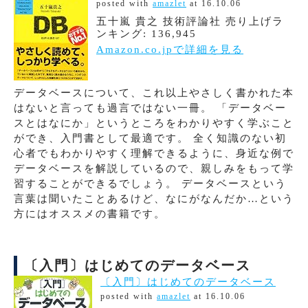
posted with
amazlet
at 16.10.06
五十嵐 貴之 技術評論社 売り上げラ
ンキング: 136,945
Amazon.co.jpで詳細を見る
データベースについて、これ以上やさしく書かれた本
はないと言っても過言ではない一冊。 「データベー
スとはなにか」というところをわかりやすく学ぶこと
ができ、入門書として最適です。 全く知識のない初
心者でもわかりやすく理解できるように、身近な例で
データベースを解説しているので、親しみをもって学
習することができるでしょう。 データベースという
言葉は聞いたことあるけど、なにがなんだか…という
方にはオススメの書籍です。
〔入門〕はじめてのデータベース
〔入門〕はじめてのデータベース
posted with
amazlet
at 16.10.06