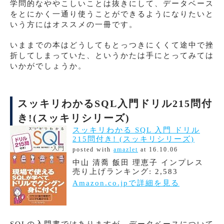
学問的なややこしいことは抜きにして、データベース
をとにかく一通り使うことができるようになりたいと
いう方にはオススメの一冊です。
いままでの本はどうしてもとっつきにくくて途中で挫
折してしまっていた、というかたは手にとってみては
いかがでしょうか。
スッキリわかるSQL入門ドリル215問付
き!(スッキリシリーズ)
スッキリわかる SQL 入門 ドリル
215問付き! (スッキリシリーズ)
posted with
amazlet
at 16.10.06
中山 清喬 飯田 理恵子 インプレス
売り上げランキング: 2,583
Amazon.co.jpで詳細を見る
SQLの入門書ではありますが、データベースについて