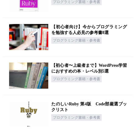
プログラミング書籍・参考書
【初心者向け】今からプログラミング
を勉強する人必見の参考書8選
プログラミング書籍・参考書
【初心者〜上級者まで】WordPress学習
におすすめの本・レベル別5選
プログラミング書籍・参考書
たのしいRuby 第4版 Code部厳選ブッ
クリスト
プログラミング書籍・参考書