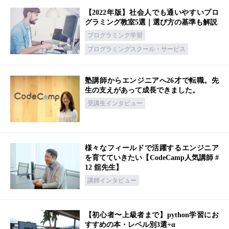
【2022年版】社会人でも通いやすいプロ
グラミング教室5選｜選び方の基準も解説
プログラミング学習
プログラミングスクール・サービス
塾講師からエンジニアへ26才で転職。先
生の支えがあって成長できました。
受講生インタビュー
様々なフィールドで活躍するエンジニア
を育てていきたい【CodeCamp人気講師 #
12 舘先生】
講師インタビュー
【初心者〜上級者まで】python学習にお
すすめの本・レベル別3選+α