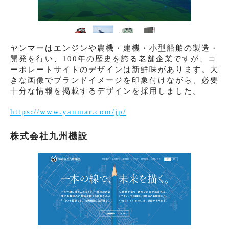
ヤンマーはエンジンや農機・建機・小型船舶の製造・
開発を行い、100年の歴史を誇る老舗企業ですが、コ
ーポレートサイトのデザインは新鮮味があります。大
きな画像でブランドイメージを印象付けながら、必要
十分な情報を掲載するデザインを採用しました。
https://www.yanmar.com/jp/
株式会社九州機設