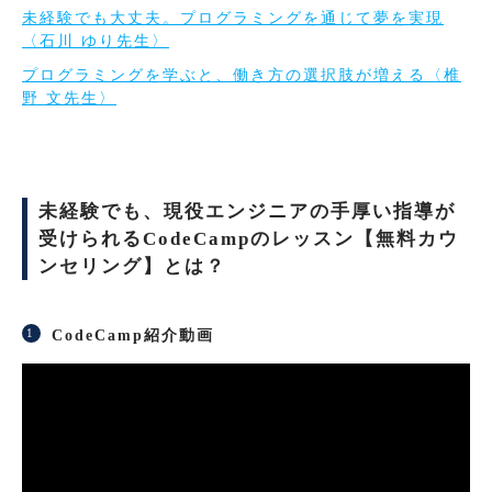
未経験でも大丈夫。プログラミングを通じて夢を実現
〈石川 ゆり先生〉
プログラミングを学ぶと、働き方の選択肢が増える〈椎
野 文先生〉
未経験でも、現役エンジニアの手厚い指導が
受けられるCodeCampのレッスン【無料カウ
ンセリング】とは？
CodeCamp紹介動画