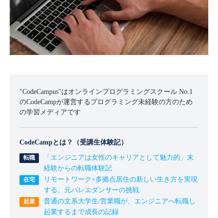
"CodeCampus"はオンラインプログラミングスクール No.1
のCodeCampが運営するプログラミング未経験の方のため
の学習メディアです
CodeCampとは？（受講生体験記）
「エンジニアは女性のキャリアとして魅力的」未
経験からの転職体験記
リモートワーク×多拠点居住の新しい生き方を実現
する。元バレエダンサーの挑戦
普通の文系大学生/営業職が、エンジニアへ転職し
起業するまで成長の記録