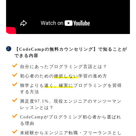
【CodeCampの無料カウンセリング】で知ることが
できる内容
自分にあったプログラミング言語とは？
初心者のための
挫折しない
学習の進め方
独学よりも
速く、確実に
プログラミングを習得
する方法
満足度97.1%、現役エンジニアのマンツーマン
レッスンとは？
CodeCampがプログラミング初心者から選ばれ
る理由
未経験からエンジニア転職・フリーランスとし