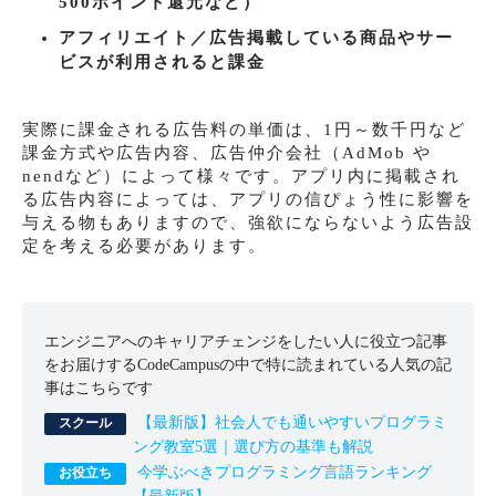
500ポイント還元など）
アフィリエイト／広告掲載している商品やサー
ビスが利用されると課金
実際に課金される広告料の単価は、1円～数千円など
課金方式や広告内容、広告仲介会社（AdMob や
nendなど）によって様々です。アプリ内に掲載され
る広告内容によっては、アプリの信ぴょう性に影響を
与える物もありますので、強欲にならないよう広告設
定を考える必要があります。
エンジニアへのキャリアチェンジをしたい人に役立つ記事
をお届けするCodeCampusの中で特に読まれている人気の記
事はこちらです
【最新版】社会人でも通いやすいプログラミ
ング教室5選｜選び方の基準も解説
今学ぶべきプログラミング言語ランキング