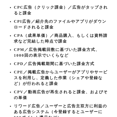
CPC広告（クリック課金）／広告がタップされ
ると課金
CPI広告／紹介先のファイルやアプリがダウン
ロードされると課金
CPA（成果単価）／商品購入、もしくは資料請
求など完結した時点で課金
CPM／広告掲載回数に基づいた課金方式、
1000回の表示でいくらなど
CPD／広告掲載期間に基づいた課金方式
CPE／掲載広告からユーザーがアプリやサービ
スを利用し、定義した作業（シェアや登録な
ど）が行われると課金
CPV／動画広告が再生されると課金、およびそ
の単価
リワード広告／ユーザーと広告主双方に利益の
ある広告システム（今登録するとユーザーに