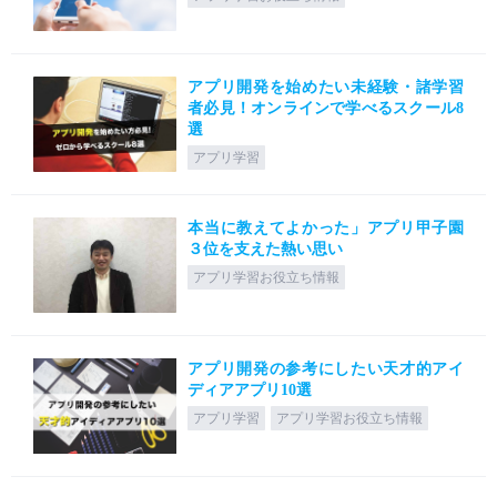
アプリ開発を始めたい未経験・諸学習
者必見！オンラインで学べるスクール8
選
アプリ学習
本当に教えてよかった」アプリ甲子園
３位を支えた熱い思い
アプリ学習お役立ち情報
アプリ開発の参考にしたい天才的アイ
ディアアプリ10選
アプリ学習
アプリ学習お役立ち情報