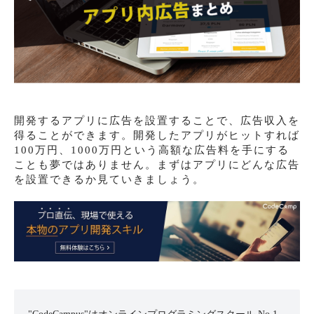
開発するアプリに広告を設置することで、広告収入を
得ることができます。開発したアプリがヒットすれば
100万円、1000万円という高額な広告料を手にする
ことも夢ではありません。まずはアプリにどんな広告
を設置できるか見ていきましょう。