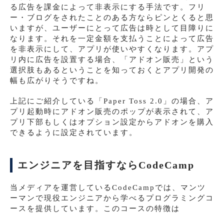
る広告を課金によって非表示にする手法です。フリ
ー・ブログをされたことのある方ならピンとくると思
いますが、ユーザーにとって広告は時として目障りに
なります。それを一定金額を支払うことによって広告
を非表示にして、アプリが使いやすくなります。アプ
リ内に広告を設置する場合、「アドオン販売」という
選択肢もあるということを知っておくとアプリ開発の
幅も広がりそうですね。
上記にご紹介している「Paper Toss 2.0」の場合、ア
プリ起動時にアドオン販売のポップが表示されて、ア
プリ下部もしくはオプション設定からアドオンを購入
できるように設定されています。
エンジニアを目指すならCodeCamp
当メディアを運営しているCodeCampでは、マンツ
ーマンで現役エンジニアから学べるプログラミングコ
ースを提供しています。このコースの特徴は