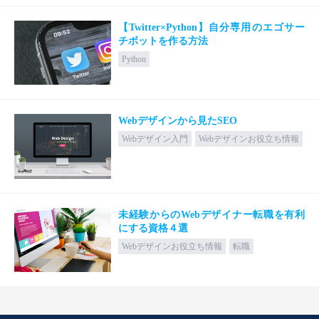
【Twitter×Python】自分専用のエゴサー
チボットを作る方法
Python
Webデザインから見たSEO
Webデザイン入門
Webデザインお役立ち情報
未経験からのWebデザイナー転職を有利
にする資格４選
Webデザインお役立ち情報
転職