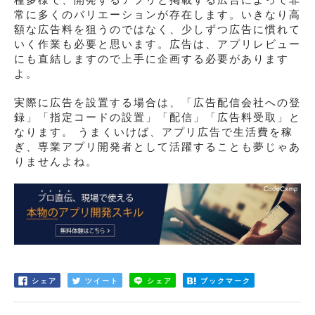
種多様で、開発するアプリと掲載する広告によって非
常に多くのバリエーションが存在します。いきなり高
額な広告料を狙うのではなく、少しずつ広告に慣れて
いく作業も必要と思います。広告は、アプリレビュー
にも直結しますので上手に企画する必要があります
よ。
実際に広告を設置する場合は、「広告配信会社への登
録」「指定コードの設置」「配信」「広告料受取」と
なります。 うまくいけば、アプリ広告で生活費を稼
ぎ、専業アプリ開発者として活躍することも夢じゃあ
りませんよね。
シェア
ツイート
シェア
ブックマーク