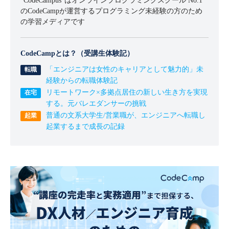
"CodeCampus"はオンラインプログラミングスクール No.1
のCodeCampが運営するプログラミング未経験の方のため
の学習メディアです
CodeCampとは？（受講生体験記）
「エンジニアは女性のキャリアとして魅力的」未
経験からの転職体験記
リモートワーク×多拠点居住の新しい生き方を実現
する。元バレエダンサーの挑戦
普通の文系大学生/営業職が、エンジニアへ転職し
起業するまで成長の記録