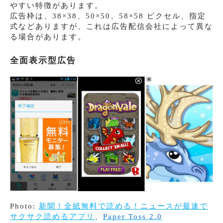
やすい特徴があります。
広告枠は、38×38、50×50、58×58 ピクセル、指定
式などありますが、これは広告配信会社によって異な
る場合があります。
全面表示型広告
Photo:
新聞！全紙無料で読める！ニュースが最速で
サクサク読めるアプリ
、
Paper Toss 2.0