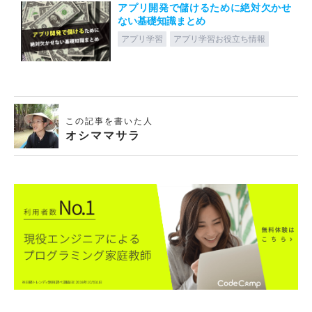
アプリ開発で儲けるために絶対欠かせ
ない基礎知識まとめ
アプリ学習
アプリ学習お役立ち情報
この記事を書いた人
オシママサラ