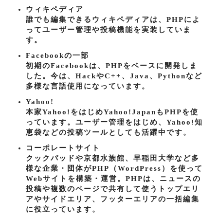
ウィキペディア
誰でも編集できるウィキペディアは、PHPによ
ってユーザー管理や投稿機能を実装していま
す。
Facebookの一部
初期のFacebookは、PHPをベースに開発しま
した。今は、HackやC++、Java、Pythonなど
多様な言語使用になっています。
Yahoo!
本家Yahoo!をはじめYahoo!JapanもPHPを使
っています。ユーザー管理をはじめ、Yahoo!知
恵袋などの投稿ツールとしても活躍中です。
コーポレートサイト
クックパッドや京都水族館、早稲田大学など多
様な企業・団体がPHP（WordPress）を使って
Webサイトを構築・運営。PHPは、ニュースの
投稿や複数のページで共有して使うトップエリ
アやサイドエリア、フッターエリアの一括編集
に役立っています。