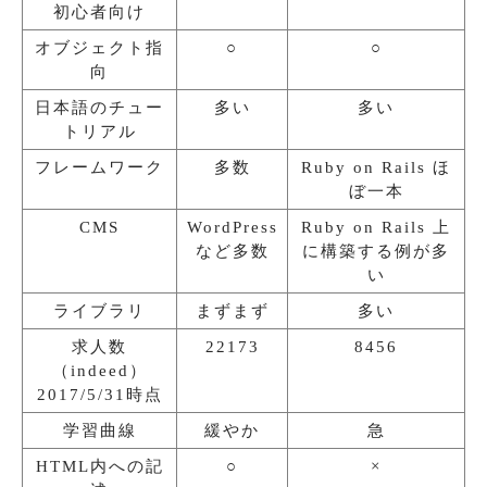
初心者向け
オブジェクト指
○
○
向
日本語のチュー
多い
多い
トリアル
フレームワーク
多数
Ruby on Rails ほ
ぼ一本
CMS
WordPress
Ruby on Rails 上
など多数
に構築する例が多
い
ライブラリ
まずまず
多い
求人数
22173
8456
（indeed）
2017/5/31時点
学習曲線
緩やか
急
HTML内への記
○
×