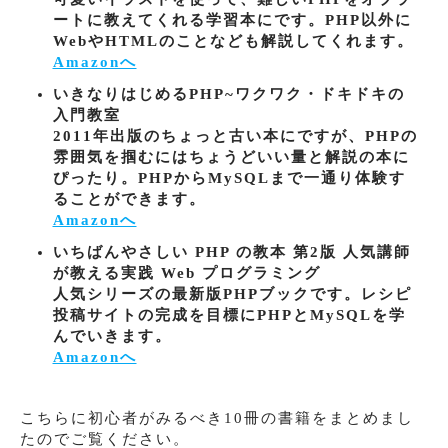
ートに教えてくれる学習本にです。PHP以外に
WebやHTMLのことなども解説してくれます。
Amazonへ
いきなりはじめるPHP~ワクワク・ドキドキの
入門教室
2011年出版のちょっと古い本にですが、PHPの
雰囲気を掴むにはちょうどいい量と解説の本に
ぴったり。PHPからMySQLまで一通り体験す
ることができます。
Amazonへ
いちばんやさしい PHP の教本 第2版 人気講師
が教える実践 Web プログラミング
人気シリーズの最新版PHPブックです。レシピ
投稿サイトの完成を目標にPHPとMySQLを学
んでいきます。
Amazonへ
こちらに初心者がみるべき10冊の書籍をまとめまし
たのでご覧ください。