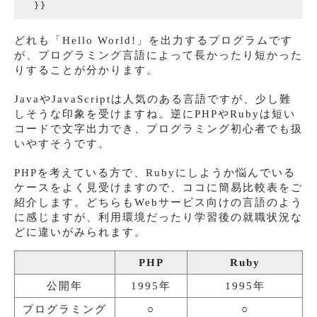
どれも「Hello World!」を出力するプログラムです
が、プログラミング言語によって長かったり短かった
りすることが分かります。
JavaやJavaScriptは人気のある言語ですが、少し難
しそうな印象を受けますね。逆にPHPやRubyは短い
コードで文字出力でき、プログラミング初心者でも扱
いやすそうです。
PHPを考えている方で、Rubyにしようか悩んでいる
ケースをよく見受けますので、ココに簡易比較表をご
紹介します。どちらもWebサービス向けの言語のよう
に感じますが、利用環境だったり学習後の就職状況な
どに違いがみられます。
PHP
Ruby
公開年
1995年
1995年
プログラミング
○
○