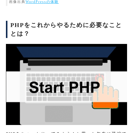
画像出典
WordPressの体験
PHPをこれからやるために必要なこと
とは？