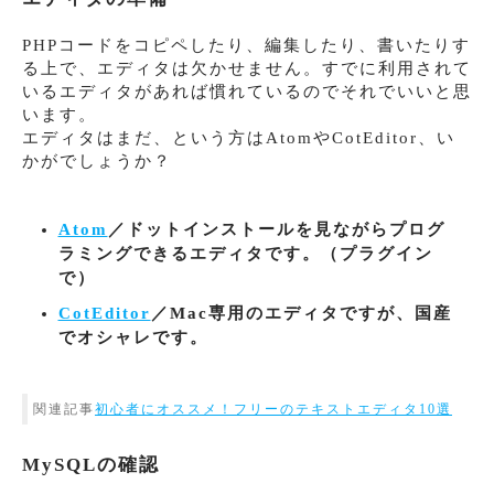
PHPコードをコピペしたり、編集したり、書いたりす
る上で、エディタは欠かせません。すでに利用されて
いるエディタがあれば慣れているのでそれでいいと思
います。
エディタはまだ、という方はAtomやCotEditor、い
かがでしょうか？
Atom
／ドットインストールを見ながらプログ
ラミングできるエディタです。（プラグイン
で）
CotEditor
／Mac専用のエディタですが、国産
でオシャレです。
関連記事
初心者にオススメ！フリーのテキストエディタ10選
MySQLの確認