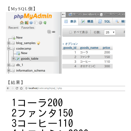
【MySQL側】
【結果】