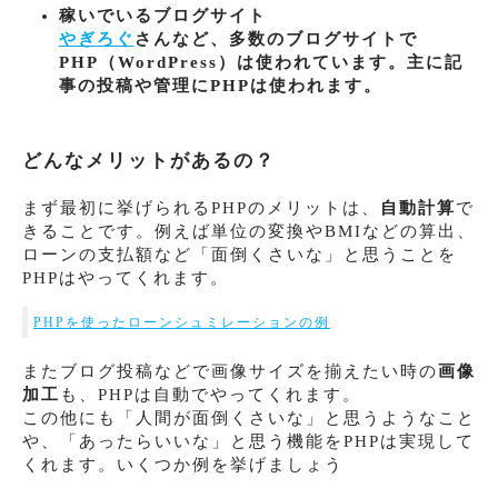
稼いでいるブログサイト
やぎろぐ
さんなど、多数のブログサイトで
PHP（WordPress）は使われています。主に記
事の投稿や管理にPHPは使われます。
どんなメリットがあるの？
まず最初に挙げられるPHPのメリットは、
自動計算
で
きることです。例えば単位の変換やBMIなどの算出、
ローンの支払額など「面倒くさいな」と思うことを
PHPはやってくれます。
PHPを使ったローンシュミレーションの例
またブログ投稿などで画像サイズを揃えたい時の
画像
加工
も、PHPは自動でやってくれます。
この他にも「人間が面倒くさいな」と思うようなこと
や、「あったらいいな」と思う機能をPHPは実現して
くれます。いくつか例を挙げましょう