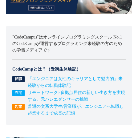
"CodeCampus"はオンラインプログラミングスクール No.1
のCodeCampが運営するプログラミング未経験の方のため
の学習メディアです
CodeCampとは？（受講生体験記）
「エンジニアは女性のキャリアとして魅力的」未
経験からの転職体験記
リモートワーク×多拠点居住の新しい生き方を実現
する。元バレエダンサーの挑戦
普通の文系大学生/営業職が、エンジニアへ転職し
起業するまで成長の記録