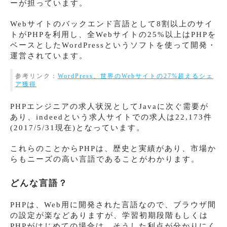
ーが担っています。
Webサイトのバックエンド言語として8割以上のサイ
トがPHPを利用し、全Webサイトの25%以上はPHPを
ベースとしたWordPressというソフトを使って開発・
運営されています。
参考リンク：
WordPress、世界のWebサイトの27%超えるシェ
ア獲得
PHPエンジニアの求人状況としてJavaに次ぐ需要が
あり、indeedという求人サイトでの求人は22,173件
(2017/5/31現在)となっています。
これらのことからPHPは、歴史と実績があり、市場か
らもニーズの高い言語であることがわかります。
どんな言語？
PHPは、Web用に開発された言語なので、ブラウザ間
の設定が楽などありますが、学習初期段階もしくは
PHPがはじめての場合は、そうした利点が分かりにく