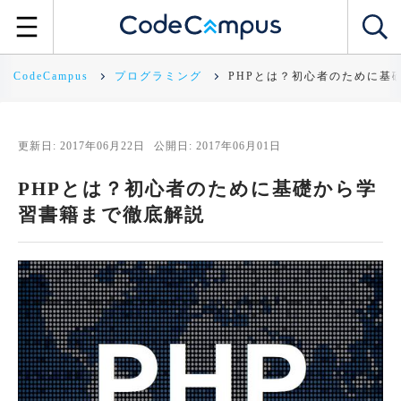
CodeCampus
プログラミング
PHPとは？初心者のために基
更新日: 2017年06月22日
公開日: 2017年06月01日
PHPとは？初心者のために基礎から学
習書籍まで徹底解説