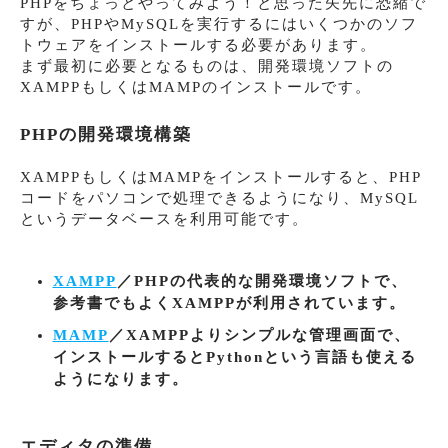
PHPをちょっとやってみよう！と思った矢先に恐縮で
すが、PHPやMySQLを実行するにはいくつかのソフ
トウェアをインストールする必要があります。
まず最初に必要となるものは、開発環境ソフトの
XAMPPもしくはMAMPのインストールです。
PHPの開発環境構築
XAMPPもしくはMAMPをインストールすると、PHP
コードをパソコンで処理できるようになり、MySQL
というデータベースを利用可能です。
XAMPP
／PHPの代表的な開発環境ソフトで、
参考書でもよくXAMPPが利用されています。
MAMP
／XAMPPよりシンプルな管理画面で、
インストールするとPythonという言語も使える
ようになります。
エディタの準備