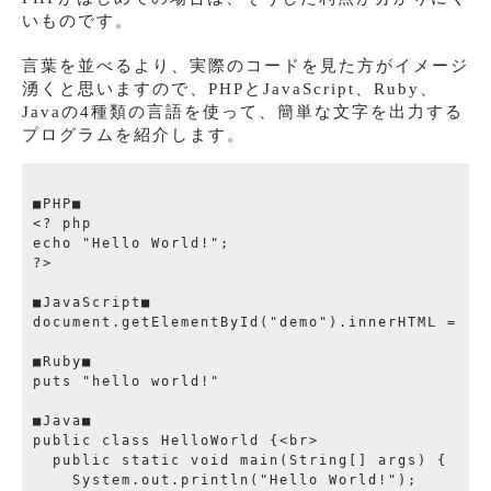
いものです。
言葉を並べるより、実際のコードを見た方がイメージ
湧くと思いますので、PHPとJavaScript、Ruby、
Javaの4種類の言語を使って、簡単な文字を出力する
プログラムを紹介します。
■PHP■

<? php

echo "Hello World!";

?>

■JavaScript■

document.getElementById("demo").innerHTML = "He
■Ruby■

puts "hello world!"

■Java■

public class HelloWorld {<br>

  public static void main(String[] args) {

    System.out.println("Hello World!");
