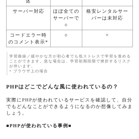
述
サーバー対応
ほぼ全ての
格安レンタルサー
サーバーで
バーは未対応
○
コードエラー時
○
×
のコメント表示*
学習曲線／緩やかな方が初心者でも低ストレスで学習を進める
ことができます。急な場合は、学習初期段階で挫折するリスク
が伴います。
ブラウザ上の場合
*
PHPはどこでどんな風に使われているの？
実際にPHPが使われているサービスを確認して、自分
でもどんなことができるようになるのか想像してみま
しょう。
■PHPが使われている事例■