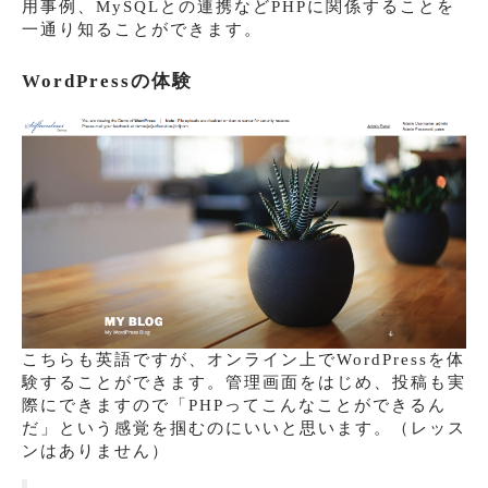
用事例、MySQLとの連携などPHPに関係することを
一通り知ることができます。
WordPressの体験
こちらも英語ですが、オンライン上でWordPressを体
験することができます。管理画面をはじめ、投稿も実
際にできますので「PHPってこんなことができるん
だ」という感覚を掴むのにいいと思います。（レッス
ンはありません）