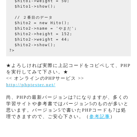
  $hito1->weight = 50;

  $hito1->show();

  // ２番目のデータ

  $hito2 = new Hito();

  $hito2->name = 'やまだ';

  $hito2->height = 152;

  $hito2->weight = 44;

  $hito2->show();

★よろしければ実際に上記コードをコピペして、PHP
を実行してみて下さい。★
<< オンラインのPHPサービス >>
http://phptester.net/
尚、PHPの最新バージョンは7になりますが、多くの
学習サイトや参考書ではバージョン5のものが多いと
思います。バージョン5で書いたPHPコードも7は処
理できますので、ご安心下さい。（
参考記事
）