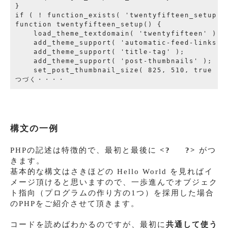
}

if ( ! function_exists( 'twentyfifteen_setup' )
function twentyfifteen_setup() {

    load_theme_textdomain( 'twentyfifteen' );

    add_theme_support( 'automatic-feed-links' )
    add_theme_support( 'title-tag' );

    add_theme_support( 'post-thumbnails' );

    set_post_thumbnail_size( 825, 510, true );

構文の一例
PHPの記述は特徴的で、最初と最後に
<? ?>
がつ
きます。
基本的な構文はさきほどの Hello World を見ればイ
メージ頂けると思いますので、一歩進んでオブジェク
ト指向（プログラムの作り方の1つ）を採用した場合
のPHPをご紹介させて頂きます。
コードを読めばわかるのですが、最初に
共通して使う