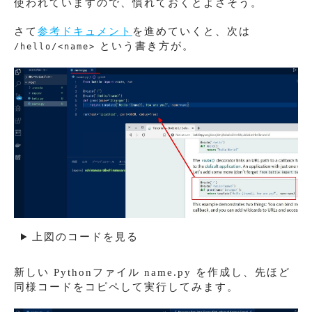
使われていますので、慣れておくとよさそう。
さて
参考ドキュメント
を進めていくと、次は
という書き方が。
/hello/<name>
上図のコードを見る
新しい Pythonファイル name.py を作成し、先ほど
同様コードをコピペして実行してみます。