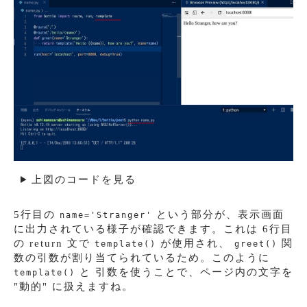
上図のコードを見る
5行目の
という部分が、表示画面
name='Stranger'
に出力されている様子が確認できます。これは 6行目
の return 文で
が使用され、
関
template()
greet()
数の引数が割り当てられているため。このように
と 引数を使うことで、ページ内の文字を
template()
"動的" に扱えますね。