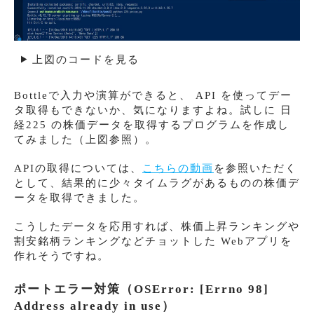
上図のコードを見る
Bottleで入力や演算ができると、 API を使ってデー
タ取得もできないか、気になりますよね。試しに 日
経225 の株価データを取得するプログラムを作成し
てみました（上図参照）。
APIの取得については、
こちらの動画
を参照いただく
として、結果的に少々タイムラグがあるものの株価デ
ータを取得できました。
こうしたデータを応用すれば、株価上昇ランキングや
割安銘柄ランキングなどチョットした Webアプリを
作れそうですね。
ポートエラー対策（OSError: [Errno 98]
Address already in use）