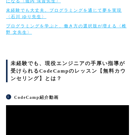
になる〈堀内 滉貴先生〉
未経験でも大丈夫。プログラミングを通じて夢を実現
〈石川 ゆり先生〉
プログラミングを学ぶと、働き方の選択肢が増える〈椎
野 文先生〉
未経験でも、現役エンジニアの手厚い指導が
受けられるCodeCampのレッスン【無料カウ
ンセリング】とは？
CodeCamp紹介動画