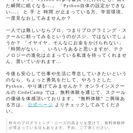
た瞬間に眠くなる...」 「Python自体の設定ができな
い...」 と 手 と 時間 が止まっている方、学習環境、
一度見なおしてみませんか？
一人では難しいならプロ、つまりプログラミング・ス
クールに頼ってみるというのがスジ、ではないでしょ
うか？ 「イヤイヤ、そんなにお金をかけられない」
「時間がない」 、いろいろあると思いますが、テク
ノロジーの進化は止まっている私達を待ってくれませ
ん、置いていかれます...
今後も安心して仕事や生活に専念していきたいという
のなら、ちょっと勇気をだして、やろうとした
Python、やり遂げてみませんか？ オンラインスクー
ルの CodeCamp では、無料体験を通じて、スクール
の価値を体感頂いております。 "無料体験" ご興味あ
る方は、
公式ページ
よりチェックしてみてくださ
い。
昨今のプログラミング・ニーズの高まりを受けて、無料体験枠
が埋まっている日もあります。予め、ご了承ください。