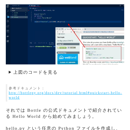
上図のコードを見る
参考ドキュメント：
http://bottlepy.org/docs/dev/tutorial.html#quickstart-hello-
world
それでは Bottle の公式ドキュメントで紹介されてい
る Hello World から始めてみましょう。
hello.py という任意の Python ファイルを作成し、