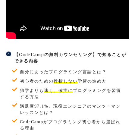
【CodeCampの無料カウンセリング】で知ることが
できる内容
自分にあったプログラミング言語とは？
初心者のための
挫折しない
学習の進め方
独学よりも
速く、確実に
プログラミングを習得
する方法
満足度97.1%、現役エンジニアのマンツーマン
レッスンとは？
CodeCampがプログラミング初心者から選ばれ
る理由