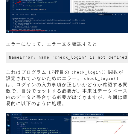
エラーになって、エラー文を確認すると
これはプログラム 17行目の
関数が
check_login()
設定されていないためのエラー。
check_login()
は、ログインの入力事項が正しいかどうか確認する関
数で、自分でセットする必要が。本来はデータベース
内のデータと整合する必要が出てきますが、今回は簡
易的に以下のように処理。