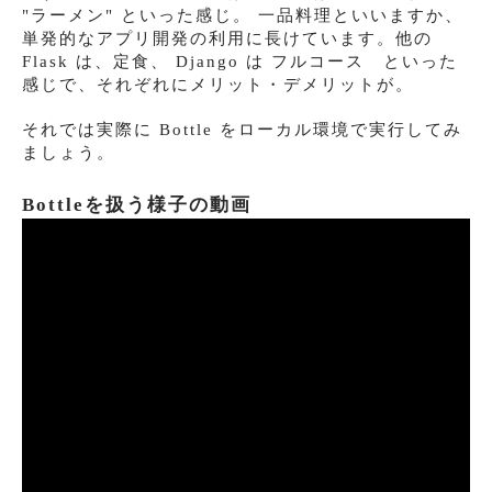
"ラーメン" といった感じ。 一品料理といいますか、
単発的なアプリ開発の利用に長けています。他の
Flask は、定食、 Django は フルコース といった
感じで、それぞれにメリット・デメリットが。
それでは実際に Bottle をローカル環境で実行してみ
ましょう。
Bottleを扱う様子の動画