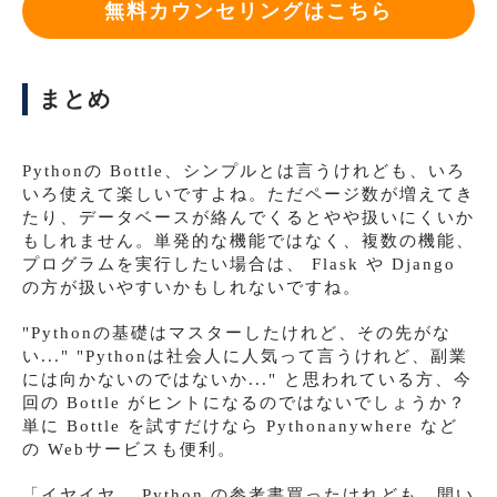
無料カウンセリングはこちら
まとめ
Pythonの Bottle、シンプルとは言うけれども、いろ
いろ使えて楽しいですよね。ただページ数が増えてき
たり、データベースが絡んでくるとやや扱いにくいか
もしれません。単発的な機能ではなく、複数の機能、
プログラムを実行したい場合は、 Flask や Django
の方が扱いやすいかもしれないですね。
"Pythonの基礎はマスターしたけれど、その先がな
い..." "Pythonは社会人に人気って言うけれど、副業
には向かないのではないか..." と思われている方、今
回の Bottle がヒントになるのではないでしょうか？
単に Bottle を試すだけなら Pythonanywhere など
の Webサービスも便利。
「イヤイヤ、 Python の参考書買ったけれども、開い