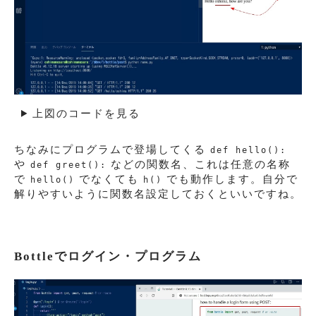
上図のコードを見る
ちなみにプログラムで登場してくる
def hello():
や
などの関数名、これは任意の名称
def greet():
で
でなくても
でも動作します。自分で
hello()
h()
解りやすいように関数名設定しておくといいですね。
Bottleでログイン・プログラム