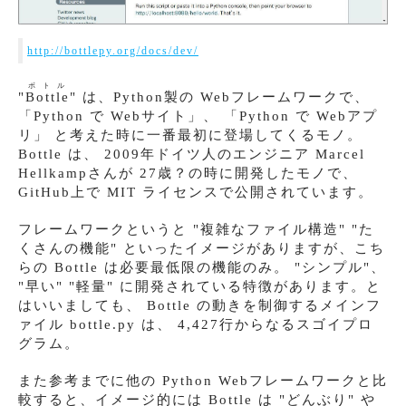
http://bottlepy.org/docs/dev/
ボトル
"
Bottle
" は、Python製の Webフレームワークで、
「Python で Webサイト」、 「Python で Webアプ
リ」 と考えた時に一番最初に登場してくるモノ。
Bottle は、 2009年ドイツ人のエンジニア Marcel
Hellkampさんが 27歳？の時に開発したモノで、
GitHub上で MIT ライセンスで公開されています。
フレームワークというと "複雑なファイル構造" "た
くさんの機能" といったイメージがありますが、こち
らの Bottle は必要最低限の機能のみ。 "シンプル"、
"早い" "軽量" に開発されている特徴があります。と
はいいましても、 Bottle の動きを制御するメインフ
ァイル bottle.py は、 4,427行からなるスゴイプロ
グラム。
また参考までに他の Python Webフレームワークと比
較すると、イメージ的には Bottle は "どんぶり" や