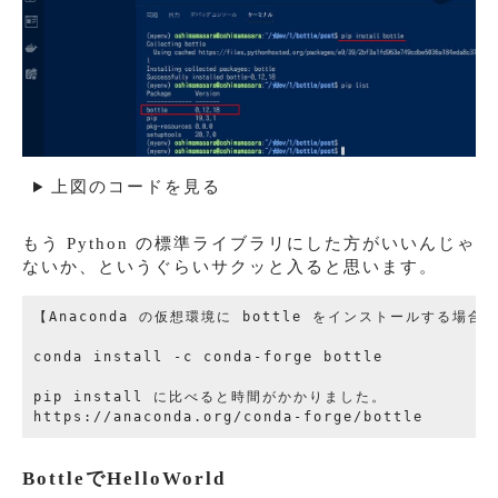
上図のコードを見る
もう Python の標準ライブラリにした方がいいんじゃ
ないか、というぐらいサクッと入ると思います。
【Anaconda の仮想環境に bottle をインストールする場合】
conda install -c conda-forge bottle

pip install に比べると時間がかかりました。

BottleでHelloWorld