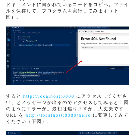
ドキュメントに書かれているコードをコピペ。ファイ
ルを保存して、プログラムを実行してみます（下
図）。
すると
http://localhost:8080
にアクセスしてくださ
い、とメッセージが出るのでアクセスしてみると上図
のようにエラーが。最初は焦りますが、大丈夫です、
URL を
http://localhost:8080/hello
に変更してみて
ください（下図）。