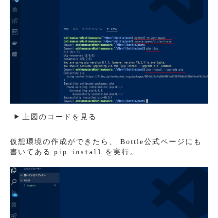
上図のコードを見る
仮想環境の作成ができたら、 Bottle公式ページにも
書いてある
を実行。
pip install