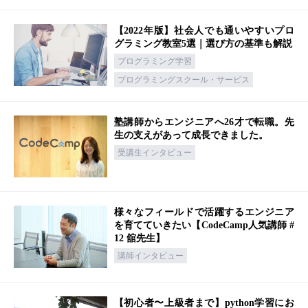
【2022年版】社会人でも通いやすいプロ
グラミング教室5選｜選び方の基準も解説
プログラミング学習
プログラミングスクール・サービス
塾講師からエンジニアへ26才で転職。先
生の支えがあって成長できました。
受講生インタビュー
様々なフィールドで活躍するエンジニア
を育てていきたい【CodeCamp人気講師 #
12 舘先生】
講師インタビュー
【初心者〜上級者まで】python学習にお