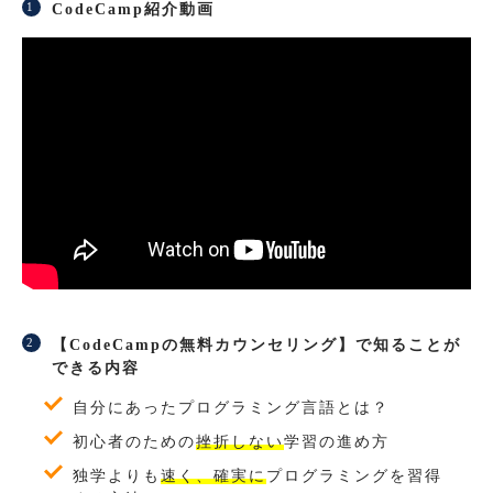
CodeCamp紹介動画
【CodeCampの無料カウンセリング】で知ることが
できる内容
自分にあったプログラミング言語とは？
初心者のための
挫折しない
学習の進め方
独学よりも
速く、確実に
プログラミングを習得