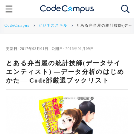
CodeCampus
ビジネススキル
とある弁当屋の統計技師(デー
更新日: 2017年03月01日
公開日: 2016年01月09日
とある弁当屋の統計技師(データサイ
エンティスト) ―データ分析のはじめ
かた― Code部厳選ブックリスト