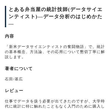
とある弁当屋の統計技師(データサイエ
ンティスト)―データ分析のはじめかた
―
内容
「新米データサイエンティストの奮闘物語」で、統計
の基本概念、方法論、その応用について懇切丁寧に解
説します。
著者について
石田/基広
レビュー
仕事でデータを扱う必要が出てきたのですが、大学時
代に統計に特に触れたこともなく入門のために購入し