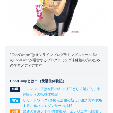
"CodeCampus"はオンラインプログラミングスクール No.1
のCodeCampが運営するプログラミング未経験の方のため
の学習メディアです
CodeCampとは？（受講生体験記）
「エンジニアは女性のキャリアとして魅力的」未
経験からの転職体験記
リモートワーク×多拠点居住の新しい生き方を実現
する。元バレエダンサーの挑戦
普通の文系大学生/営業職が、エンジニアへ転職し