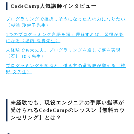
CodeCamp人気講師インタビュー
プログラミングで挫折しそうになった人の力になりたい
〈杉浦 玲伊子先生〉
1つのプログラミング言語を深く理解すれば、習得が楽
になる〈堀内 滉貴先生〉
未経験でも大丈夫。プログラミングを通じて夢を実現
〈石川 ゆり先生〉
プログラミングを学ぶと、働き方の選択肢が増える〈椎
野 文先生〉
未経験でも、現役エンジニアの手厚い指導が
受けられるCodeCampのレッスン【無料カウ
ンセリング】とは？