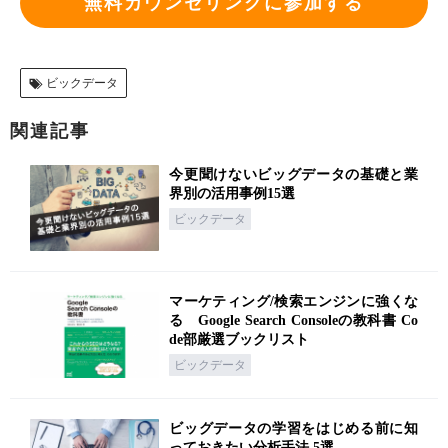
無料カウンセリングに参加する
ビックデータ
関連記事
今更聞けないビッグデータの基礎と業
界別の活用事例15選
ビックデータ
マーケティング/検索エンジンに強くな
る Google Search Consoleの教科書 Co
de部厳選ブックリスト
ビックデータ
ビッグデータの学習をはじめる前に知
っておきたい分析手法 5選