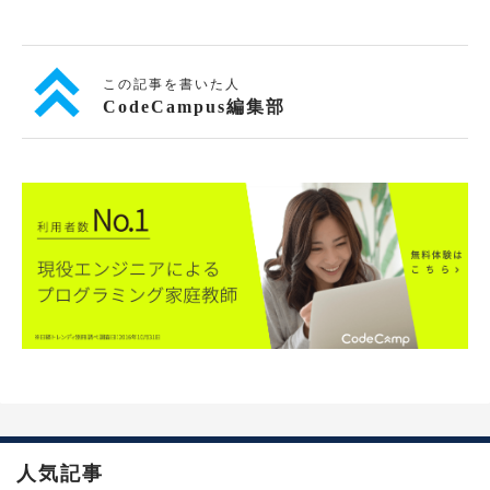
この記事を書いた人
CodeCampus編集部
人気記事