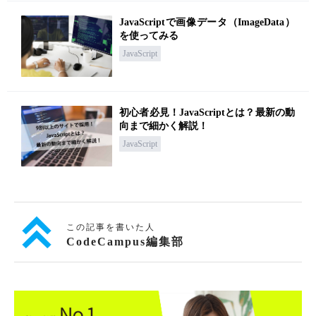
JavaScriptで画像データ（ImageData）
を使ってみる
JavaScript
初心者必見！JavaScriptとは？最新の動
向まで細かく解説！
JavaScript
この記事を書いた人
CodeCampus編集部