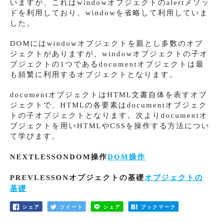
いますが、これはwindowオブジェクトのalertメソッ
ドを利用しており、windowを省略して利用していま
した。
DOMにはwindowオブジェクトを親とし多数のオブ
ジェクトがありますが、windowオブジェクトの子オ
ブジェクトの1つであるdocumentオブジェクトは最
も頻繁に利用するオブジェクトとなります。
documentオブジェクトはHTML文書自体を表すオブ
ジェクトで、HTMLの各要素はdocumentオブジェク
トの子オブジェクトとなります。次よりdocumentオ
ブジェクトを用いHTMLやCSSを操作する方法につい
て学びます。
NEXTLESSONDOM操作
DOM操作
PREVLESSONオブジェクトの基礎
オブジェクトの
基礎
シェア
ツイート
シェア
ブックマーク