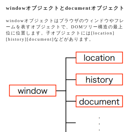
windowオブジェクトとdocumentオブジェクト
windowオブジェクトはブラウザのウィンドウやフレ
ームを表すオブジェクトで、DOMツリー構造の最上
位に位置します。子オブジェクトには[location]
[history][document]などがあります。