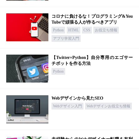
コロナに負けるな！プログラミング&You
Tubeで頑張る人が作るべきアプリ
Python
HTML
CSS
お役立ち情報
アプリ学習入門
【Twitter×Python】自分専用のエゴサー
チボットを作る方法
Python
Webデザインから見たSEO
Webデザイン入門
Webデザインお役立ち情報