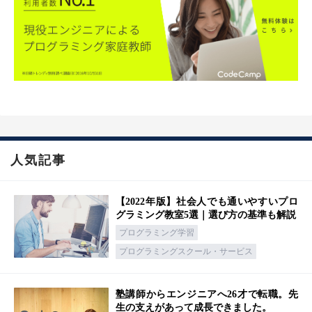
人気記事
【2022年版】社会人でも通いやすいプロ
グラミング教室5選｜選び方の基準も解説
プログラミング学習
プログラミングスクール・サービス
塾講師からエンジニアへ26才で転職。先
生の支えがあって成長できました。