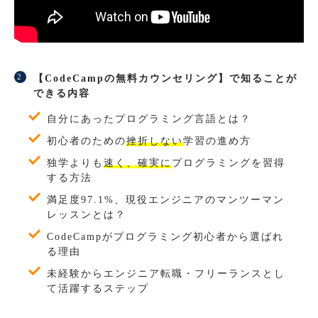
【CodeCampの無料カウンセリング】で知ることが
できる内容
自分にあったプログラミング言語とは？
初心者のための
挫折しない
学習の進め方
独学よりも
速く、確実に
プログラミングを習得
する方法
満足度97.1%、現役エンジニアのマンツーマン
レッスンとは？
CodeCampがプログラミング初心者から選ばれ
る理由
未経験からエンジニア転職・フリーランスとし
て活躍するステップ