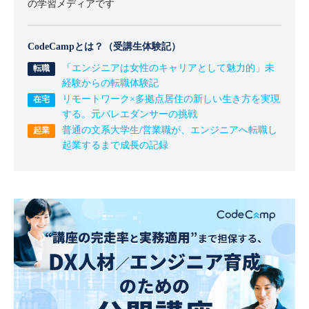
の学習メディアです
CodeCampとは？（受講生体験記）
「エンジニアは女性のキャリアとして魅力的」未
経験からの転職体験記
リモートワーク×多拠点居住の新しい生き方を実現
する。元バレエダンサーの挑戦
普通の文系大学生/営業職が、エンジニアへ転職し
起業するまで成長の記録