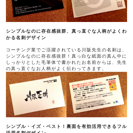
シンプルなのに存在感抜群、真っ直ぐな人柄がよくわ
かる名刺デザイン
コーチング業でご活躍されている川阪先生の名刺は、
シンプルなのに存在感抜群！真っ白な紙面の真ん中に
しっかりとした毛筆体で書かれたお名前からは、先生
の真っ直ぐなお人柄がよく伝わってきます。
シンプル・イズ・ベスト！裏面を有効活用できるフル
活用名刺デザイン