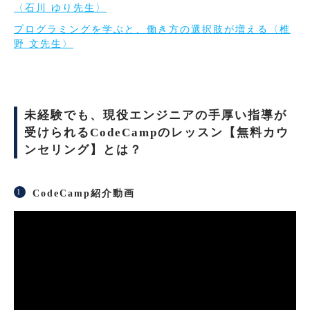
〈石川 ゆり先生〉
プログラミングを学ぶと、働き方の選択肢が増える〈椎
野 文先生〉
未経験でも、現役エンジニアの手厚い指導が
受けられるCodeCampのレッスン【無料カウ
ンセリング】とは？
CodeCamp紹介動画