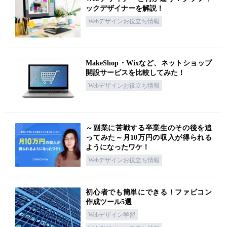
ックデザイナーを解説！
Webデザインお役立ち情報
MakeShop・Wixなど、ネットショップ
開設サービスを比較してみた！
Webデザインお役立ち情報
～副業に苦戦する卒業生のその後を追
ってみた～月10万円の収入が得られる
ようになったワケ！
Webデザインお役立ち情報
初心者でも簡単にできる！ファビコン
作成ツール5選
Webデザイン学習