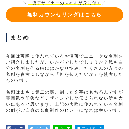
＼
一流デザイナーのスキルが身に付く
／
無料カウンセリングはこちら
まとめ
今回は実際に使われているお洒落でユニークな名刺を
ご紹介しましたが、いかがでしたでしょうか？私も自
分の名刺を作る時にはかなり悩み、たくさんの方々の
名刺を参考にしながら「何を伝えたいか」を熟考した
ものです。
名刺はまさに第二の顔、刷った文字はもちろんですが
雰囲気や印象などデザインでしか伝えられない所も大
いにあると思います。上記の実際に使われている名刺
の例がご自身の名刺制作のヒントになれば幸いです。
シェア
ツイート
シェア
ブックマーク