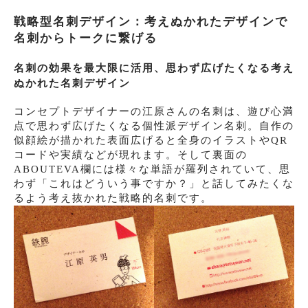
戦略型名刺デザイン：考えぬかれたデザインで
名刺からトークに繋げる
名刺の効果を最大限に活用、思わず広げたくなる考え
ぬかれた名刺デザイン
コンセプトデザイナーの江原さんの名刺は、遊び心満
点で思わず広げたくなる個性派デザイン名刺。自作の
似顔絵が描かれた表面広げると全身のイラストやQR
コードや実績などが現れます。そして裏面の
ABOUTEVA欄には様々な単語が羅列されていて、思
わず「これはどういう事ですか？」と話してみたくな
るよう考え抜かれた戦略的名刺です。