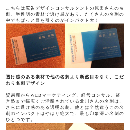
こちらは広告デザインコンサルタントの原田さんの名
刺。半透明の素材で透け感があり、たくさんの名刺の
中でもぱっと目を引くのがインパクト大！
透け感のある素材で他の名刺より断然目を引く、こだ
わり名刺デザイン
貿易商からWEBマーケティング、経営コンサル、経
営塾まで幅広くご活躍されている北川さんの名刺は、
さらに透け感のある透明名刺。他とは全然違うこの名
刺のインパクトはやはり絶大で、最も印象深い名刺の
ひとつです。