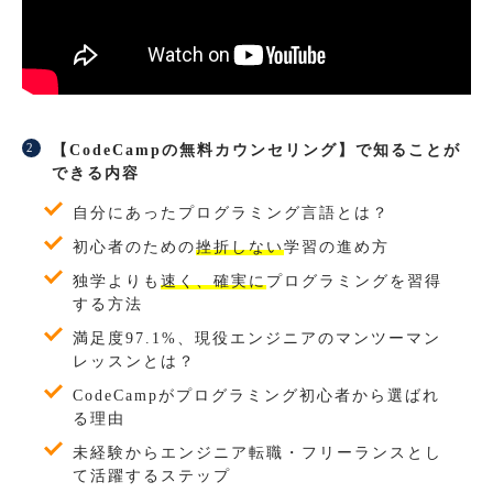
【CodeCampの無料カウンセリング】で知ることが
できる内容
自分にあったプログラミング言語とは？
初心者のための
挫折しない
学習の進め方
独学よりも
速く、確実に
プログラミングを習得
する方法
満足度97.1%、現役エンジニアのマンツーマン
レッスンとは？
CodeCampがプログラミング初心者から選ばれ
る理由
未経験からエンジニア転職・フリーランスとし
て活躍するステップ