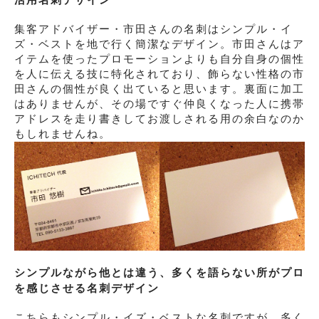
集客アドバイザー・市田さんの名刺はシンプル・イ
ズ・ベストを地で行く簡潔なデザイン。市田さんはア
イテムを使ったプロモーションよりも自分自身の個性
を人に伝える技に特化されており、飾らない性格の市
田さんの個性が良く出ていると思います。裏面に加工
はありませんが、その場ですぐ仲良くなった人に携帯
アドレスを走り書きしてお渡しされる用の余白なのか
もしれませんね。
シンプルながら他とは違う、多くを語らない所がプロ
を感じさせる名刺デザイン
こちらもシンプル・イズ・ベストな名刺ですが、多く