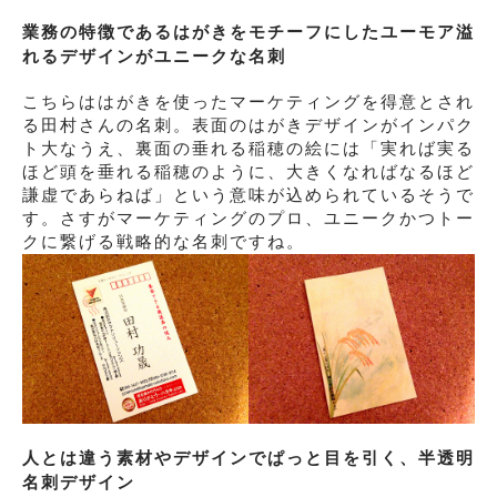
業務の特徴であるはがきをモチーフにしたユーモア溢
れるデザインがユニークな名刺
こちらははがきを使ったマーケティングを得意とされ
る田村さんの名刺。表面のはがきデザインがインパク
ト大なうえ、裏面の垂れる稲穂の絵には「実れば実る
ほど頭を垂れる稲穂のように、大きくなればなるほど
謙虚であらねば」という意味が込められているそうで
す。さすがマーケティングのプロ、ユニークかつトー
クに繋げる戦略的な名刺ですね。
人とは違う素材やデザインでぱっと目を引く、半透明
名刺デザイン