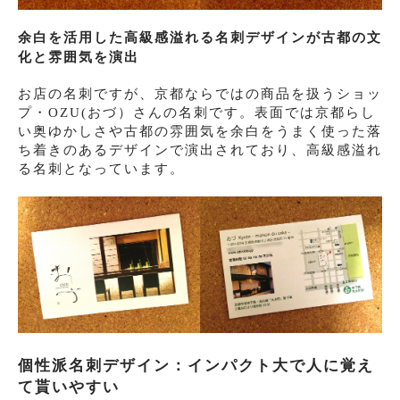
余白を活用した高級感溢れる名刺デザインが古都の文
化と雰囲気を演出
お店の名刺ですが、京都ならではの商品を扱うショッ
プ・OZU(おづ）さんの名刺です。表面では京都らし
い奥ゆかしさや古都の雰囲気を余白をうまく使った落
ち着きのあるデザインで演出されており、高級感溢れ
る名刺となっています。
個性派名刺デザイン：インパクト大で人に覚え
て貰いやすい