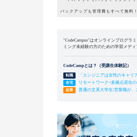
"CodeCampus"はオンラインプログラ
ミング未経験の方のための学習メディ
CodeCampとは？（受講生体験記）
「エンジニアは女性のキャリ
リモートワーク×多拠点居住
普通の文系大学生/営業職が