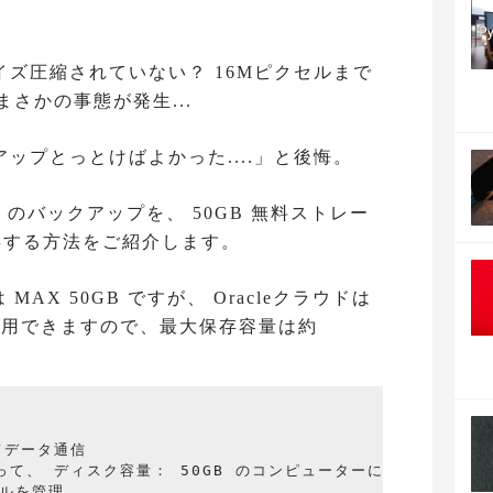
イズ圧縮されていない？ 16Mピクセルまで
、まさかの事態が発生...
ップとっとけばよかった....」と後悔。
oto のバックアップを、 50GB 無料ストレー
に保存する方法をご紹介します。
 MAX 50GB ですが、 Oracleクラウドは
利用できますので、最大保存容量は約
てデータ通信

 を使って、 ディスク容量： 50GB のコンピューターに保存

ルを管理
