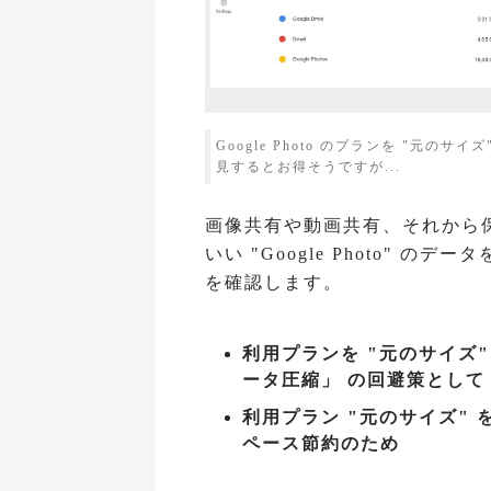
Google Photo のプランを "元の
見するとお得そうですが...
画像共有や動画共有、それから
いい "Google Photo" の
を確認します。
利用プランを "元のサイズ"
ータ圧縮」 の回避策として
利用プラン "元のサイズ" を利
ペース節約のため