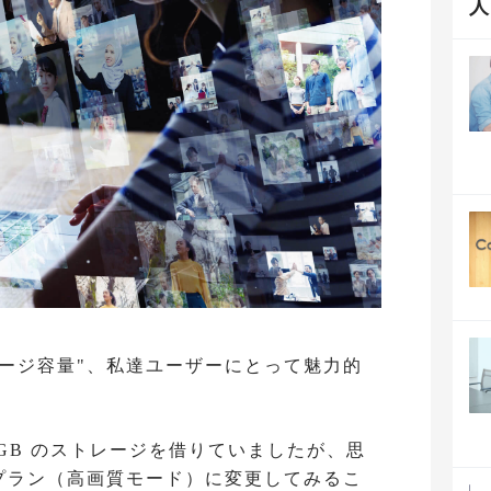
限ストレージ容量"、私達ユーザーにとって魅力的
100GB のストレージを借りていましたが、思
 を無料プラン（高画質モード）に変更してみるこ