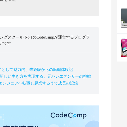
ミングスクール No.1のCodeCampが運営するプログラ
アです
アとして魅力的」未経験からの転職体験記
の新しい生き方を実現する。元バレエダンサーの挑戦
、エンジニアへ転職し起業するまで成長の記録