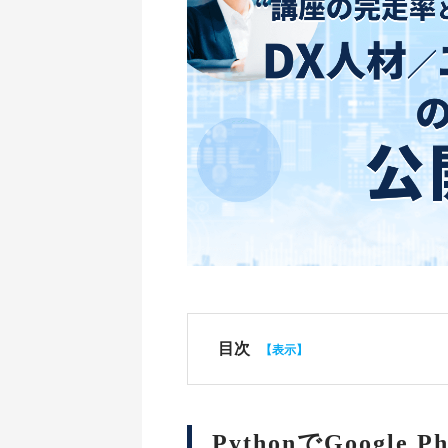
目次
PythonでGoogl