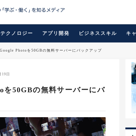
テクノロジー
アプリ開発
ビジネススキル
キ
nでGoogle Photoを50GBの無料サーバーにバックアップ
月19日
Photoを50GBの無料サーバーにバ