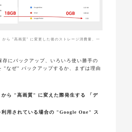
サイズ" から "高画質" に変更した後のストレージ消費量、一
保存にバックアップ、いろいろ使い勝手の
データを "なぜ" バックアップするか、まずは理由
 から "高画質" に変えた際発生する 「デ
用されている場合の "Google One" ス