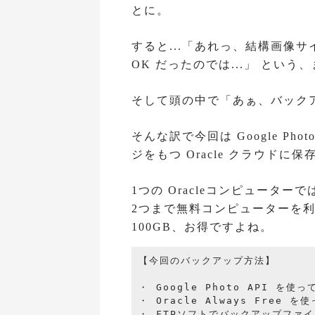
とに。
すると...「あれっ、結構画像サ
OK だったのでは...」 という
そして頭の中で「あぁ、バックア
そんな訳で今回は Google Ph
ジをもつ Oracle クラウド
1つの Oracleコンピューターでは
2つまで無料コンピューターを
100GB、お得ですよね。
【今回のバックアップ方法】

・ Google Photo API を使っ
・ Oracle Always Free
・ FTPソフトでバックアップファイ