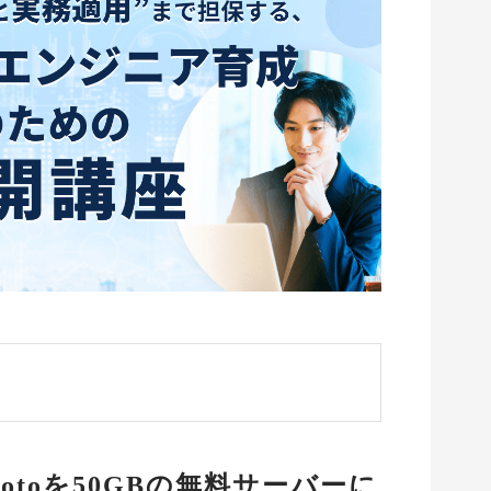
e Photoを50GBの無料サーバーに