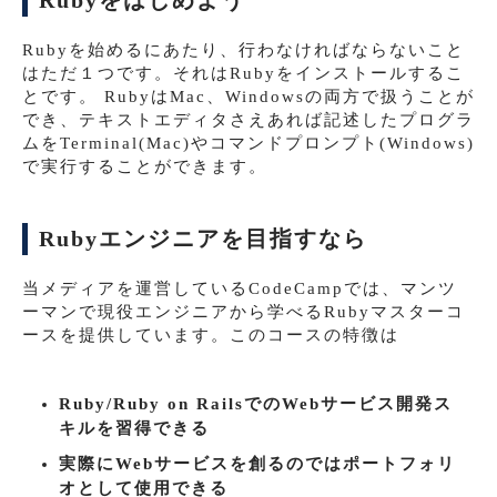
Rubyをはじめよう
Rubyを始めるにあたり、行わなければならないこと
はただ１つです。それはRubyをインストールするこ
とです。 RubyはMac、Windowsの両方で扱うことが
でき、テキストエディタさえあれば記述したプログラ
ムをTerminal(Mac)やコマンドプロンプト(Windows)
で実行することができます。
Rubyエンジニアを目指すなら
当メディアを運営しているCodeCampでは、マンツ
ーマンで現役エンジニアから学べるRubyマスターコ
ースを提供しています。このコースの特徴は
Ruby/Ruby on RailsでのWebサービス開発ス
キルを習得できる
実際にWebサービスを創るのではポートフォリ
オとして使用できる