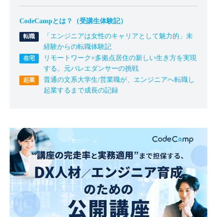
CodeCampとは？（受講生体験記）
「エンジニアは女性のキャリアとして魅力的」未
経験からの転職体験記
リモートワーク×多拠点居住の新しい生き方を実現
する。元バレエダンサーの挑戦
普通の文系大学生/営業職が、エンジニアへ転職し
起業するまで成長の記録