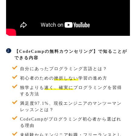
【CodeCampの無料カウンセリング】で知ることが
できる内容
自分にあったプログラミング言語とは？
初心者のための
挫折しない
学習の進め方
独学よりも
速く、確実に
プログラミングを習得
する方法
満足度97.1%、現役エンジニアのマンツーマン
レッスンとは？
CodeCampがプログラミング初心者から選ばれ
る理由
未経験からエンジニア転職・フリーランスとし