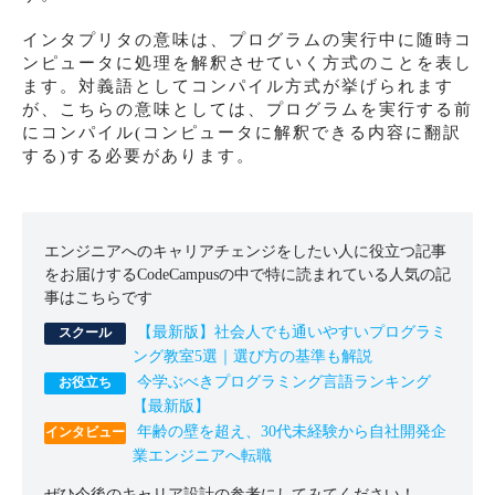
インタプリタの意味は、プログラムの実行中に随時コ
ンピュータに処理を解釈させていく方式のことを表し
ます。対義語としてコンパイル方式が挙げられます
が、こちらの意味としては、プログラムを実行する前
にコンパイル(コンピュータに解釈できる内容に翻訳
する)する必要があります。
エンジニアへのキャリアチェンジをしたい人に役立つ記事
をお届けするCodeCampusの中で特に読まれている人気の記
事はこちらです
【最新版】社会人でも通いやすいプログラミ
ング教室5選｜選び方の基準も解説
今学ぶべきプログラミング言語ランキング
【最新版】
年齢の壁を超え、30代未経験から自社開発企
業エンジニアへ転職
ぜひ今後のキャリア設計の参考にしてみてください！