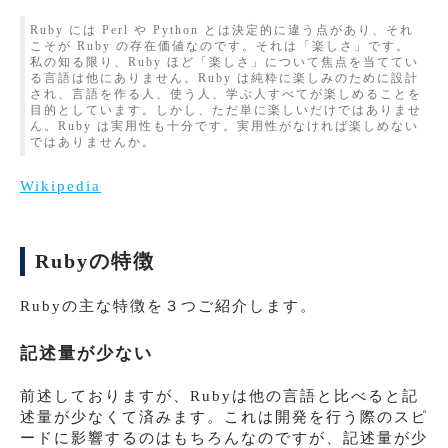
Ruby には Perl や Python とは決定的に違う点があり、それ
こそが Ruby の存在価値なのです。それは「楽しさ」です。
私の知る限り、Ruby ほど「楽しさ」について焦点を当ててい
る言語は他にありません。Ruby は純粋に楽しみのために設計
され、言語を作る人、使う人、学ぶ人すべてが楽しめることを
目的としています。しかし、ただ単に楽しいだけではありませ
ん。Ruby は実用性も十分です。実用性がなければ楽しめない
ではありませんか。
Wikipedia
Rubyの特徴
Rubyの主な特徴を３つご紹介します。
記述量が少ない
前述しておりますが、Rubyは他の言語と比べると記
述量が少なくて済みます。これは開発を行う際のスピ
ードに影響するのはもちろんなのですが、記述量が少