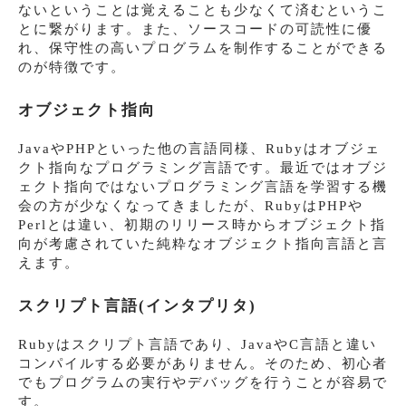
ないということは覚えることも少なくて済むというこ
とに繋がります。また、ソースコードの可読性に優
れ、保守性の高いプログラムを制作することができる
のが特徴です。
オブジェクト指向
JavaやPHPといった他の言語同様、Rubyはオブジェ
クト指向なプログラミング言語です。最近ではオブジ
ェクト指向ではないプログラミング言語を学習する機
会の方が少なくなってきましたが、RubyはPHPや
Perlとは違い、初期のリリース時からオブジェクト指
向が考慮されていた純粋なオブジェクト指向言語と言
えます。
スクリプト言語(インタプリタ)
Rubyはスクリプト言語であり、JavaやC言語と違い
コンパイルする必要がありません。そのため、初心者
でもプログラムの実行やデバッグを行うことが容易で
す。