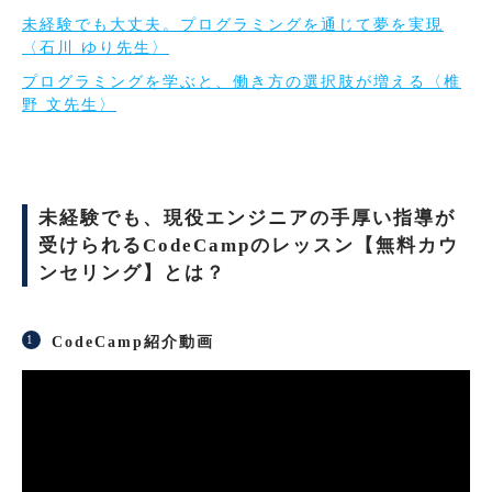
未経験でも大丈夫。プログラミングを通じて夢を実現
〈石川 ゆり先生〉
プログラミングを学ぶと、働き方の選択肢が増える〈椎
野 文先生〉
未経験でも、現役エンジニアの手厚い指導が
受けられるCodeCampのレッスン【無料カウ
ンセリング】とは？
CodeCamp紹介動画