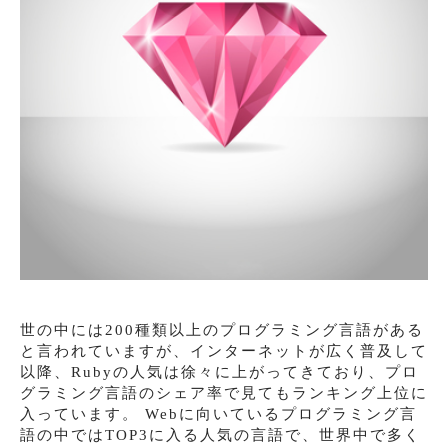
世の中には200種類以上のプログラミング言語がある
と言われていますが、インターネットが広く普及して
以降、Rubyの人気は徐々に上がってきており、プロ
グラミング言語のシェア率で見てもランキング上位に
入っています。 Webに向いているプログラミング言
語の中ではTOP3に入る人気の言語で、世界中で多く