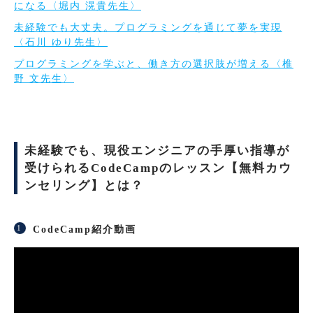
になる〈堀内 滉貴先生〉
未経験でも大丈夫。プログラミングを通じて夢を実現
〈石川 ゆり先生〉
プログラミングを学ぶと、働き方の選択肢が増える〈椎
野 文先生〉
未経験でも、現役エンジニアの手厚い指導が
受けられるCodeCampのレッスン【無料カウ
ンセリング】とは？
CodeCamp紹介動画