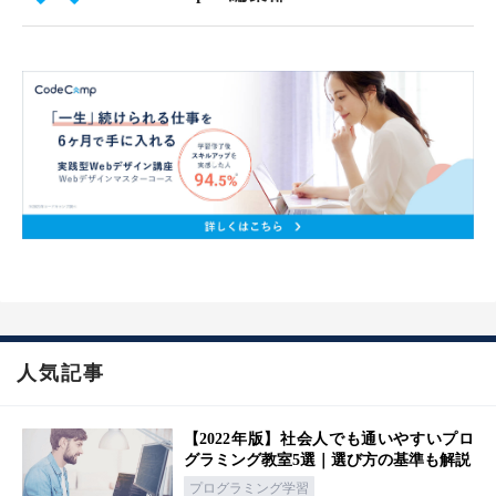
人気記事
【2022年版】社会人でも通いやすいプロ
グラミング教室5選｜選び方の基準も解説
プログラミング学習