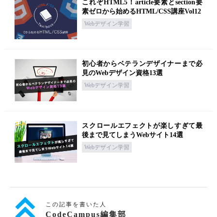
これぞHTML5！article要素とsection要
素ゼロから始めるHTML/CSS講座Vol12
Webデザイン学習
初心者からベテランデザイナーまで必
見のWebデザイン資格13選
Webデザイン学習
スクロールエフェクトが楽しすぎて最
後まで見てしまうWebサイト14選
Webデザイン学習
この記事を書いた人
CodeCampus編集部