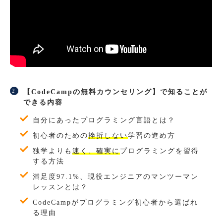
【CodeCampの無料カウンセリング】で知ることが
できる内容
自分にあったプログラミング言語とは？
初心者のための
挫折しない
学習の進め方
独学よりも
速く、確実に
プログラミングを習得
する方法
満足度97.1%、現役エンジニアのマンツーマン
レッスンとは？
CodeCampがプログラミング初心者から選ばれ
る理由