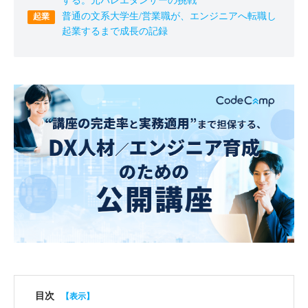
する。元バレエダンサーの挑戦
普通の文系大学生/営業職が、エンジニアへ転職し
起業するまで成長の記録
目次