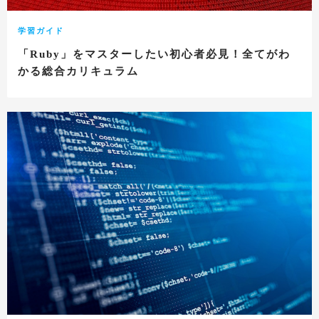
学習ガイド
「Ruby」をマスターしたい初心者必見！全てがわ
かる総合カリキュラム