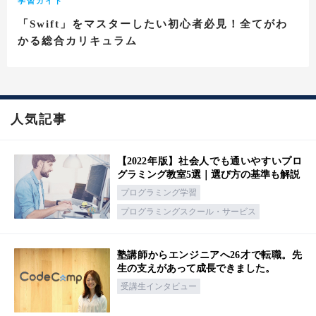
学習ガイド
「Swift」をマスターしたい初心者必見！全てがわ
かる総合カリキュラム
人気記事
【2022年版】社会人でも通いやすいプロ
グラミング教室5選｜選び方の基準も解説
プログラミング学習
プログラミングスクール・サービス
塾講師からエンジニアへ26才で転職。先
生の支えがあって成長できました。
受講生インタビュー