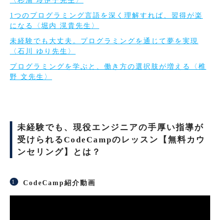
〈杉浦 玲伊子先生〉
1つのプログラミング言語を深く理解すれば、習得が楽
になる〈堀内 滉貴先生〉
未経験でも大丈夫。プログラミングを通じて夢を実現
〈石川 ゆり先生〉
プログラミングを学ぶと、働き方の選択肢が増える〈椎
野 文先生〉
未経験でも、現役エンジニアの手厚い指導が
受けられるCodeCampのレッスン【無料カウ
ンセリング】とは？
CodeCamp紹介動画