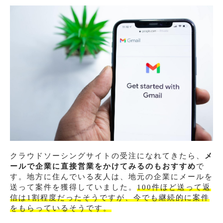
クラウドソーシングサイトの受注になれてきたら、
メ
ールで企業に直接営業をかけてみるのもおすすめ
で
す。地方に住んでいる友人は、地元の企業にメールを
送って案件を獲得していました。
100件ほど送って返
信は1割程度だったそうですが、今でも継続的に案件
をもらっているそうです。