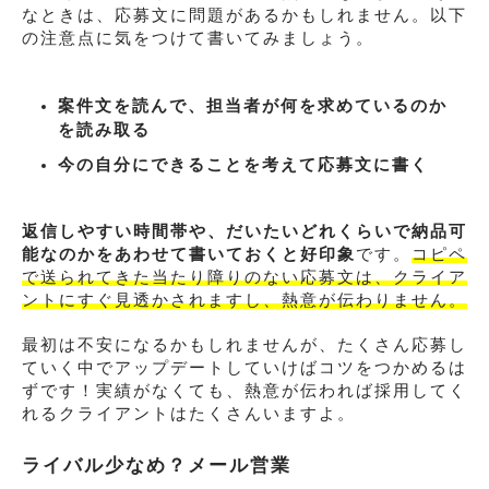
なときは、応募文に問題があるかもしれません。以下
の注意点に気をつけて書いてみましょう。
案件文を読んで、担当者が何を求めているのか
を読み取る
今の自分にできることを考えて応募文に書く
返信しやすい時間帯や、だいたいどれくらいで納品可
能なのかをあわせて書いておくと好印象
です。
コピペ
で送られてきた当たり障りのない応募文は、クライア
ントにすぐ見透かされますし、熱意が伝わりません。
最初は不安になるかもしれませんが、たくさん応募し
ていく中でアップデートしていけばコツをつかめるは
ずです！実績がなくても、熱意が伝われば採用してく
れるクライアントはたくさんいますよ。
ライバル少なめ？メール営業