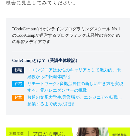
機会に見直してみてください。
"CodeCampus"はオンラインプログラミングスクール No.1
のCodeCampが運営するプログラミング未経験の方のため
の学習メディアです
CodeCampとは？（受講生体験記）
「エンジニアは女性のキャリアとして魅力的」未
経験からの転職体験記
リモートワーク×多拠点居住の新しい生き方を実現
する。元バレエダンサーの挑戦
普通の文系大学生/営業職が、エンジニアへ転職し
起業するまで成長の記録