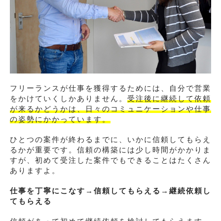
フリーランスが仕事を獲得するためには、自分で営業
をかけていくしかありません。
受注後に継続して依頼
が来るかどうかは、日々のコミュニケーションや仕事
の姿勢にかかっています。
ひとつの案件が終わるまでに、いかに信頼してもらえ
るかが重要です。信頼の構築には少し時間がかかりま
すが、初めて受注した案件でもできることはたくさん
ありますよ。
仕事を丁寧にこなす
→
信頼してもらえる
→
継続依頼し
てもらえる