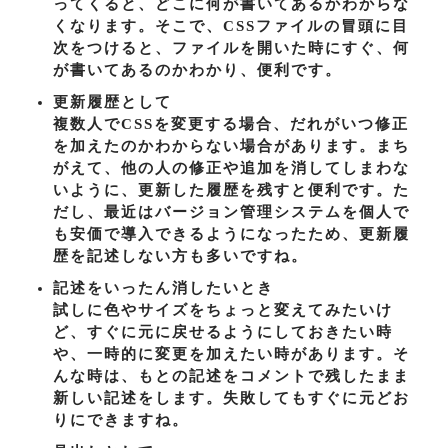
ってくると、どこに何が書いてあるかわからな
くなります。そこで、CSSファイルの冒頭に目
次をつけると、ファイルを開いた時にすぐ、何
が書いてあるのかわかり、便利です。
更新履歴として
複数人でCSSを変更する場合、だれがいつ修正
を加えたのかわからない場合があります。まち
がえて、他の人の修正や追加を消してしまわな
いように、更新した履歴を残すと便利です。た
だし、最近はバージョン管理システムを個人で
も安価で導入できるようになったため、更新履
歴を記述しない方も多いですね。
記述をいったん消したいとき
試しに色やサイズをちょっと変えてみたいけ
ど、すぐに元に戻せるようにしておきたい時
や、一時的に変更を加えたい時があります。そ
んな時は、もとの記述をコメントで残したまま
新しい記述をします。失敗してもすぐに元どお
りにできますね。