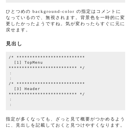
ひとつめの background-color の指定はコメントに
なっているので、無視されます。背景色を一時的に変
更したかったようですね。気が変わったらすぐに元に
戻せます。
見出し
/* **************************

  [1] TopMenu

************************** */

：

：

/* **************************

  [3] Header

************************** */

：

指定が多くなっても、ざっと見て概要がつかめるよう
に、見出しを記載しておくと見つけやすくなります。