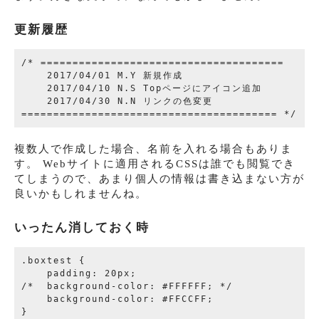
更新履歴
/* ======================================

    2017/04/01 M.Y 新規作成

    2017/04/10 N.S Topページにアイコン追加

    2017/04/30 N.N リンクの色変更

複数人で作成した場合、名前を入れる場合もありま
す。 Webサイトに適用されるCSSは誰でも閲覧でき
てしまうので、あまり個人の情報は書き込まない方が
良いかもしれませんね。
いったん消しておく時
.boxtest {

    padding: 20px;

/*  background-color: #FFFFFF; */

    background-color: #FFCCFF;
