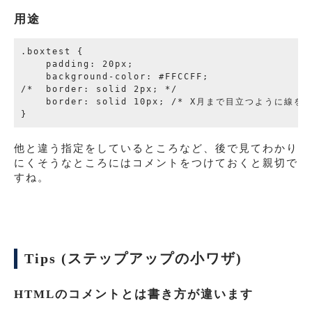
用途
.boxtest {

    padding: 20px;

    background-color: #FFCCFF;

/*  border: solid 2px; */   

    border: solid 10px; /* X月まで目立つように線を
他と違う指定をしているところなど、後で見てわかり
にくそうなところにはコメントをつけておくと親切で
すね。
Tips (ステップアップの小ワザ)
HTMLのコメントとは書き方が違います