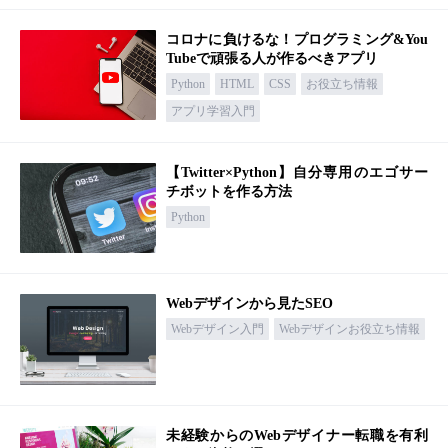
コロナに負けるな！プログラミング&You
Tubeで頑張る人が作るべきアプリ
Python
HTML
CSS
お役立ち情報
アプリ学習入門
【Twitter×Python】自分専用のエゴサー
チボットを作る方法
Python
Webデザインから見たSEO
Webデザイン入門
Webデザインお役立ち情報
未経験からのWebデザイナー転職を有利