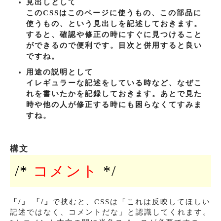
見出しとして
このCSSはこのページに使うもの、この部品に
使うもの、という見出しを記述しておきます。
すると、確認や修正の時にすぐに見つけること
ができるので便利です。目次と併用すると良い
ですね。
用途の説明として
イレギュラーな記述をしている時など、なぜこ
れを書いたかを記録しておきます。あとで見た
時や他の人が修正する時にも困らなくてすみま
すね。
構文
/*
コメント
*/
「/
」 「
/」
で挟むと、CSSは「これは反映してほしい
記述ではなく、コメントだな」と認識してくれます。