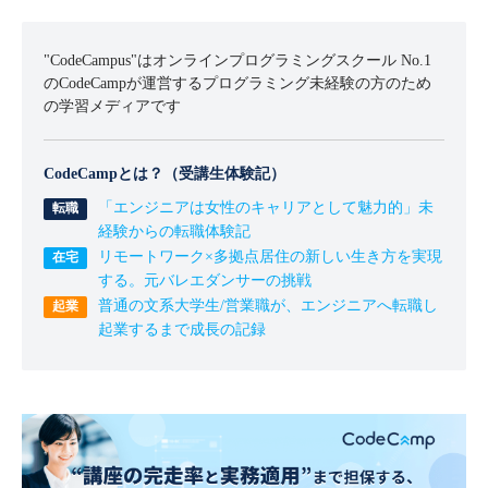
"CodeCampus"はオンラインプログラミングスクール No.1
のCodeCampが運営するプログラミング未経験の方のため
の学習メディアです
CodeCampとは？（受講生体験記）
「エンジニアは女性のキャリアとして魅力的」未
経験からの転職体験記
リモートワーク×多拠点居住の新しい生き方を実現
する。元バレエダンサーの挑戦
普通の文系大学生/営業職が、エンジニアへ転職し
起業するまで成長の記録